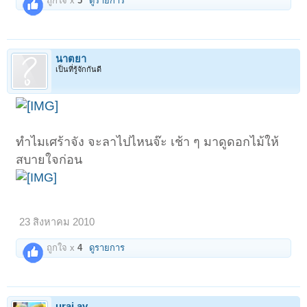
ถูกใจ x
5
ดูรายการ
นาตยา
เป็นที่รู้จักกันดี
ทำไมเศร้าจัง จะลาไปไหนจ๊ะ เช้า ๆ มาดูดอกไม้ให้
สบายใจก่อน
23 สิงหาคม 2010
ถูกใจ x
4
ดูรายการ
urai ay