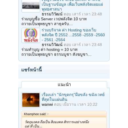
เป็นฐานข้อมูล เพื่อเว็บพลังจิตเผยแผ่
พุทธศาสนา
ธรรมวิวัฒน์
ตอบ
เสาร์ เวลา 23:48
ร่วมบุญซื้อ Server เวปพลังจิต 10 บาท
ถวายเป็นพุทธบูชา สาธุครับ…
ร่วมบริจาค ค่า Hosting ของเว็บ
พลังจิต ปี 2552 ...2558 -2559 -2560
- 2561 -2564
ธรรมวิวัฒน์
ตอบ
เสาร์ เวลา 23:48
ร่วมทำบุญ ค่า hosting = 10 บาท
ถวายเป็นพุทธบูชา ธรรมบูชา สังฆบูชา…
แชร์หน้านี้
แนะนำ
เรื่องเล่า "นักขุดกรุ"มือขลัง ขมังเวทย์
ที่สุดในแผ่นดิน
wanwi
ตอบ
เมื่อวาน เวลา 10:22
Khamphee said:
↑
วัตถุมงคล ถือเป็น สิ่งมงคล สักการะอย่างหนึ่ง
แต่ ที่ เป็น…