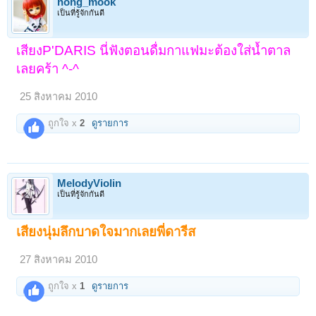
nong_mook
เป็นที่รู้จักกันดี
เสียงP'DARIS นี่ฟังตอนดื่มกาแฟมะต้องใส่น้ำตาล
เลยคร้า ^-^
25 สิงหาคม 2010
ถูกใจ x
2
ดูรายการ
MelodyViolin
เป็นที่รู้จักกันดี
เสียงนุ่มลึกบาดใจมากเลยพี่ดารีส
27 สิงหาคม 2010
ถูกใจ x
1
ดูรายการ