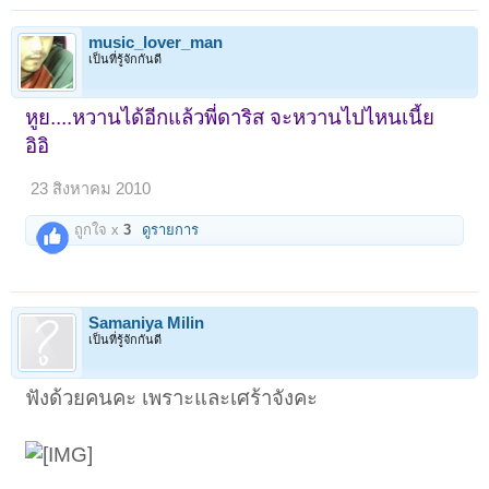
music_lover_man
เป็นที่รู้จักกันดี
หูย....หวานได้อีกแล้วพี่ดาริส จะหวานไปไหนเนี้ย
อิอิ
(ห้ามไปปากช่องเลียนแบบเค้านะ)
23 สิงหาคม 2010
ถูกใจ x
3
ดูรายการ
Samaniya Milin
เป็นที่รู้จักกันดี
ฟังด้วยคนคะ เพราะและเศร้าจังคะ