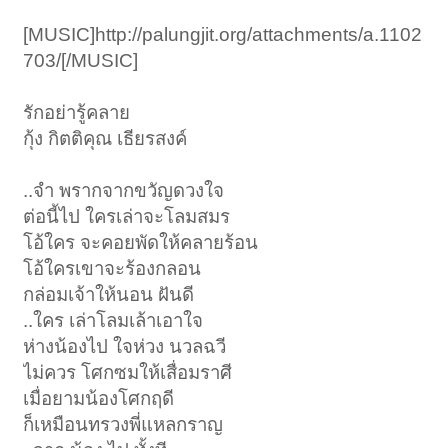
[MUSIC]http://palungjit.org/attachments/a.1102
703/[/MUSIC]
รักอย่ารู้คลาย
กุ้ง กิตติคุณ เธียรสงค์
..จำ พรากจากขวัญดวงใจ
ต่อนี้ไป ใครเล่าจะโลมสมร
โอ้ใคร จะคอยพัดให้คลายร้อน
โอ้ใครเขาจะร้องกลอน
กล่อมเจ้าให้นอน ฝันดี
..ใคร เล่าโลมเล้าเอาใจ
ห่างน้องไป ใจห่วง นวลฉวี
ไม่ควร โศกซมให้เสื่อมราศี
เมื่อยามน้องโศกฤดี
ก็เหมือนทรวงพี่แหลกราญ