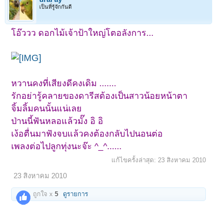
เป็นที่รู้จักกันดี
โอ๊ววว ดอกไม้เจ้าป้าใหญ่โตอลังการ...
หวานคงที่เสียงดีคงเดิม .......
รักอย่ารู้คลายของดารีสต้องเป็นสาวน้อยหน้า
ตา
จิ้มลิ้มคนนั้นแน่เลย
ป่านนี้ฟันหลอแล้วมั๊ง อิ อิ
เง้อตื่นมาฟังจบแล้วคงต้องกลับไปนอนต่อ
เพลงต่อไปลูกทุ่งนะจ๊ะ ^_^......
แก้ไขครั้งล่าสุด:
23 สิงหาคม 2010
23 สิงหาคม 2010
ถูกใจ x
5
ดูรายการ