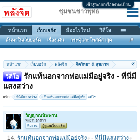
เข้าสู่ระบบหรือลงทะเบียน
ชุมชนชาวพุทธ
หน้าแรก
มีอะไรใหม่
วิดีโอ
เว็บบอร์ด
ค้นหาในเว็บบอร์ด
เรื่องเด่น
กระทู้และโพสต์ล่าสุด
หน้าแรก
เว็บบอร์ด
พลังจิต
จิตวิทยา & สุขภาพ
รักแท้นอกจากพ่อแม่มีอยู่จริง - ที่นี่มี
วีดีโอ
แสงสว่าง
แท็ก:
ที่นี่มีแสงสว่าง
รักแท้นอกจากพ่อแม่มีอยู่จริง
แก้ไข
วิญญาณนิพพาน
ทีมงานอาสาฯ
ทีมงาน
ผู้ดูแลเว็บบอร์ด
14.
รักแท้นอกจากพ่อแม่มีอยู่จริง
-
ที่นี่มีแสงสว่าง