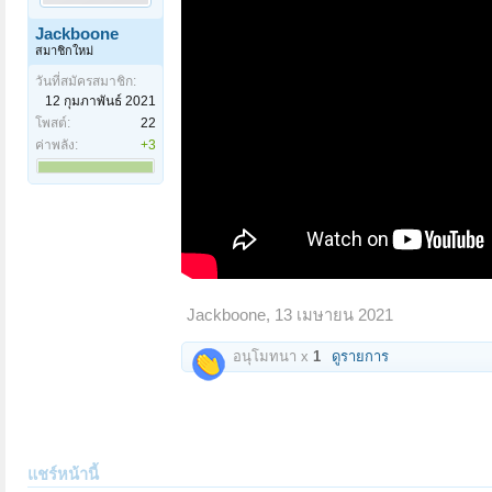
Jackboone
สมาชิกใหม่
วันที่สมัครสมาชิก:
12 กุมภาพันธ์ 2021
โพสต์:
22
ค่าพลัง:
+3
Jackboone
,
13 เมษายน 2021
อนุโมทนา x
1
ดูรายการ
แชร์หน้านี้