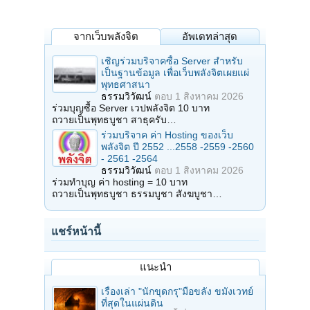
จากเว็บพลังจิต
อัพเดทล่าสุด
เชิญร่วมบริจาคซื้อ Server สำหรับ
เป็นฐานข้อมูล เพื่อเว็บพลังจิตเผยแผ่
พุทธศาสนา
ธรรมวิวัฒน์
ตอบ
1 สิงหาคม 2026
ร่วมบุญซื้อ Server เวปพลังจิต 10 บาท
ถวายเป็นพุทธบูชา สาธุครับ…
ร่วมบริจาค ค่า Hosting ของเว็บ
พลังจิต ปี 2552 ...2558 -2559 -2560
- 2561 -2564
ธรรมวิวัฒน์
ตอบ
1 สิงหาคม 2026
ร่วมทำบุญ ค่า hosting = 10 บาท
ถวายเป็นพุทธบูชา ธรรมบูชา สังฆบูชา…
แชร์หน้านี้
แนะนำ
เรื่องเล่า "นักขุดกรุ"มือขลัง ขมังเวทย์
ที่สุดในแผ่นดิน