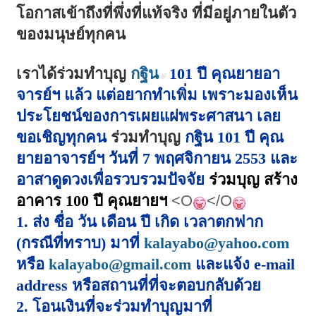
โอกาสเข้าถึงที่พึ่งที่แท้จริง ที่มีอยู่ภายในตัว
ของมนุษย์ทุกคน
เราได้ร่วมทำบุญ
กฐิน
101 ปี คุณยายอา
จารย์ฯ แล้ว แต่อยากทำเพิ่ม เพราะมองเห็น
ประโยชน์ของการเผยแผ่พระศาสนา เลย
ขอเชิญทุกคน
ร่วมทำบุญ
กฐิน
101 ปี คุณ
ยายอาจารย์ฯ วันที่ 7 พฤศจิกายน 2553 และ
อาสาดูดวงเพื่อรวบรวมปัจจัย
ร่วมบุญ สร้าง
อาคาร
100 ปี คุณยายฯ
<O
</O
1. ส่ง ชื่อ วัน เดือน ปี เกิด เวลาตกฟาก
(กรณีที่ทราบ) มาที่
kalayabo@yahoo.com
หรือ
kalayabo@gmail.com
และแจ้ง e-mail
address หรือสถานที่ที่จะตอบกลับด้วย
2. โอนเงินที่จะร่วมทำบุญมาที่