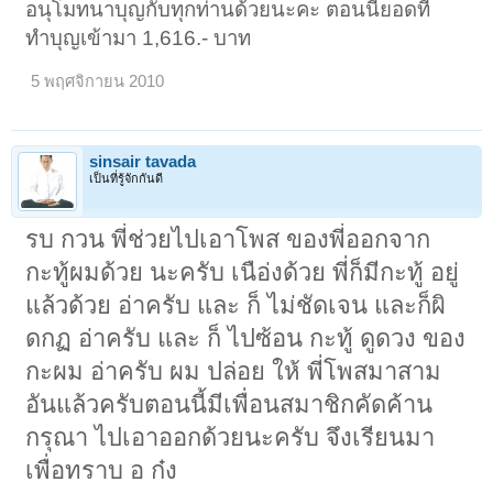
อนุโมทนาบุญกับทุกท่านด้วยนะคะ ตอนนี้ยอดที่
ทำบุญเข้ามา 1,616.- บาท
5 พฤศจิกายน 2010
sinsair tavada
เป็นที่รู้จักกันดี
รบ กวน พี่ช่วยไปเอาโพส ของพี่ออกจาก
กะทู้ผมด้วย นะครับ เนือ่งด้วย พี่ก็มีกะทู้ อยู่
แล้วด้วย อ่าครับ และ ก็ ไม่ชัดเจน และก็ผิ
ดกฏ อ่าครับ และ ก็ ไปซ้อน กะทู้ ดูดวง ของ
กะผม อ่าครับ ผม ปล่อย ให้ พี่โพสมาสาม
อันแล้วครับตอนนี้มีเพื่อนสมาชิกคัดค้าน
กรุณา ไปเอาออกด้วยนะครับ จึงเรียนมา
เพื่อทราบ อ ก๋ง