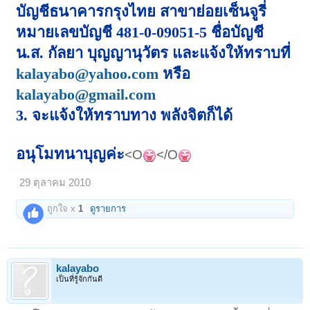
บัญชีธนาคารกรุงไทย สาขาย่อยเซ็นจูรี่
หมายเลขบัญชี
481-0-09051-5 ชื่อบัญชี
น.ส. กัลยา บุญญานุวัตร และแจ้งให้ทราบที่
kalayabo@yahoo.com
หรือ
kalayabo@gmail.com
3. จะแจ้งให้ทราบทาง พลังจิตก็ได้
อนุโมทนาบุญค่ะ
<O
</O
29 ตุลาคม 2010
ถูกใจ x
1
ดูรายการ
kalayabo
เป็นที่รู้จักกันดี