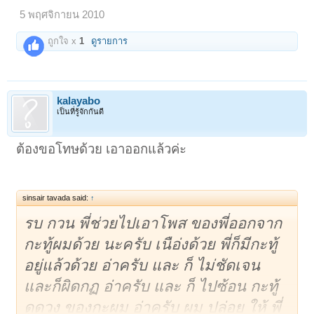
5 พฤศจิกายน 2010
ถูกใจ x
1
ดูรายการ
kalayabo
เป็นที่รู้จักกันดี
ต้องขอโทษด้วย เอาออกแล้วค่ะ
sinsair tavada said:
↑
รบ กวน พี่ช่วยไปเอาโพส ของพี่ออกจาก
กะทู้ผมด้วย นะครับ เนือ่งด้วย พี่ก็มีกะทู้
อยู่แล้วด้วย อ่าครับ และ ก็ ไม่ชัดเจน
และก็ผิดกฏ อ่าครับ และ ก็ ไปซ้อน กะทู้
ดูดวง ของกะผม อ่าครับ ผม ปล่อย ให้ พี่