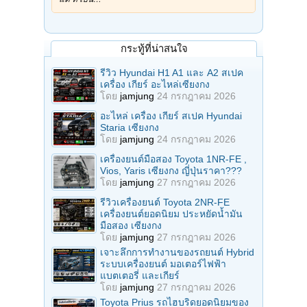
กระทู้ที่น่าสนใจ
รีวิว Hyundai H1 A1 และ A2 สเปค
เครื่อง เกียร์ อะไหล่เซียงกง
โดย
jamjung
24 กรกฎาคม 2026
อะไหล่ เครื่อง เกียร์ สเปค Hyundai
Staria เซียงกง
โดย
jamjung
24 กรกฎาคม 2026
เครื่องยนต์มือสอง Toyota 1NR-FE ,
Vios, Yaris เซียงกง ญี่ปุ่นราคา???
โดย
jamjung
27 กรกฎาคม 2026
รีวิวเครื่องยนต์ Toyota 2NR-FE
เครื่องยนต์ยอดนิยม ประหยัดน้ำมัน
มือสอง เซียงกง
โดย
jamjung
27 กรกฎาคม 2026
เจาะลึกการทำงานของรถยนต์ Hybrid
ระบบเครื่องยนต์ มอเตอร์ไฟฟ้า
แบตเตอรี่ และเกียร์
โดย
jamjung
27 กรกฎาคม 2026
Toyota Prius รถไฮบริดยอดนิยมของ