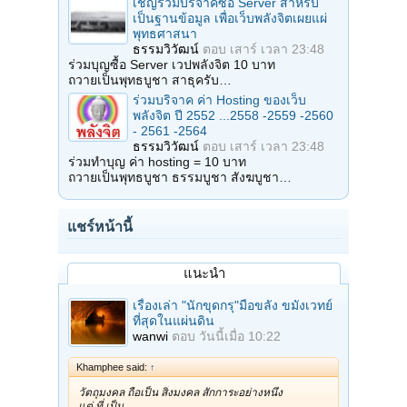
เชิญร่วมบริจาคซื้อ Server สำหรับ
เป็นฐานข้อมูล เพื่อเว็บพลังจิตเผยแผ่
พุทธศาสนา
ธรรมวิวัฒน์
ตอบ
เสาร์ เวลา 23:48
ร่วมบุญซื้อ Server เวปพลังจิต 10 บาท
ถวายเป็นพุทธบูชา สาธุครับ…
ร่วมบริจาค ค่า Hosting ของเว็บ
พลังจิต ปี 2552 ...2558 -2559 -2560
- 2561 -2564
ธรรมวิวัฒน์
ตอบ
เสาร์ เวลา 23:48
ร่วมทำบุญ ค่า hosting = 10 บาท
ถวายเป็นพุทธบูชา ธรรมบูชา สังฆบูชา…
แชร์หน้านี้
แนะนำ
เรื่องเล่า "นักขุดกรุ"มือขลัง ขมังเวทย์
ที่สุดในแผ่นดิน
wanwi
ตอบ
วันนี้เมื่อ 10:22
Khamphee said:
↑
วัตถุมงคล ถือเป็น สิ่งมงคล สักการะอย่างหนึ่ง
แต่ ที่ เป็น…