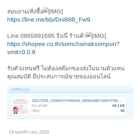
สอบถาม/สั่งซื้อ
https://line.me/ti/p/Doi88B_Fw9
Line 0865991695 จินนี่ ร้านค้า
https://shopee.co.th/somchainaksompun?
smtt=0.0.9
รับตัวแทนฟรี ไม่ต้องสต๊อกของส่งในนามตัวแทน
คุณสมบัติ มีประสบการณ์ขายของออนไลน์
ไฟล์ที่แนบมา:
125173235_3255625747892544_4809160807195973768_n.jpg
ขนาดไฟล์:
69.2 KB
เปิดดู:
69
24 พฤศจิกายน 2020