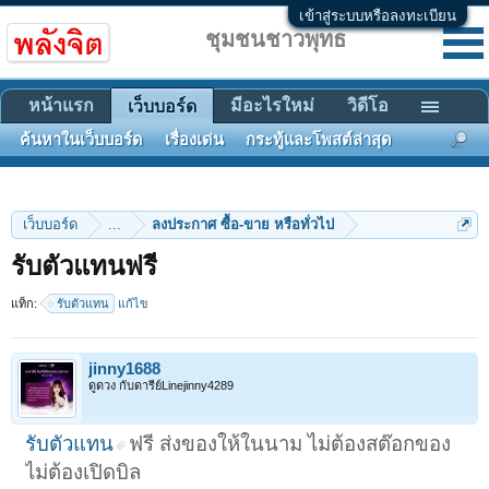
เข้าสู่ระบบหรือลงทะเบียน
ชุมชนชาวพุทธ
หน้าแรก
มีอะไรใหม่
วิดีโอ
เว็บบอร์ด
ค้นหาในเว็บบอร์ด
เรื่องเด่น
กระทู้และโพสต์ล่าสุด
เว็บบอร์ด
...
ลงประกาศ ซื้อ-ขาย หรือทั่วไป
รับตัวแทนฟรี
แท็ก:
รับตัวแทน
แก้ไข
jinny1688
ดูดวง กับดารีย์Linejinny4289
รับตัวแทน
ฟรี ส่งของให้ในนาม ไม่ต้องสต๊อกของ
ไม่ต้องเปิดบิล