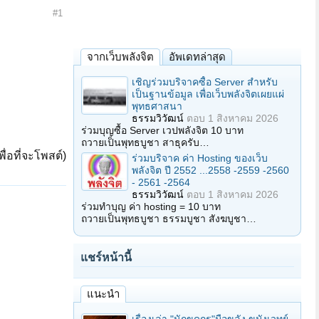
#1
จากเว็บพลังจิต
อัพเดทล่าสุด
เชิญร่วมบริจาคซื้อ Server สำหรับ
เป็นฐานข้อมูล เพื่อเว็บพลังจิตเผยแผ่
พุทธศาสนา
ธรรมวิวัฒน์
ตอบ
1 สิงหาคม 2026
ร่วมบุญซื้อ Server เวปพลังจิต 10 บาท
ถวายเป็นพุทธบูชา สาธุครับ…
ื่อที่จะโพสต์)
ร่วมบริจาค ค่า Hosting ของเว็บ
พลังจิต ปี 2552 ...2558 -2559 -2560
- 2561 -2564
ธรรมวิวัฒน์
ตอบ
1 สิงหาคม 2026
ร่วมทำบุญ ค่า hosting = 10 บาท
ถวายเป็นพุทธบูชา ธรรมบูชา สังฆบูชา…
แชร์หน้านี้
แนะนำ