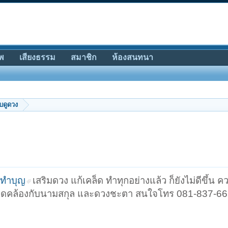
พ
เสียงธรรม
สมาชิก
ห้องสนทนา
ับดูดวง
ทำบุญ
เสริมดวง แก้เคล็ด ทำทุกอย่างแล้ว ก็ยังไม่ดีขึ้น คว
อให้สอดคล้องกับนามสกุล และดวงชะตา สนใจโทร 081-837-6