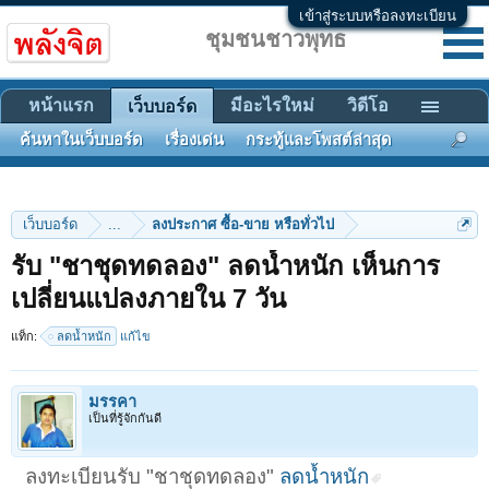
เข้าสู่ระบบหรือลงทะเบียน
ชุมชนชาวพุทธ
หน้าแรก
มีอะไรใหม่
วิดีโอ
เว็บบอร์ด
ค้นหาในเว็บบอร์ด
เรื่องเด่น
กระทู้และโพสต์ล่าสุด
เว็บบอร์ด
...
ลงประกาศ ซื้อ-ขาย หรือทั่วไป
รับ "ชาชุดทดลอง" ลดน้ำหนัก เห็นการ
เปลี่ยนแปลงภายใน 7 วัน
แท็ก:
ลดน้ำหนัก
แก้ไข
มรรคา
เป็นที่รู้จักกันดี
ลงทะเบียนรับ "ชาชุดทดลอง"
ลดน้ำหนัก