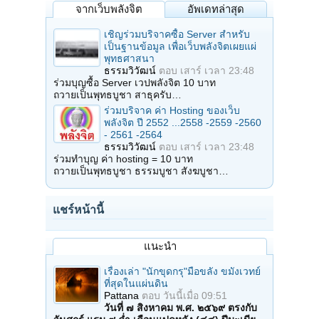
จากเว็บพลังจิต
อัพเดทล่าสุด
เชิญร่วมบริจาคซื้อ Server สำหรับ
เป็นฐานข้อมูล เพื่อเว็บพลังจิตเผยแผ่
พุทธศาสนา
ธรรมวิวัฒน์
ตอบ
เสาร์ เวลา 23:48
ร่วมบุญซื้อ Server เวปพลังจิต 10 บาท
ถวายเป็นพุทธบูชา สาธุครับ…
ร่วมบริจาค ค่า Hosting ของเว็บ
พลังจิต ปี 2552 ...2558 -2559 -2560
- 2561 -2564
ธรรมวิวัฒน์
ตอบ
เสาร์ เวลา 23:48
ร่วมทำบุญ ค่า hosting = 10 บาท
ถวายเป็นพุทธบูชา ธรรมบูชา สังฆบูชา…
แชร์หน้านี้
แนะนำ
เรื่องเล่า "นักขุดกรุ"มือขลัง ขมังเวทย์
ที่สุดในแผ่นดิน
Pattana
ตอบ
วันนี้เมื่อ 09:51
วันที่ ๗ สิงหาคม พ.ศ. ๒๕๖๙ ตรงกับ