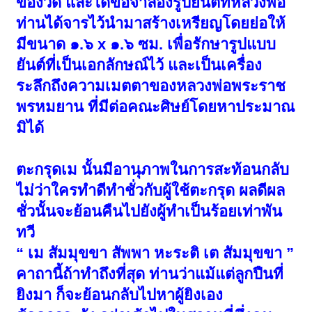
ของวัด และได้ขอจำลองรูปยันต์ที่หลวงพ่อ
ท่านได้จารไว้นำมาสร้างเหรียญโดยย่อให้
มีขนาด ๑.๖ x ๑.๖ ซม. เพื่อรักษารูปแบบ
ยันต์ที่เป็นเอกลักษณ์ไว้ และเป็นเครื่อง
ระลึกถึงความเมตตาของหลวงพ่อพระราช
พรหมยาน ที่มีต่อคณะศิษย์โดยหาประมาณ
มิได้
ตะกรุดเม นั้นมีอานุภาพในการสะท้อนกลับ
ไม่ว่าใครทำดีทำชั่วกับผู้ใช้ตะกรุด ผลดีผล
ชั่วนั้นจะย้อนคืนไปยังผู้ทำเป็นร้อยเท่าพัน
ทวี
“ เม สัมมุขขา สัพพา หะระติ เต สัมมุขขา ”
คาถานี้ถ้าทำถึงที่สุด ท่านว่าแม้แต่ลูกปืนที่
ยิงมา ก็จะย้อนกลับไปหาผู้ยิงเอง