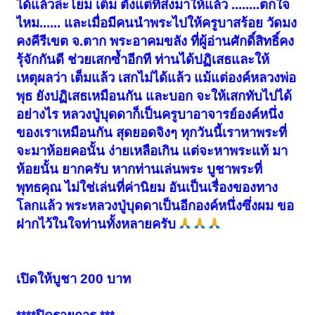
ได้แล้วล่ะโยม เต็ม ตั้งแต่ที่ส่งมาให้แล้ว ........ตกใจ
ไหม...... และเมื่อมีคนนำพระไปให้ครูบาสร้อย วัดมง
คงคีรีเขต จ.ตาก พระอาคมขลัง ที่ผู้อ่านศักดิ์สิทธิ์คง
รุ้จักกันดี ช่วยเสกซ้ำอีกที ท่านได้ปฏิเสธและให้
เหตุผลว่า เต็มแล้ว เสกไม่ได้แล้ว แม้แต่องค์หลวงพ่อ
พุธ ยังปฏิเสธเหมือนกัน และบอก จะให้เสกทับไปได้
อย่างไร หลวงปู่บุดดาก็เป็นครูบาอาจารย์องค์หนึ่ง
ของเราเหมือนกัน สุดยอดจิงๆ ทุกวันนี้เราหาพระที่
จะมาห้อยคอนั้น ง่ายเหลือเกิน แต่จะหาพระแท้ มา
ห้อยนั้น ยากครับ หากท่านเล่นพระ บูชาพระที่
พุทธคุณ ไม่ใช่เล่นที่ค่านิยม อันเป็นเรื่องของทาง
โลกแล้ว พระหลวงปู่บุดดาเป็นอีกองค์หนึ่งซึ่งผม ขอ
ฝากไว้ในใจท่านทั้งหลายครับ
เปิดให้บูชา 200 บาท