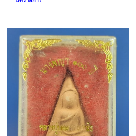
****ปิดรายการ ***