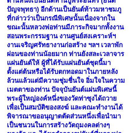
ด้านหนึ่งเป็นยันต์ท่านปู่พระอินทร์ (ยันต์
ปัญจพุทธา) อีกด้านเป็นยันต์ท้าวมหาชมภู
ที่กล่าวว่าเป็นกรณีพิเศษนั้นเนื่องจากใน
ขณะนั้นหลวงพ่อท่านมีภาระกิจมากทั้งงาน
สอนพระกรรมฐาน งานศูนย์สงเคราะห์ฯ
งานเจริญศรัทธางานก่อสร้าง ฯลฯ เวลาพัก
ผ่อนของท่านน้อยมาก ท่านยังสละเวลาจาร
แผ่นยันต์ให้ ผู้ที่ได้รับแผ่นยันต์ชุดนี้มา
ตั้งแต่ต้นหรือได้รับตกทอดมาในภายหลัง
ล้วนแล้วแต่มีความชุ่มชื่นใจ อิ่มใจในความ
เมตตาของท่าน ปัจจุบันยันต์แผ่นพิเศษนี้
พระผู้ใหญ่องค์หนึ่งของวัดท่าซุงได้ถวาย
เพื่อเป็นสมบัติของสงฆ์ และคณะทำงานได้
พิจารณาขออนุญาตตัดส่วนหนึ่งเพื่อนำมา
เป็นชนวนในการสร้างวัตถุมงคลต่างๆ