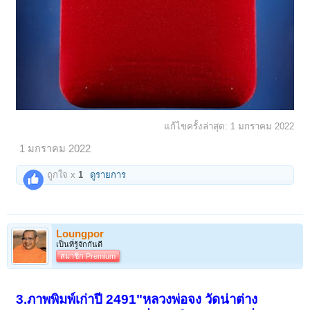
แก้ไขครั้งล่าสุด:
1 มกราคม 2022
1 มกราคม 2022
ถูกใจ x
1
ดูรายการ
Loungpor
เป็นที่รู้จักกันดี
สมาชิก Premium
3.ภาพพิมพ์เก่าปี 2491"หลวงพ่อจง วัดน่าต่าง