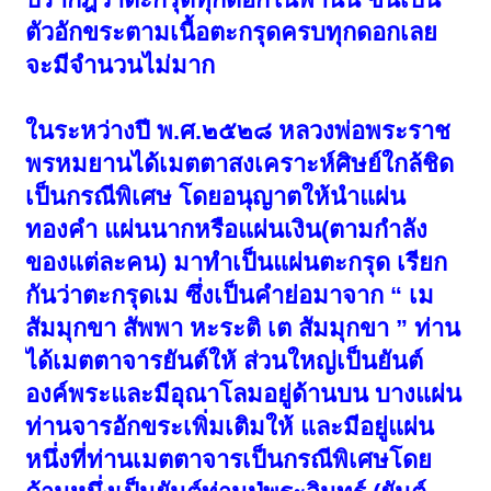
ตัวอักขระตามเนื้อตะกรุดครบทุกดอกเลย
จะมีจำนวนไม่มาก
ในระหว่างปี พ.ศ.๒๕๒๘ หลวงพ่อพระราช
พรหมยานได้เมตตาสงเคราะห์ศิษย์ใกล้ชิด
เป็นกรณีพิเศษ โดยอนุญาตให้นำแผ่น
ทองคำ แผ่นนากหรือแผ่นเงิน(ตามกำลัง
ของแต่ละคน) มาทำเป็นแผ่นตะกรุด เรียก
กันว่าตะกรุดเม ซึ่งเป็นคำย่อมาจาก “ เม
สัมมุกขา สัพพา หะระติ เต สัมมุกขา ” ท่าน
ได้เมตตาจารยันต์ให้ ส่วนใหญ่เป็นยันต์
องค์พระและมีอุณาโลมอยู่ด้านบน บางแผ่น
ท่านจารอักขระเพิ่มเติมให้ และมีอยู่แผ่น
หนึ่งที่ท่านเมตตาจารเป็นกรณีพิเศษโดย