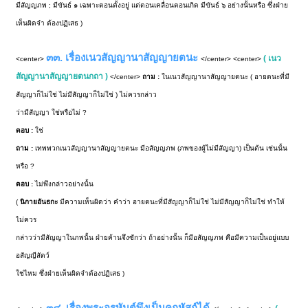
มีสัญญภพ ; มีขันธ์ ๑ เฉพาะตอนตั้งอยู่ แต่ตอนเคลื่อนตอนเกิด มีขันธ์ ๖ อย่างนั้นหรือ ซึ่งฝ่าย
เห็นผิดจำ ต้องปฏิเสธ )
๓๓. เรื่องเนวสัญญานาสัญญายตนะ
( เนว
<center>
</center> <center>
สัญญานาสัญญายตนกถา )
</center>
ถาม :
ในเนวสัญญานาสัญญายตนะ ( อายตนะที่มี
สัญญาก็ไม่ใช่ ไม่มีสัญญาก็ไม่ใช่ ) ไม่ควรกล่าว
ว่ามีสัญญา ใช่หรือไม่ ?
ตอบ :
ใช่
ถาม :
เทพพวกเนวสัญญานาสัญญายตนะ มีอสัญญภพ (ภพของผู้ไม่มีสัญญา) เป็นต้น เช่นนั้น
หรือ ?
ตอบ :
ไม่พึงกล่าวอย่างนั้น
(
นิกายอันธกะ
มีความเห็นผิดว่า คำว่า อายตนะที่มีสัญญาก็ไม่ใช่ ไม่มีสัญญาก็ไม่ใช่ ทำให้
ไม่ควร
กล่าวว่ามีสัญญาในภพนั้น ฝ่ายค้านจึงซักว่า ถ้าอย่างนั้น ก็มีอสัญญภพ คือมีความเป็นอยู่แบบ
อสัญญีสัตว์
ใช่ไหม ซึ่งฝ่ายเห็นผิดจำต้องปฏิเสธ )
๓๔. เรื่องพระอรหันต์พึงเป็นคฤหัสถ์ได้