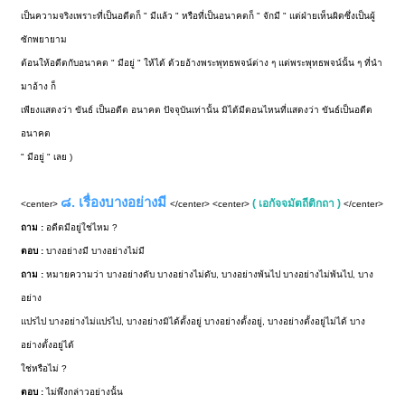
เป็นความจริงเพราะที่เป็นอดีตก็ " มีแล้ว " หรือที่เป็นอนาคตก็ " จักมี " แต่ฝ่ายเห็นผิดซึ่งเป็นผู้
ซักพยายาม
ต้อนให้อดีตกับอนาคต " มีอยู่ " ให้ได้ ด้วยอ้างพระพุทธพจน์ต่าง ๆ แต่พระพุทธพจน์นั้น ๆ ที่นำ
มาอ้าง ก็
เพียงแสดงว่า ขันธ์ เป็นอดีต อนาคต ปัจจุบันเท่านั้น มิได้มีตอนไหนที่แสดงว่า ขันธ์เป็นอดีต
อนาคต
" มีอยู่ " เลย )
๘. เรื่องบางอย่างมี
( เอกัจจมัตถีติกถา )
<center>
</center> <center>
</center>
ถาม :
อดีตมีอยู่ใช่ไหม ?
ตอบ :
บางอย่างมี บางอย่างไม่มี
ถาม :
หมายความว่า บางอย่างดับ บางอย่างไม่ดับ, บางอย่างพ้นไป บางอย่างไม่พ้นไป, บาง
อย่าง
แปรไป บางอย่างไม่แปรไป, บางอย่างมิได้ตั้งอยู่ บางอย่างตั้งอยู่, บางอย่างตั้งอยู่ไม่ได้ บาง
อย่างตั้งอยู่ได้
ใช่หรือไม่ ?
ตอบ :
ไม่พึงกล่าวอย่างนั้น