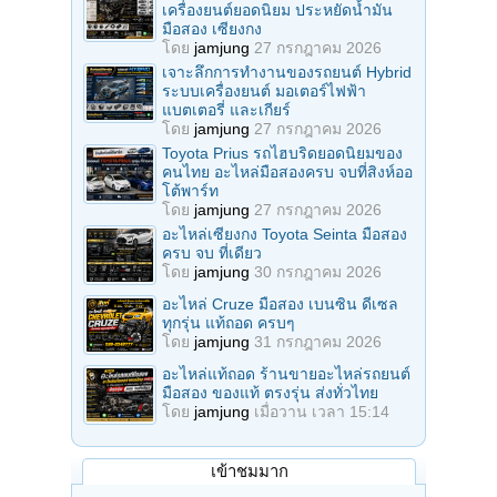
เครื่องยนต์ยอดนิยม ประหยัดน้ำมัน
มือสอง เซียงกง
โดย
jamjung
27 กรกฎาคม 2026
เจาะลึกการทำงานของรถยนต์ Hybrid
ระบบเครื่องยนต์ มอเตอร์ไฟฟ้า
แบตเตอรี่ และเกียร์
โดย
jamjung
27 กรกฎาคม 2026
Toyota Prius รถไฮบริดยอดนิยมของ
คนไทย อะไหล่มือสองครบ จบที่สิงห์ออ
โต้พาร์ท
โดย
jamjung
27 กรกฎาคม 2026
อะไหล่เซียงกง Toyota Seinta มือสอง
ครบ จบ ที่เดียว
โดย
jamjung
30 กรกฎาคม 2026
อะไหล่ Cruze มือสอง เบนซิน ดีเซล
ทุกรุ่น แท้ถอด ครบๆ
โดย
jamjung
31 กรกฎาคม 2026
อะไหล่แท้ถอด ร้านขายอะไหล่รถยนต์
มือสอง ของแท้ ตรงรุ่น ส่งทั่วไทย
โดย
jamjung
เมื่อวาน เวลา 15:14
เข้าชมมาก