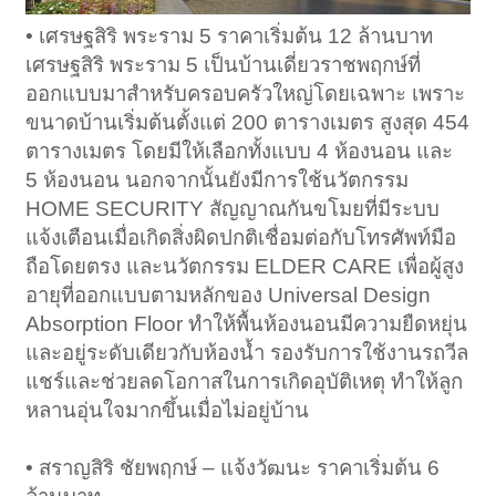
• เศรษฐสิริ พระราม 5 ราคาเริ่มต้น 12 ล้านบาท
เศรษฐสิริ พระราม 5 เป็นบ้านเดี่ยวราชพฤกษ์ที่
ออกแบบมาสำหรับครอบครัวใหญ่โดยเฉพาะ เพราะ
ขนาดบ้านเริ่มต้นตั้งแต่ 200 ตารางเมตร สูงสุด 454
ตารางเมตร โดยมีให้เลือกทั้งแบบ 4 ห้องนอน และ
5 ห้องนอน นอกจากนั้นยังมีการใช้นวัตกรรม
HOME SECURITY สัญญาณกันขโมยที่มีระบบ
แจ้งเตือนเมื่อเกิดสิ่งผิดปกติเชื่อมต่อกับโทรศัพท์มือ
ถือโดยตรง และนวัตกรรม ELDER CARE เพื่อผู้สูง
อายุที่ออกแบบตามหลักของ Universal Design
Absorption Floor ทำให้พื้นห้องนอนมีความยืดหยุ่น
และอยู่ระดับเดียวกับห้องน้ำ รองรับการใช้งานรถวีล
แชร์และช่วยลดโอกาสในการเกิดอุบัติเหตุ ทำให้ลูก
หลานอุ่นใจมากขึ้นเมื่อไม่อยู่บ้าน
• สราญสิริ ชัยพฤกษ์ – แจ้งวัฒนะ ราคาเริ่มต้น 6