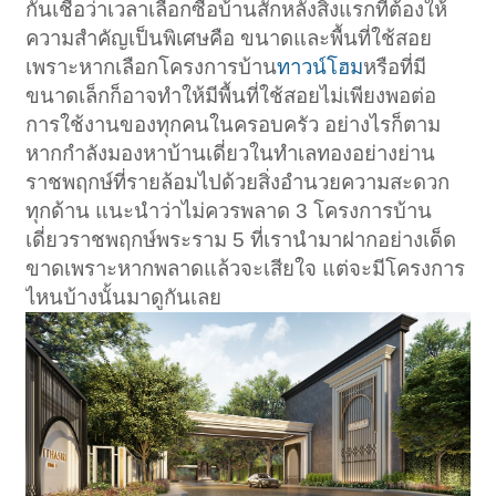
กันเชื่อว่าเวลาเลือกซื้อบ้านสักหลังสิ่งแรกที่ต้องให้
ความสำคัญเป็นพิเศษคือ ขนาดและพื้นที่ใช้สอย
เพราะหากเลือกโครงการบ้าน
ทาวน์โฮม
หรือที่มี
ขนาดเล็กก็อาจทำให้มีพื้นที่ใช้สอยไม่เพียงพอต่อ
การใช้งานของทุกคนในครอบครัว อย่างไรก็ตาม
หากกำลังมองหาบ้านเดี่ยวในทำเลทองอย่างย่าน
ราชพฤกษ์ที่รายล้อมไปด้วยสิ่งอำนวยความสะดวก
ทุกด้าน แนะนำว่าไม่ควรพลาด 3 โครงการบ้าน
เดี่ยวราชพฤกษ์พระราม 5 ที่เรานำมาฝากอย่างเด็ด
ขาดเพราะหากพลาดแล้วจะเสียใจ แต่จะมีโครงการ
ไหนบ้างนั้นมาดูกันเลย