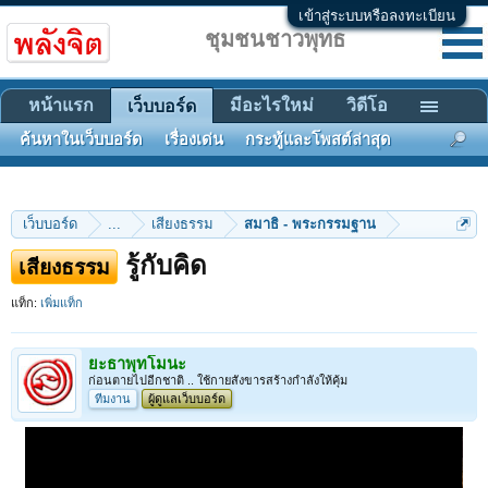
เข้าสู่ระบบหรือลงทะเบียน
ชุมชนชาวพุทธ
หน้าแรก
มีอะไรใหม่
วิดีโอ
เว็บบอร์ด
ค้นหาในเว็บบอร์ด
เรื่องเด่น
กระทู้และโพสต์ล่าสุด
เว็บบอร์ด
...
เสียงธรรม
สมาธิ - พระกรรมฐาน
รู้กับคิด
เสียงธรรม
แท็ก:
เพิ่มแท็ก
ยะธาพุทโมนะ
ก่อนตายไปอีกชาติ .. ใช้กายสังขารสร้างกำลังให้คุ้ม
ทีมงาน
ผู้ดูแลเว็บบอร์ด