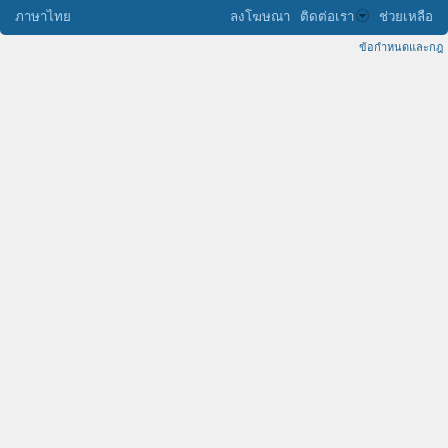
ภาษาไทย
ลงโฆษณา
ติดต่อเรา
ช่วยเหลือ
ข้อกำหนดและกฎ