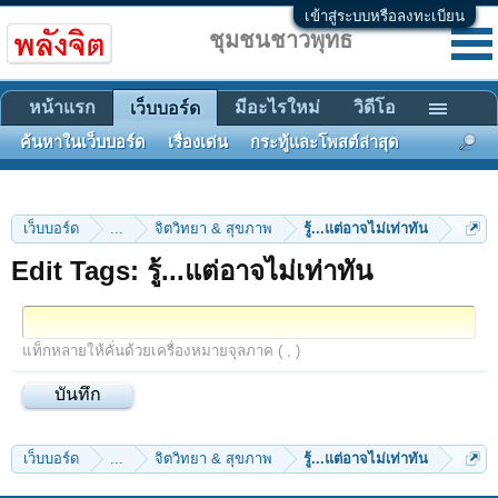
เข้าสู่ระบบหรือลงทะเบียน
ชุมชนชาวพุทธ
หน้าแรก
มีอะไรใหม่
วิดีโอ
เว็บบอร์ด
ค้นหาในเว็บบอร์ด
เรื่องเด่น
กระทู้และโพสต์ล่าสุด
เว็บบอร์ด
...
จิตวิทยา & สุขภาพ
รู้...แต่อาจไม่เท่าทัน
Edit Tags: รู้...แต่อาจไม่เท่าทัน
แท็กหลายให้คั่นด้วยเครื่องหมายจุลภาค ( , )
เว็บบอร์ด
...
จิตวิทยา & สุขภาพ
รู้...แต่อาจไม่เท่าทัน