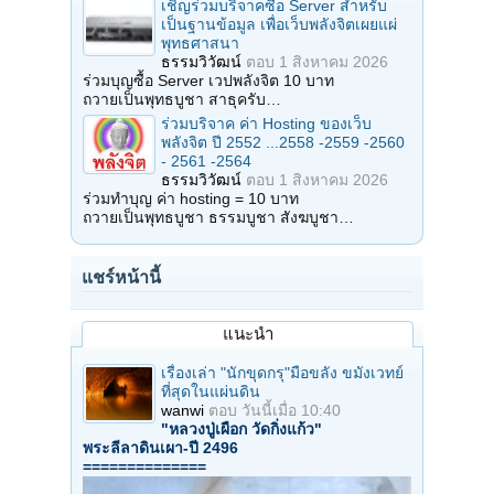
เชิญร่วมบริจาคซื้อ Server สำหรับ
เป็นฐานข้อมูล เพื่อเว็บพลังจิตเผยแผ่
พุทธศาสนา
ธรรมวิวัฒน์
ตอบ
1 สิงหาคม 2026
ร่วมบุญซื้อ Server เวปพลังจิต 10 บาท
ถวายเป็นพุทธบูชา สาธุครับ…
ร่วมบริจาค ค่า Hosting ของเว็บ
พลังจิต ปี 2552 ...2558 -2559 -2560
- 2561 -2564
ธรรมวิวัฒน์
ตอบ
1 สิงหาคม 2026
ร่วมทำบุญ ค่า hosting = 10 บาท
ถวายเป็นพุทธบูชา ธรรมบูชา สังฆบูชา…
แชร์หน้านี้
แนะนำ
เรื่องเล่า "นักขุดกรุ"มือขลัง ขมังเวทย์
ที่สุดในแผ่นดิน
wanwi
ตอบ
วันนี้เมื่อ 10:40
"หลวงปู่เผือก วัดกิ่งแก้ว"
พระลีลาดินเผา-ปี 2496
==============