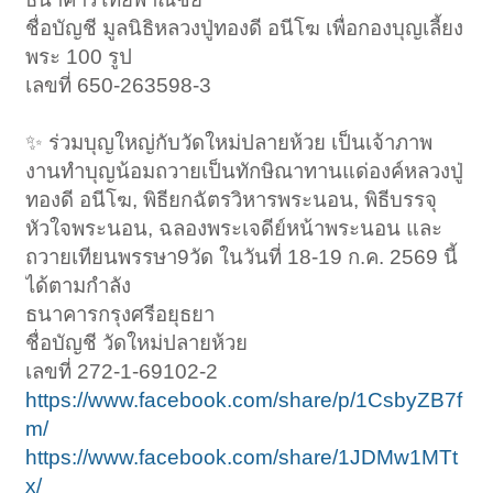
ชื่อบัญชี มูลนิธิหลวงปู่ทองดี อนีโฆ เพื่อกองบุญเลี้ยง
พระ 100 รูป
เลขที่ 650-263598-3
✨️ ร่วมบุญใหญ่กับวัดใหม่ปลายห้วย เป็นเจ้าภาพ
งานทำบุญน้อมถวายเป็นทักษิณาทานแด่องค์หลวงปู่
ทองดี อนีโฆ, พิธียกฉัตรวิหารพระนอน, พิธีบรรจุ
หัวใจพระนอน, ฉลองพระเจดีย์หน้าพระนอน และ
ถวายเทียนพรรษา9วัด ในวันที่ 18-19 ก.ค. 2569 นี้
ได้ตามกำลัง
ธนาคารกรุงศรีอยุธยา
ชื่อบัญชี วัดใหม่ปลายห้วย
เลขที่ 272-1-69102-2
https://www.facebook.com/share/p/1CsbyZB7f
m/
https://www.facebook.com/share/1JDMw1MTt
x/