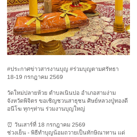
#ประกาศข่าวสารงานบุญ #ร่วมบุญตามศรัทธา
18-19 กรกฎาคม 2569
วัดใหม่ปลายห้วย ตำบลเนินปอ อำเภอสามง่าม
จังหวัดพิจิตร ขอเชิญชวนสาธุชน ศิษย์หลวงปู่ทองดี
อนีโฆ ทุกๆท่าน ร่วมงานบุญใหญ่
⏰️ วันเสาร์ที่ 18 กรกฎาคม 2569
ช่วงเย็น - พิธีทำบุญน้อมถวายเป็นทักษิณาทาน แด่