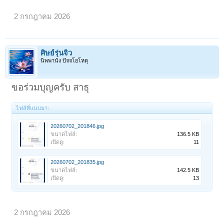
2 กรกฎาคม 2026
ศิษย์รุ่นจิ๋ว
นิพพานัง ปัจจโยโหตุ
ขอร่วมบุญครับ สาธุ
ไฟล์ที่แนบมา:
20260702_201846.jpg
ขนาดไฟล์:
136.5 KB
เปิดดู:
11
20260702_201835.jpg
ขนาดไฟล์:
142.5 KB
เปิดดู:
13
2 กรกฎาคม 2026