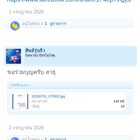
1 กรกฎาคม 2026
อนุโมทนา x
1
ดูรายการ
ศิษย์รุ่นจิ๋ว
นิพพานัง ปัจจโยโหตุ
ขอร่วมบุญครับ สาธุ
ไฟล์ที่แนบมา:
20260702_075902.jpg
ขนาดไฟล์:
144 KB
เปิดดู:
18
2 กรกฎาคม 2026
อนุโมทนา x
1
ดูรายการ