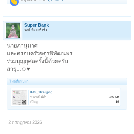
Super Bank
จงทำดีอย่าทำชั่ว
นายภานุมาศ
และครอบครัวจตุรพิพัฒนพร
ร่วมบุญกุศลครั้งนี้ด้วยครับ
สาธุ...☺️♥️
ไฟล์ที่แนบมา:
IMG_1639.jpeg
ขนาดไฟล์:
285 KB
เปิดดู:
16
2 กรกฎาคม 2026