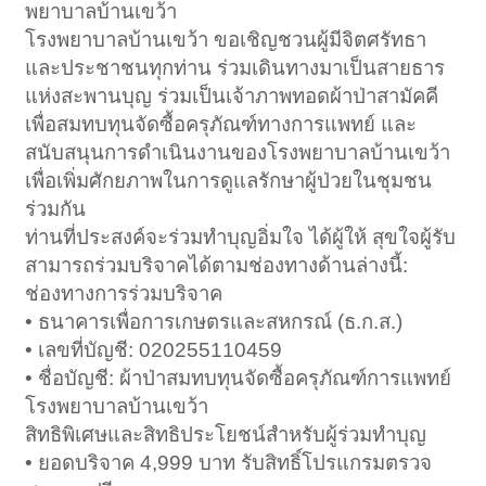
พยาบาลบ้านเขว้า
โรงพยาบาลบ้านเขว้า ขอเชิญชวนผู้มีจิตศรัทธา
และประชาชนทุกท่าน ร่วมเดินทางมาเป็นสายธาร
แห่งสะพานบุญ ร่วมเป็นเจ้าภาพทอดผ้าป่าสามัคคี
เพื่อสมทบทุนจัดซื้อครุภัณฑ์ทางการแพทย์ และ
สนับสนุนการดำเนินงานของโรงพยาบาลบ้านเขว้า
เพื่อเพิ่มศักยภาพในการดูแลรักษาผู้ป่วยในชุมชน
ร่วมกัน
ท่านที่ประสงค์จะร่วมทำบุญอิ่มใจ ได้ผู้ให้ สุขใจผู้รับ
สามารถร่วมบริจาคได้ตามช่องทางด้านล่างนี้:
ช่องทางการร่วมบริจาค
• ธนาคารเพื่อการเกษตรและสหกรณ์ (ธ.ก.ส.)
• เลขที่บัญชี: 020255110459
• ชื่อบัญชี: ผ้าป่าสมทบทุนจัดซื้อครุภัณฑ์การแพทย์
โรงพยาบาลบ้านเขว้า
สิทธิพิเศษและสิทธิประโยชน์สำหรับผู้ร่วมทำบุญ
• ยอดบริจาค 4,999 บาท รับสิทธิ์โปรแกรมตรวจ