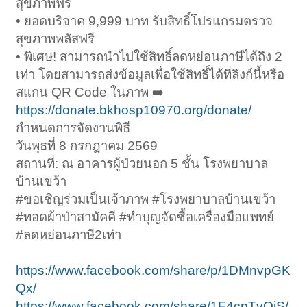
สุขภาพฟรี
• ยอดบริจาค 9,999 บาท รับสิทธิ์โปรแกรมตรวจ
สุขภาพพลัสฟรี
• พิเศษ! สามารถนำไปใช้สิทธิ์ลดหย่อนภาษีได้ถึง 2
เท่า โดยสามารถส่งข้อมูลเพื่อใช้สิทธิ์ได้ที่ลิงก์นี้หรือ
สแกน QR Code ในภาพ ➡️
https://donate.bkhosp10970.org/donate/
กำหนดการจัดงานพิธี
วันพุธที่ 8 กรกฎาคม 2569
สถานที่: ณ อาคารผู้ป่วยนอก 5 ชั้น โรงพยาบาล
บ้านเขว้า
#ขอเชิญร่วมเป็นเจ้าภาพ #โรงพยาบาลบ้านเขว้า
#ทอดผ้าป่าสามัคคี #ทำบุญจัดซื้อเครื่องมือแพทย์
#ลดหย่อนภาษี2เท่า
https://www.facebook.com/share/p/1DMnvpGK
Qx/
https://www.facebook.com/share/1F4cpTvQjS/