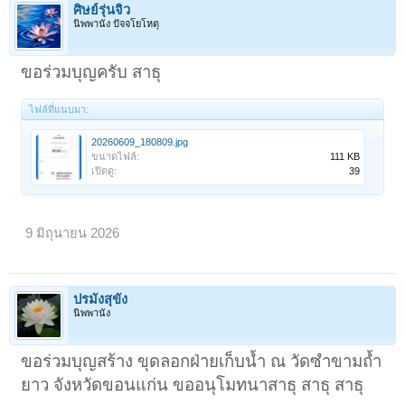
ศิษย์รุ่นจิ๋ว
นิพพานัง ปัจจโยโหตุ
ขอร่วมบุญครับ สาธุ
ไฟล์ที่แนบมา:
20260609_180809.jpg
ขนาดไฟล์:
111 KB
เปิดดู:
39
9 มิถุนายน 2026
ปรมังสุขัง
นิพพานัง
ขอร่วมบุญสร้าง ขุดลอกฝ่ายเก็บน้ำ ณ วัดซำขามถ้ำ
ยาว จังหวัดขอนแก่น ขออนุโมทนาสาธุ สาธุ สาธุ