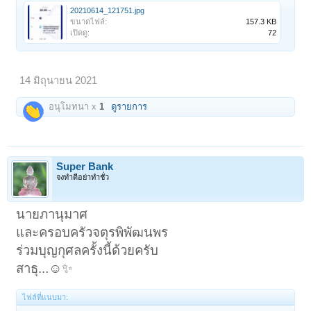
20210614_121751.jpg
ขนาดไฟล์:
157.3 KB
เปิดดู:
72
14 มิถุนายน 2021
อนุโมทนา x
1
ดูรายการ
Super Bank
จงทำดีอย่าทำชั่ว
นายภานุมาศ
และครอบครัวจตุรพิพัฒนพร
ร่วมบุญกุศลครั้งนี้ด้วยครับ
สาธุ...☺️✨
ไฟล์ที่แนบมา: