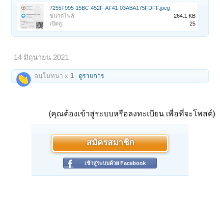
7255F995-15BC-452F-AF41-03ABA175FDFF.jpeg
ขนาดไฟล์:
264.1 KB
เปิดดู:
25
14 มิถุนายน 2021
อนุโมทนา x
1
ดูรายการ
(คุณต้องเข้าสู่ระบบหรือลงทะเบียน เพื่อที่จะโพสต์)
สมัครสมาชิก
เข้าสู่ระบบด้วย Facebook