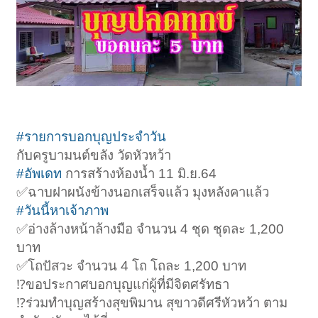
#รายการบอกบุญประจำวัน
กับครูบามนต์ขลัง วัดหัวหว้า
#อัพเดท
การสร้างห้องน้ำ 11 มิ.ย.64
✅ฉาบฝาผนังข้างนอกเสร็จแล้ว มุงหลังคาแล้ว
#วันนี้หาเจ้าภาพ
✅อ่างล้างหน้าล้างมือ จำนวน 4 ชุด ชุดละ 1,200
บาท
✅โถปัสวะ จำนวน 4 โถ โถละ 1,200 บาท
⁉️ขอประกาศบอกบุญแก่ผู้ที่มีจิตศรัทธา
⁉️ร่วมทำบุญสร้างสุขพิมาน สุขาวดีศรีหัวหว้า ตาม