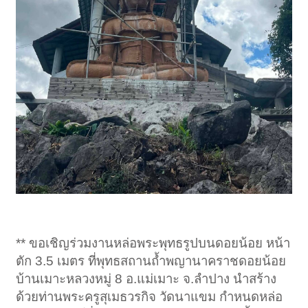
** ขอเชิญร่วมงานหล่อพระพุทธรูปบนดอยน้อย หน้า
ตัก 3.5 เมตร ที่พุทธสถานถ้ำพญานาคราชดอยน้อย
บ้านเมาะหลวงหมู่ 8 อ.แม่เมาะ จ.ลำปาง นำสร้าง
ด้วยท่านพระครูสุเมธวรกิจ วัดนาแขม กำหนดหล่อ