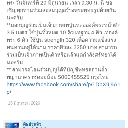
พระวันจันทร์ที่ 29 มิถุนายน เวลา 9.30 น. นี้ ขอ
เชิญทุกท่านร่วมสะสมบุญสร้างพระพุทธรูปด้วยกัน
นะครับ
**บอกบุญร่วมเป็นเจ้าภาพเทปูนหล่อองค์พระหน้าตัก
3.5 เมตร ใช้ปูนทั้งหมด 10 คิว เทฐาน 4 คิว เทองค์
พระ 6 คิว ใช้ปูน strength 320 เพื่อความแข็งแรง
ทนทานอยู่ได้นาน ราคาคิวละ 2250 บาท สามารถ
ร่วมเป็นเจ้าภาพเป็นคิวหรือแล้วแต่กำลังศรัทธาได้
นะครับ
** สามารถโอนร่วมบุญได้ที่บัญชีพุทธสถานถ้ำ
พญานาคราชดอยน้อย 5000455525 กรุงไทย
https://www.facebook.com/share/p/1DbX9j9A1
p/
15 มิถุนายน 2026
ศิษย์รุ่นจิ๋ว