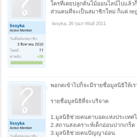
ใครที่เคยปลูกต้นไม้ออนไลน์ไปแล้วก็ใ
ส่วนคนที่จะเป็นสมาชิกใหม่ ก็แค่ reg
lissyka
,
26 กุมภาพันธ์ 2011
lissyka
Active Member
วันที่สมัครสมาชิก:
3 สิงหาคม 2010
โพสต์:
77
ค่าพลัง:
+26
พอกดเข้าไปก็จะมีรายชื่อมูลนิธิให้
รายชื่อมูลนิธิที่จะบริจาค
1.มูลนิธิช่วยคนตาบอดแห่งประเทศ
lissyka
2.สถานสงเคราะห์เด็กอ่อนปากเกร็ด
Active Member
3.มูลนิธิช่วยคนปัญญาอ่อน
วันที่สมัครสมาชิก: