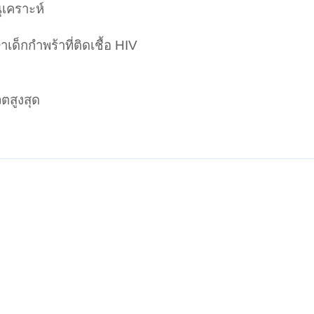
ุเคราะห์
าเด็กกำพร้าที่ติดเชื้อ HIV
วตสูงสุด