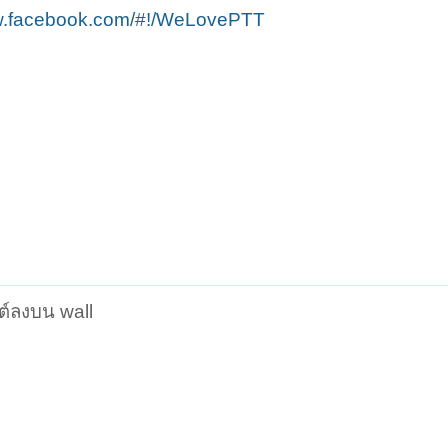
ww.facebook.com/#!/WeLovePTT
สต์ลงบน wall