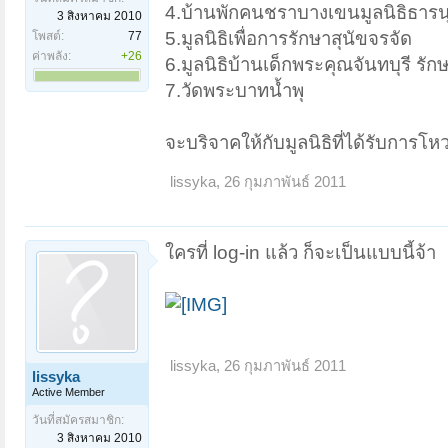
4.บ้านพักคนชราบางเขนมูลนิธิธารน
3 สิงหาคม 2010
5.มูลนิธิเพื่อการรักษาสุนัขจรจัด
โพสต์:
77
ค่าพลัง:
+26
6.มูลนิธิบ้านเด็กพระคุณจันทบุรี รักษ
7.วัดพระบาทน้ำพุ
จะบริจาคให้กับมูลนิธิที่ได้รับการโห
lissyka
,
26 กุมภาพันธ์ 2011
ใครที่ log-in แล้ว ก็จะเป็นแบบนี้จ้า
lissyka
,
26 กุมภาพันธ์ 2011
lissyka
Active Member
วันที่สมัครสมาชิก:
3 สิงหาคม 2010