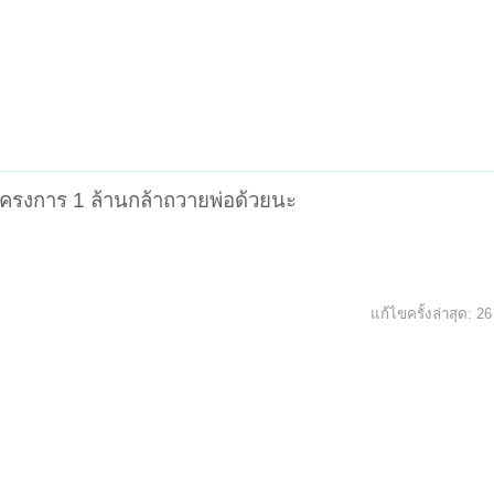
ืด โครงการ 1 ล้านกล้าถวายพ่อด้วยนะ
แก้ไขครั้งล่าสุด:
26