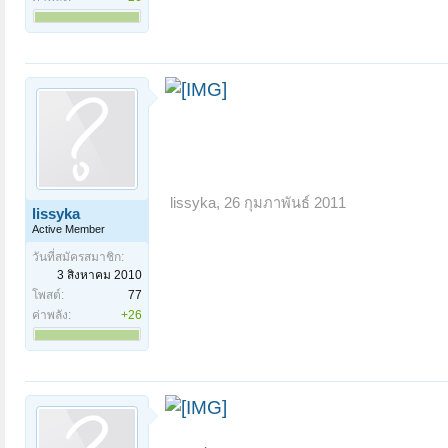
lissyka
,
26 กุมภาพันธ์ 2011
lissyka
Active Member
วันที่สมัครสมาชิก:
3 สิงหาคม 2010
โพสต์:
77
ค่าพลัง:
+26