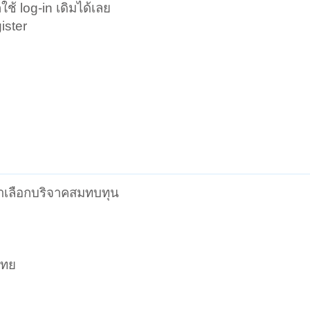
ช้ log-in เดิมได้เลย
ister
เราเลือกบริจาคสมทบทุน
ไทย