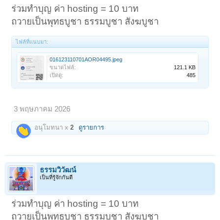
ร่วมทำบุญ ค่า hosting = 10 บาท
ถวายเป็นพุทธบูชา ธรรมบูชา สังฆบูชา
ไฟล์ที่แนบมา:
016123110701AOR04495.jpeg
ขนาดไฟล์:
121.1 KB
เปิดดู:
485
3 พฤษภาคม 2026
อนุโมทนา x
2
ดูรายการ
ธรรมวิวัฒน์
เป็นที่รู้จักกันดี
ร่วมทำบุญ ค่า hosting = 10 บาท
ถวายเป็นพุทธบูชา ธรรมบูชา สังฆบูชา