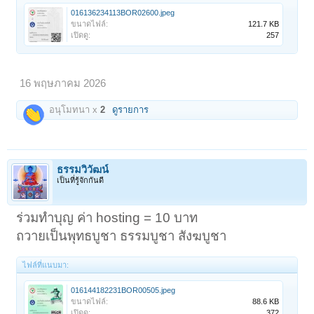
016136234113BOR02600.jpeg
ขนาดไฟล์:
121.7 KB
เปิดดู:
257
16 พฤษภาคม 2026
อนุโมทนา x
2
ดูรายการ
ธรรมวิวัฒน์
เป็นที่รู้จักกันดี
ร่วมทำบุญ ค่า hosting = 10 บาท
ถวายเป็นพุทธบูชา ธรรมบูชา สังฆบูชา
ไฟล์ที่แนบมา:
016144182231BOR00505.jpeg
ขนาดไฟล์:
88.6 KB
เปิดดู:
372