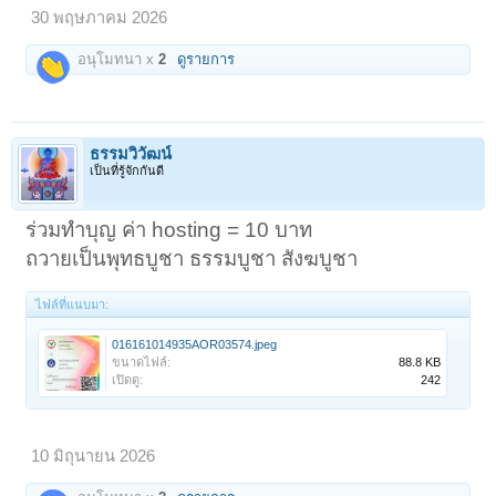
30 พฤษภาคม 2026
อนุโมทนา x
2
ดูรายการ
ธรรมวิวัฒน์
เป็นที่รู้จักกันดี
ร่วมทำบุญ ค่า hosting = 10 บาท
ถวายเป็นพุทธบูชา ธรรมบูชา สังฆบูชา
ไฟล์ที่แนบมา:
016161014935AOR03574.jpeg
ขนาดไฟล์:
88.8 KB
เปิดดู:
242
10 มิถุนายน 2026