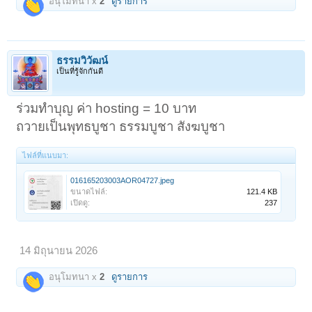
อนุโมทนา x
2
ดูรายการ
ธรรมวิวัฒน์
เป็นที่รู้จักกันดี
ร่วมทำบุญ ค่า hosting = 10 บาท
ถวายเป็นพุทธบูชา ธรรมบูชา สังฆบูชา
ไฟล์ที่แนบมา:
016165203003AOR04727.jpeg
ขนาดไฟล์:
121.4 KB
เปิดดู:
237
14 มิถุนายน 2026
อนุโมทนา x
2
ดูรายการ