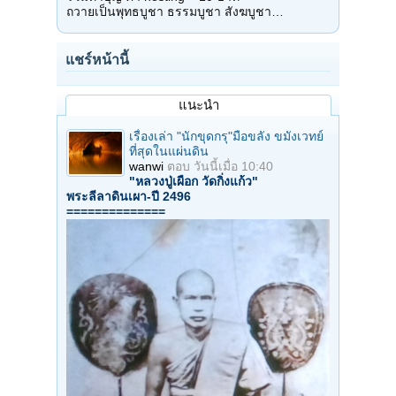
ถวายเป็นพุทธบูชา ธรรมบูชา สังฆบูชา…
แชร์หน้านี้
แนะนำ
เรื่องเล่า "นักขุดกรุ"มือขลัง ขมังเวทย์
ที่สุดในแผ่นดิน
wanwi
ตอบ
วันนี้เมื่อ 10:40
"หลวงปู่เผือก วัดกิ่งแก้ว"
พระลีลาดินเผา-ปี 2496
==============