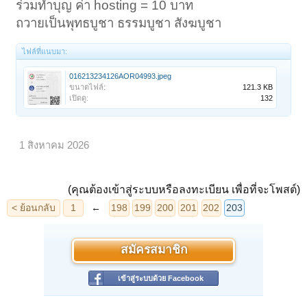
ร่วมทำบุญ ค่า hosting = 10 บาท
ถวายเป็นพุทธบูชา ธรรมบูชา สังฆบูชา
ไฟล์ที่แนบมา:
016213234126AOR04993.jpeg
ขนาดไฟล์:
121.3 KB
เปิดดู:
132
1 สิงหาคม 2026
(คุณต้องเข้าสู่ระบบหรือลงทะเบียน เพื่อที่จะโพสต์)
สมัครสมาชิก
เข้าสู่ระบบด้วย Facebook