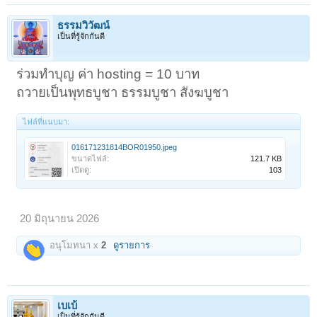
ธรรมวิวัฒน์
เป็นที่รู้จักกันดี
ร่วมทำบุญ ค่า hosting = 10 บาท
ถวายเป็นพุทธบูชา ธรรมบูชา สังฆบูชา
ไฟล์ที่แนบมา:
016171231814BOR01950.jpeg
ขนาดไฟล์:
121.7 KB
เปิดดู:
103
20 มิถุนายน 2026
อนุโมทนา x
2
ดูรายการ
เบเบ้
เป็นที่รู้จักกันดี