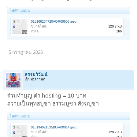
ไฟล์ที่แนบมา:
016186234720AOR09603.jpeg
ขนาดไฟล์:
120.7 KB
เปิดดู:
166
5 กรกฎาคม 2026
ธรรมวิวัฒน์
เป็นที่รู้จักกันดี
ร่วมทำบุญ ค่า hosting = 10 บาท
ถวายเป็นพุทธบูชา ธรรมบูชา สังฆบูชา
ไฟล์ที่แนบมา:
016194021535BOR00014.jpeg
ขนาดไฟล์:
120.7 KB
เปิดดู:
153