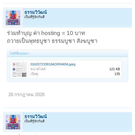
ธรรมวิวัฒน์
เป็นที่รู้จักกันดี
ร่วมทำบุญ ค่า hosting = 10 บาท
ถวายเป็นพุทธบูชา ธรรมบูชา สังฆบูชา
ไฟล์ที่แนบมา:
016207233818AOR04656.jpeg
ขนาดไฟล์:
121 KB
เปิดดู:
135
26 กรกฎาคม 2026
ธรรมวิวัฒน์
เป็นที่รู้จักกันดี