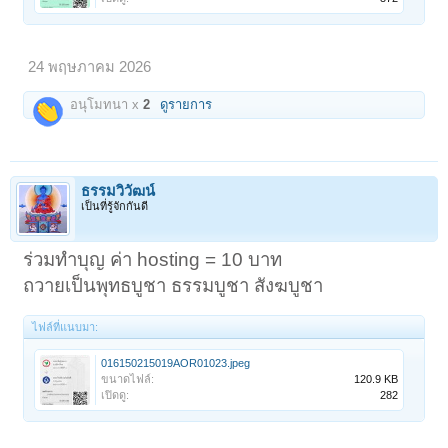
24 พฤษภาคม 2026
อนุโมทนา x
2
ดูรายการ
ธรรมวิวัฒน์
เป็นที่รู้จักกันดี
ร่วมทำบุญ ค่า hosting = 10 บาท
ถวายเป็นพุทธบูชา ธรรมบูชา สังฆบูชา
ไฟล์ที่แนบมา:
016150215019AOR01023.jpeg
ขนาดไฟล์:
120.9 KB
เปิดดู:
282