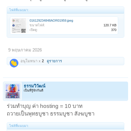
ไฟล์ที่แนบมา:
016129234848AOR01959.jpeg
ขนาดไฟล์:
120.7 KB
เปิดดู:
370
9 พฤษภาคม 2026
อนุโมทนา x
2
ดูรายการ
ธรรมวิวัฒน์
เป็นที่รู้จักกันดี
ร่วมทำบุญ ค่า hosting = 10 บาท
ถวายเป็นพุทธบูชา ธรรมบูชา สังฆบูชา
ไฟล์ที่แนบมา: