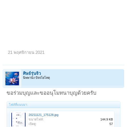
21 พฤศจิกายน 2021
ศิษย์รุ่นจิ๋ว
นิพพานัง ปัจจโยโหตุ
ขอร่วมบุญเเละขออนุโมทนาบุญด้วยครับ
ไฟล์ที่แนบมา:
20211121_175128.jpg
ขนาดไฟล์:
144.9 KB
เปิดดู:
57