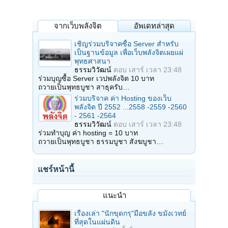
จากเว็บพลังจิต
อัพเดทล่าสุด
เชิญร่วมบริจาคซื้อ Server สำหรับ
เป็นฐานข้อมูล เพื่อเว็บพลังจิตเผยแผ่
พุทธศาสนา
ธรรมวิวัฒน์
ตอบ
เสาร์ เวลา 23:48
ร่วมบุญซื้อ Server เวปพลังจิต 10 บาท
ถวายเป็นพุทธบูชา สาธุครับ…
ร่วมบริจาค ค่า Hosting ของเว็บ
พลังจิต ปี 2552 ...2558 -2559 -2560
- 2561 -2564
ธรรมวิวัฒน์
ตอบ
เสาร์ เวลา 23:48
ร่วมทำบุญ ค่า hosting = 10 บาท
ถวายเป็นพุทธบูชา ธรรมบูชา สังฆบูชา…
แชร์หน้านี้
แนะนำ
เรื่องเล่า "นักขุดกรุ"มือขลัง ขมังเวทย์
ที่สุดในแผ่นดิน