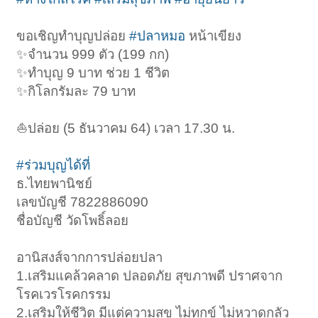
ขอเชิญทำบุญปล่อย
#ปลาหมอ
หน้าเขียง
✨จำนวน 999 ตัว (199 กก)
✨ทำบุญ 9 บาท ช่วย 1 ชีวิต
✨กิโลกรัมละ 79 บาท
⛵️ปล่อย (5 ธันวาคม 64) เวลา 17.30 น.
#ร่วมบุญได้ที่
ธ.ไทยพานิชย์
เลขบัญชี 7822886090
ชื่อบัญชี วัดโพธิ์ลอย
อานิสงส์จากการปล่อยปลา
1.เสริมแคล้วคลาด ปลอดภัย สุขภาพดี ปราศจาก
โรคเวรโรคกรรม
2.เสริมให้ชีวิต มีแต่ความสุข ไม่ทุกข์ ไม่หวาดกลัว