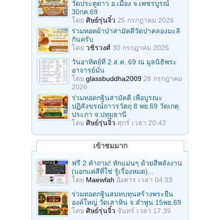
วัดประตูดาว อ.เมือง จ.เพชรบูรณ์
30กค.69
โดย
ศิษย์รุ่นจิ๋ว
25 กรกฎาคม 2026
ร่วมทอดผ้าป่าสามัคคีวัดป่าคลองมะลิ
กันครับ
โดย
วชิรวงศ์
30 กรกฎาคม 2026
วันอาทิตย์ที่ 2 ส.ค. 69 ณ มูลนิธิพระ
อาจารย์มั่น
โดย
glassbuddha2009
28 กรกฎาคม
2026
ร่วมทอดกฐินสามัคคี เพื่อบูรณะ
ปฏิสังขรณ์ถาวรวัตถุ 8 พย.69 วัดเกตุ
ประภา จ.ปทุมธานี
โดย
ศิษย์รุ่นจิ๋ว
ศุกร์ เวลา 20:43
เข้าชมมาก
ฟรี 2 คำถาม! ทักแม่นๆ ด้วยสีพลังงาน
(บอกแค่สีที่ใช่ รู้เรื่องหมด)...
โดย
Maewfah
อังคาร เวลา 04:33
ร่วมทอดกฐินสมทบทุนสร้างพระยืน
องค์ใหญ่ วัดเสาหิน จ.ลําพูน 15พย.69
โดย
ศิษย์รุ่นจิ๋ว
จันทร์ เวลา 17:39