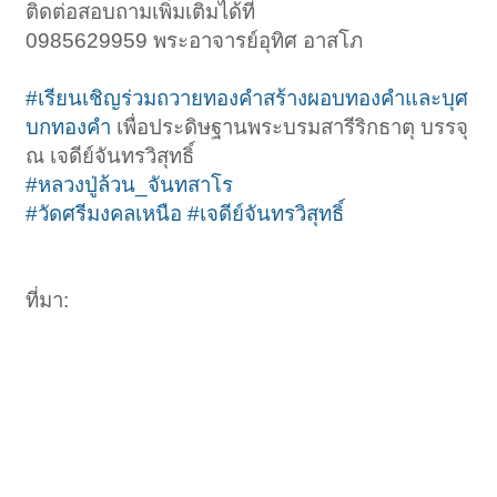
ติดต่อสอบถามเพิ่มเติมได้ที่
0985629959 พระอาจารย์อุทิศ อาสโภ
#เรียนเชิญร่วมถวายทองคำสร้างผอบทองคำและบุศ
บกทองคำ
เพื่อประดิษฐานพระบรมสารีริกธาตุ บรรจุ
ณ เจดีย์จันทรวิสุทธิ์
#หลวงปู่ล้วน_จันทสาโร
#วัดศรีมงคลเหนือ
#เจดีย์จันทรวิสุทธิ์
ที่มา: