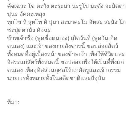
คัจเฉวะ โข ตะวัง ตะระมา นะรูโป มะตัง อะมิตตา
ปุนะ อัคคะเหสุง
ทุกโข หิ ลุทโท หิ ปุมา สะมาคะโม อัทสะ สะนัง โภ
ชะปุตตานัง คัจฉะ
ข้าพเจ้าชื่อ (พูดชื่อตนเอง) เกิดวันที่ (พูดวันเกิด
ตนเอง) และเจ้าของกายสังขารนี้ ขอปล่อยสัตว์
ทั้งหมดที่อยู่เบื้องหน้าของข้าพเจ้า เพื่อให้ชีวิตและ
อิสระแก่สัตว์ทั้งหมดนี้ ขอปล่อยเพื่อให้เป็นที่พึ่งแก่
ตนเอง เพื่ออุทิศส่วนกุศลให้แก่ศัตรูและเจ้ากรรม
นายเวรทั้งหลายทั้งในอดีตชาติและปัจุบัน
ที่มา: