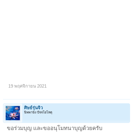
19 พฤศจิกายน 2021
ศิษย์รุ่นจิ๋ว
นิพพานัง ปัจจโยโหตุ
ขอร่วมบุญ เเละขออนุโมทนาบุญด้วยครับ