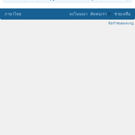
ภาษาไทย
ลงโฆษณา
ติดต่อเรา
ช่วยเหลือ
ข้อกำหนดและกฎ