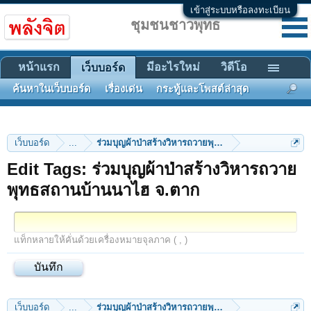
เข้าสู่ระบบหรือลงทะเบียน
ชุมชนชาวพุทธ
หน้าแรก
มีอะไรใหม่
วิดีโอ
เว็บบอร์ด
ค้นหาในเว็บบอร์ด
เรื่องเด่น
กระทู้และโพสต์ล่าสุด
เว็บบอร์ด
...
ร่วมบุญผ้าป่าสร้างวิหารถวายพุทธสถานบ้านนาไฮ จ.ตา
Edit Tags: ร่วมบุญผ้าป่าสร้างวิหารถวาย
พุทธสถานบ้านนาไฮ จ.ตาก
แท็กหลายให้คั่นด้วยเครื่องหมายจุลภาค ( , )
เว็บบอร์ด
...
ร่วมบุญผ้าป่าสร้างวิหารถวายพุทธสถานบ้านนาไฮ จ.ตา