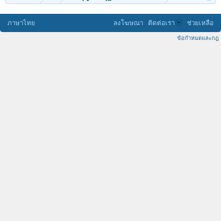
ภาษาไทย
ลงโฆษณา
ติดต่อเรา
ช่วยเหลือ
ข้อกำหนดและกฎ