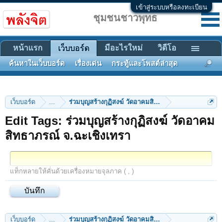
เข้าสู่ระบบหรือลงทะเบียน
ชุมชนชาวพุทธ
หน้าแรก
มีอะไรใหม่
วิดีโอ
เว็บบอร์ด
ค้นหาในเว็บบอร์ด
เรื่องเด่น
กระทู้และโพสต์ล่าสุด
เว็บบอร์ด
...
ร่วมบุญสร้างกุฏิสงฆ์ วัดอาคมสิทธาภรณ์ จ.ฉะเชิงเทรา
Edit Tags: ร่วมบุญสร้างกุฏิสงฆ์ วัดอาคม
สิทธาภรณ์ จ.ฉะเชิงเทรา
แท็กหลายให้คั่นด้วยเครื่องหมายจุลภาค ( , )
เว็บบอร์ด
...
ร่วมบุญสร้างกุฏิสงฆ์ วัดอาคมสิทธาภรณ์ จ.ฉะเชิงเทรา