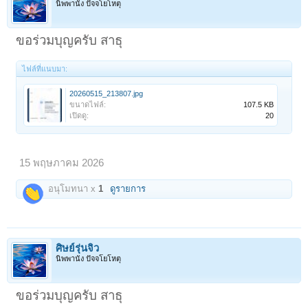
นิพพานัง ปัจจโยโหตุ
ขอร่วมบุญครับ สาธุ
ไฟล์ที่แนบมา:
20260515_213807.jpg
ขนาดไฟล์:
107.5 KB
เปิดดู:
20
15 พฤษภาคม 2026
อนุโมทนา x
1
ดูรายการ
ศิษย์รุ่นจิ๋ว
นิพพานัง ปัจจโยโหตุ
ขอร่วมบุญครับ สาธุ