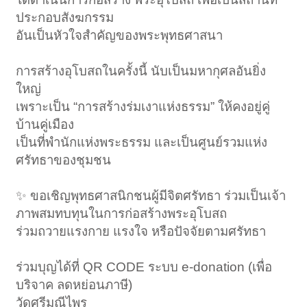
ประกอบสังฆกรรม
อันเป็นหัวใจสำคัญของพระพุทธศาสนา
การสร้างอุโบสถในครั้งนี้ นับเป็นมหากุศลอันยิ่ง
ใหญ่
เพราะเป็น “การสร้างร่มเงาแห่งธรรม” ให้คงอยู่คู่
บ้านคู่เมือง
เป็นที่พำนักแห่งพระธรรม และเป็นศูนย์รวมแห่ง
ศรัทธาของชุมชน
✨ ขอเชิญพุทธศาสนิกชนผู้มีจิตศรัทธา ร่วมเป็นเจ้า
ภาพสมทบทุนในการก่อสร้างพระอุโบสถ
ร่วมถวายแรงกาย แรงใจ หรือปัจจัยตามศรัทธา
ร่วมบุญได้ที่ QR CODE ระบบ e-donation (เพื่อ
บริจาค ลดหย่อนภาษี)
วัดศรีมณีไพร