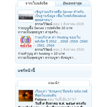
จากเว็บพลังจิต
อัพเดทล่าสุด
เชิญร่วมบริจาคซื้อ Server สำหรับ
เป็นฐานข้อมูล เพื่อเว็บพลังจิตเผยแผ่
พุทธศาสนา
ธรรมวิวัฒน์
ตอบ
1 สิงหาคม 2026
ร่วมบุญซื้อ Server เวปพลังจิต 10 บาท
ถวายเป็นพุทธบูชา สาธุครับ…
ร่วมบริจาค ค่า Hosting ของเว็บ
พลังจิต ปี 2552 ...2558 -2559 -2560
- 2561 -2564
ธรรมวิวัฒน์
ตอบ
1 สิงหาคม 2026
ร่วมทำบุญ ค่า hosting = 10 บาท
ถวายเป็นพุทธบูชา ธรรมบูชา สังฆบูชา…
แชร์หน้านี้
แนะนำ
เรื่องเล่า "นักขุดกรุ"มือขลัง ขมังเวทย์
ที่สุดในแผ่นดิน
Pattana
ตอบ
วันนี้เมื่อ 07:57
วันที่ ๙ สิงหาคม พ.ศ. ๒๕๖๙ ตรงกับ