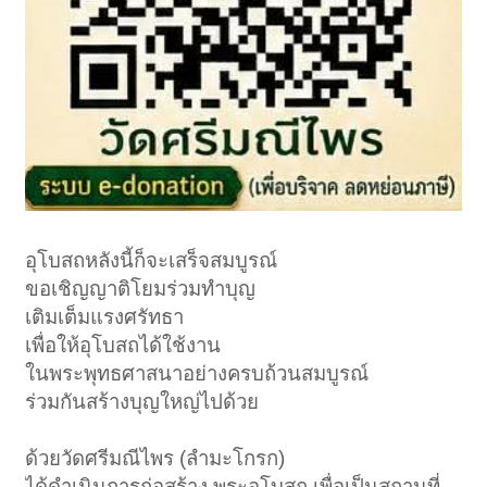
อุโบสถหลังนี้ก็จะเสร็จสมบูรณ์
ขอเชิญญาติโยมร่วมทำบุญ
เติมเต็มแรงศรัทธา
เพื่อให้อุโบสถได้ใช้งาน
ในพระพุทธศาสนาอย่างครบถ้วนสมบูรณ์
ร่วมกันสร้างบุญใหญ่ไปด้วย
ด้วยวัดศรีมณีไพร (ลำมะโกรก)
ได้ดำเนินการก่อสร้าง พระอุโบสถ เพื่อเป็นสถานที่