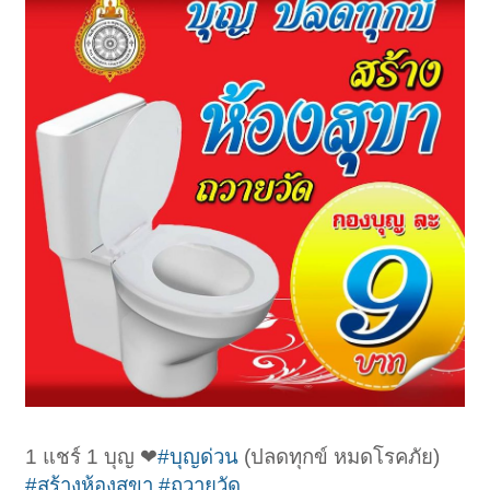
1 แชร์ 1 บุญ ❤
#บุญด่วน
(ปลดทุกข์ หมดโรคภัย)
#สร้างห้องสุขา
#ถวายวัด