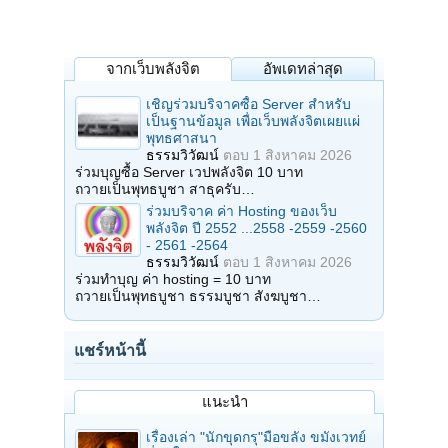
จากเว็บพลังจิต
อัพเดทล่าสุด
เชิญร่วมบริจาคซื้อ Server สำหรับ
เป็นฐานข้อมูล เพื่อเว็บพลังจิตเผยแผ่
พุทธศาสนา
ธรรมวิวัฒน์
ตอบ
1 สิงหาคม 2026
ร่วมบุญซื้อ Server เวปพลังจิต 10 บาท
ถวายเป็นพุทธบูชา สาธุครับ…
ร่วมบริจาค ค่า Hosting ของเว็บ
พลังจิต ปี 2552 ...2558 -2559 -2560
- 2561 -2564
ธรรมวิวัฒน์
ตอบ
1 สิงหาคม 2026
ร่วมทำบุญ ค่า hosting = 10 บาท
ถวายเป็นพุทธบูชา ธรรมบูชา สังฆบูชา…
แชร์หน้านี้
แนะนำ
เรื่องเล่า "นักขุดกรุ"มือขลัง ขมังเวทย์