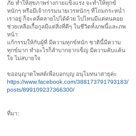
ภัย ทำให้สุขภาพร่างกายแข็งแรง จะทำให้ทุกข์
หนักๆ หรือมีเจ้ากรรมนายเวรหนักๆ ที่โถมกระหน่ำ
เราอยู่ ก็จะคลี่คลายไปได้ด้วย ไปไหนมีแต่คนคอย
ช่วยเหลือเกื้อกูลมีแต่สิ่งที่ดีๆ ในชีวิตทั้งภพนี้และภพ
หน้า
แก้กรรมให้กับผู้ที่ มีความทุกข์หนัก ชาตินี้มีความ
ทุกข์มาก ทำอะไรก็ลำบากยากเข็ญ มีความคับแค้น
ใจ ไม่สบายใจ
ขออนุญาตโพสต์เพื่อบอกบุญ อนุโมทนาสาธุค่ะ
https://www.facebook.com/388173791793183/
posts/899109237366300/
ที่มา: