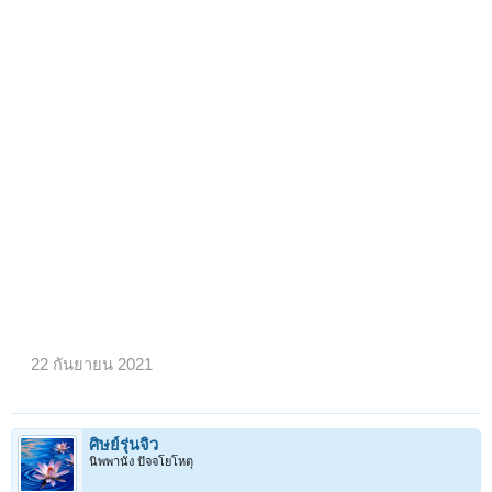
22 กันยายน 2021
ศิษย์รุ่นจิ๋ว
นิพพานัง ปัจจโยโหตุ