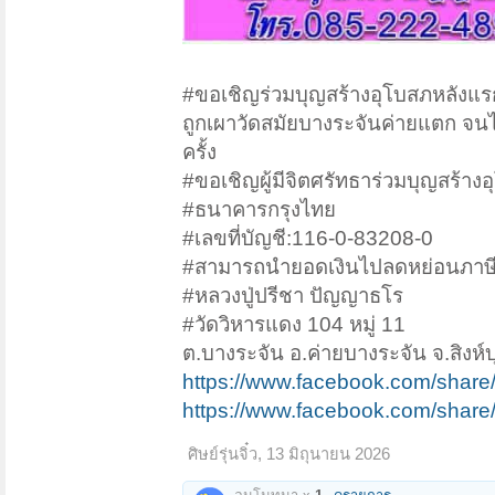
#ขอเชิญร่วมบุญสร้างอุโบสภหลังแรก 
ถูกเผาวัดสมัยบางระจันค่ายแตก จนไม
ครั้ง
#ขอเชิญผู้มีจิตศรัทธาร่วมบุญสร้า
#ธนาคารกรุงไทย
#เลขที่บัญชี:116-0-83208-0
#สามารถนำยอดเงินไปลดหย่อนภาษี
#หลวงปู่ปรีชา ปัญญาธโร
#วัดวิหารแดง 104 หมู่ 11
ต.บางระจัน อ.ค่ายบางระจัน จ.สิงห์บ
https://www.facebook.com/share
https://www.facebook.com/sha
ศิษย์รุ่นจิ๋ว
,
13 มิถุนายน 2026