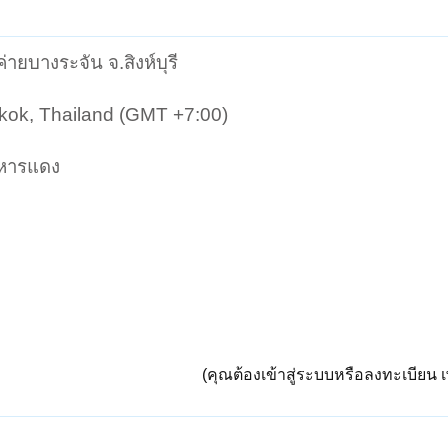
่ายบางระจัน จ.สิงห์บุรี
gkok, Thailand (GMT +7:00)
ิหารแดง
(คุณต้องเข้าสู่ระบบหรือลงทะเบียน เพ