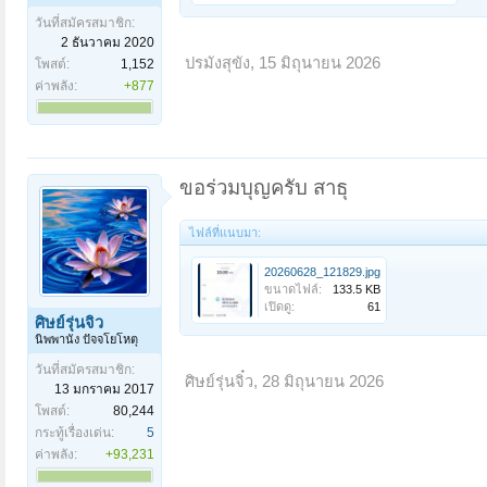
วันที่สมัครสมาชิก:
2 ธันวาคม 2020
ปรมังสุขัง
,
15 มิถุนายน 2026
โพสต์:
1,152
ค่าพลัง:
+877
ขอร่วมบุญครับ สาธุ
ไฟล์ที่แนบมา:
20260628_121829.jpg
ขนาดไฟล์:
133.5 KB
เปิดดู:
61
ศิษย์รุ่นจิ๋ว
นิพพานัง ปัจจโยโหตุ
วันที่สมัครสมาชิก:
ศิษย์รุ่นจิ๋ว
,
28 มิถุนายน 2026
13 มกราคม 2017
โพสต์:
80,244
กระทู้เรื่องเด่น:
5
ค่าพลัง:
+93,231