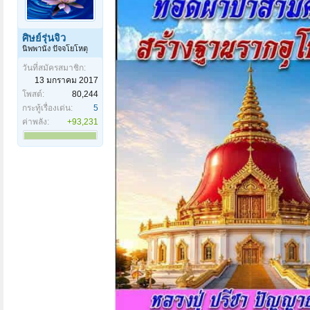
ศิษย์รุ่นจิ๋ว
นิพพานัง ปัจจโยโหตุ
วันที่สมัครสมาชิก:
13 มกราคม 2017
โพสต์:
80,244
กระทู้เรื่องเด่น:
5
ค่าพลัง:
+93,231