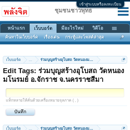
เข้าสู่ระบบหรือลงทะเบียน
ชุมชนชาวพุทธ
หน้าแรก
มีอะไรใหม่
วิดีโอ
เว็บบอร์ด
ค้นหาในเว็บบอร์ด
เรื่องเด่น
กระทู้และโพสต์ล่าสุด
เว็บบอร์ด
...
ร่วมบุญสร้างอุโบสถ วัดหนองมโนรมย์ อ.จักราช จ.นคร
Edit Tags: ร่วมบุญสร้างอุโบสถ วัดหนอง
มโนรมย์ อ.จักราช จ.นครราชสีมา
แท็กหลายให้คั่นด้วยเครื่องหมายจุลภาค ( , )
เว็บบอร์ด
...
ร่วมบุญสร้างอุโบสถ วัดหนองมโนรมย์ อ.จักราช จ.นคร