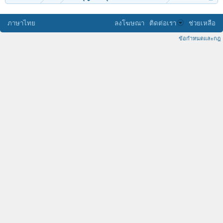
ภาษาไทย
ลงโฆษณา
ติดต่อเรา
ช่วยเหลือ
ข้อกำหนดและกฎ