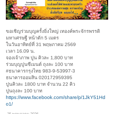
ขอเชิญร่วมบุญครั้งยิ่งใหญ่ เทองค์พระจักรพรรดิ
มหาเศรษฐี หน้าตัก 5 เมตร
ในวันอาทิตย์ที่ 31 พฤษภาคม 2569
เวลา 16.09 น.
จองเจ้าภาพ ปูน คิวละ 1,800 บาท
ร่วมบุญปูนซีเมนต์ ถุงละ 100 บาท
#ธนาคารกรุงไทย 983-9-53997-3
ธนาคารออมสิน 020172959395
ปูนคิวละ 1800 บาท จำนวน 22 คิว
ปูนถุงละ 100 บาท
https://www.facebook.com/share/p/1JkY51Hd
o1/