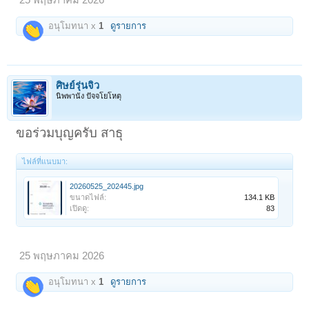
25 พฤษภาคม 2026
อนุโมทนา x
1
ดูรายการ
ศิษย์รุ่นจิ๋ว
นิพพานัง ปัจจโยโหตุ
ขอร่วมบุญครับ สาธุ
ไฟล์ที่แนบมา:
20260525_202445.jpg
ขนาดไฟล์:
134.1 KB
เปิดดู:
83
25 พฤษภาคม 2026
อนุโมทนา x
1
ดูรายการ