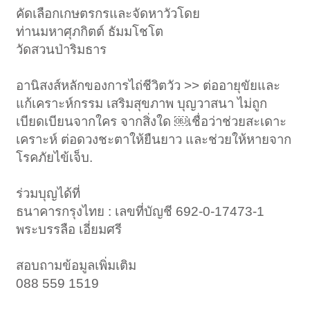
คัดเลือกเกษตรกรและจัดหาวัวโดย
ท่านมหาศุภกิตต์ ธัมมโชโต
วัดสวนป่าริมธาร
อานิสงส์หลักของการไถ่ชีวิตวัว >> ต่ออายุขัยและ
แก้เคราะห์กรรม เสริมสุขภาพ บุญวาสนา ไม่ถูก
เบียดเบียนจากใคร จากสิ่งใด ￼เชื่อว่าช่วยสะเดาะ
เคราะห์ ต่อดวงชะตาให้ยืนยาว และช่วยให้หายจาก
โรคภัยไข้เจ็บ.
ร่วมบุญได้ที่
ธนาคารกรุงไทย : เลขที่บัญชี 692-0-17473-1
พระบรรลือ เอี่ยมศรี
สอบถามข้อมูลเพิ่มเติม
088 559 1519