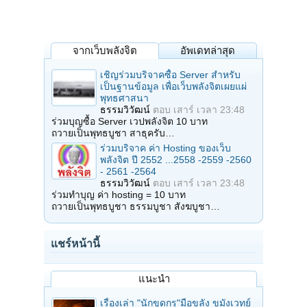
จากเว็บพลังจิต
อัพเดทล่าสุด
เชิญร่วมบริจาคซื้อ Server สำหรับ
เป็นฐานข้อมูล เพื่อเว็บพลังจิตเผยแผ่
พุทธศาสนา
ธรรมวิวัฒน์
ตอบ
เสาร์ เวลา 23:48
ร่วมบุญซื้อ Server เวปพลังจิต 10 บาท
ถวายเป็นพุทธบูชา สาธุครับ…
ร่วมบริจาค ค่า Hosting ของเว็บ
พลังจิต ปี 2552 ...2558 -2559 -2560
- 2561 -2564
ธรรมวิวัฒน์
ตอบ
เสาร์ เวลา 23:48
ร่วมทำบุญ ค่า hosting = 10 บาท
ถวายเป็นพุทธบูชา ธรรมบูชา สังฆบูชา…
แชร์หน้านี้
แนะนำ
เรื่องเล่า "นักขุดกรุ"มือขลัง ขมังเวทย์