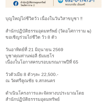
บุญใหญ่ไถ่ชีวิตวัว เนื่องในวันวิสาขบูชา ‼️
สำนักปฏิบัติธรรมอุดมทรัพย์ (วัดอโศการาม ๒)
ขอเชิญร่วมไถ่ชีวิต วัว 8 ตัว
วันอาทิตย์ที่ 21 มิถุนายน 2569
บูชาคุณท่านพ่อลี ธัมมธโร
เนื่องในโอกาสครบรอบมรณภาพปีที่ 65
วัวตัวเมีย 8 ตัวๆละ 22,500.-
ณ วัดศรีคูณชัย จ.สกลนคร
ดำเนินโครงการและจัดหางบประมาณโดย
สำนักปฏิบัติธรรรมอุดมทรัพย์