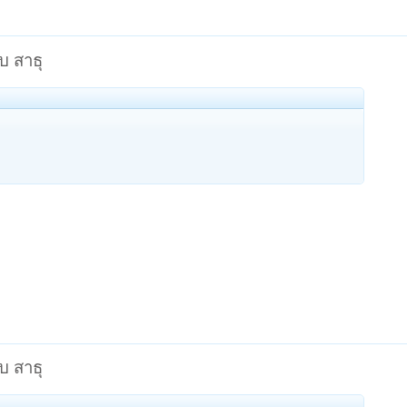
บ สาธุ
บ สาธุ