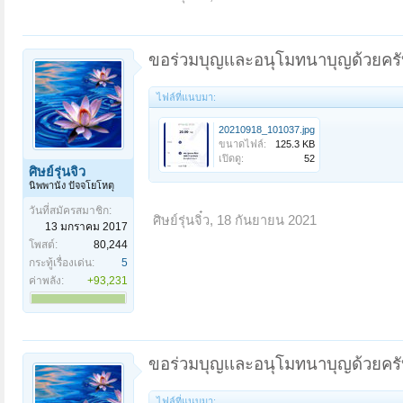
ขอร่วมบุญเเละอนุโมทนาบุญด้วยครั
ไฟล์ที่แนบมา:
20210918_101037.jpg
ขนาดไฟล์:
125.3 KB
เปิดดู:
52
ศิษย์รุ่นจิ๋ว
นิพพานัง ปัจจโยโหตุ
วันที่สมัครสมาชิก:
ศิษย์รุ่นจิ๋ว
,
18 กันยายน 2021
13 มกราคม 2017
โพสต์:
80,244
กระทู้เรื่องเด่น:
5
ค่าพลัง:
+93,231
ขอร่วมบุญเเละอนุโมทนาบุญด้วยครั
ไฟล์ที่แนบมา: