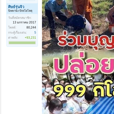
ศิษย์รุ่นจิ๋ว
นิพพานัง ปัจจโยโหตุ
วันที่สมัครสมาชิก:
13 มกราคม 2017
โพสต์:
80,244
กระทู้เรื่องเด่น:
5
ค่าพลัง:
+93,231