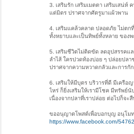
3. เสริมรัก เสริมเมตตา เสริมเสน่ห์ ค
แต่มิตร ปราศจากศัตรูมาแผ้วพาน
4. เสริมแคล้วคลาด ปลอดภัย ไม่ตกที
ทั้งหยาบและเป็นทิพย์ทั้งหลาย ขอ
5. เสริมชีวิตไม่ติดขัด ลดอุปสรรค
ลำไส้ ใครปวดท้องบ่อย ๆ ปล่อยปลาช่ว
ปราศจากความหวาดกลัวและการกัก
6. เสริมให้มีบุตร บริวารที่ดี มีเคร
ไหร่ ก็ยิ่งเสริมให้เรามีโชค มีทรัพย
เนื่องจากปลาที่เราปล่อย ต่อไปก็จะ
ขออนุญาตโพสต์เพื่อบอกบุญ อนุโมท
https://www.facebook.com/547