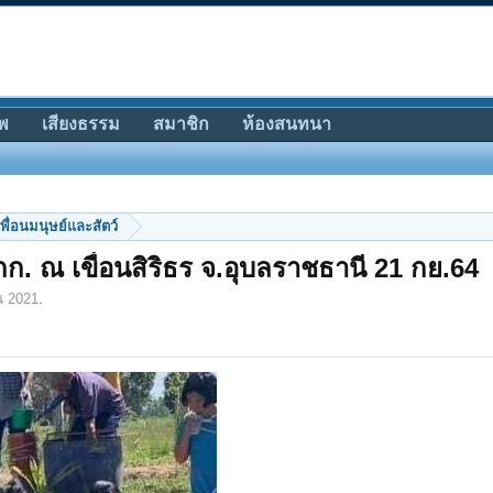
พ
เสียงธรรม
สมาชิก
ห้องสนทนา
พื่อนมนุษย์และสัตว์
ก. ณ เขื่อนสิริธร จ.อุบลราชธานี 21 กย.64
น 2021
.