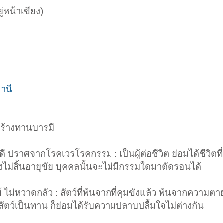
ู่หน้าเขียง)
ธานี
ตสร้างทานบารมี
 ปราศจากโรคเวรโรคกรรม : เป็นผู้ต่อชีวิต ย่อมได้ชีวิตที
ไม่สิ้นอายุขัย บุคคลนั้นจะไม่มีกรรมใดมาตัดรอนได้
กข์ ไม่หวาดกลัว : สัตว์ที่พ้นจากที่คุมขังแล้ว พ้นจากความต
ตสัตว์เป็นทาน ก็ย่อมได้รับความปลาบปลื้มใจไม่ต่างกัน