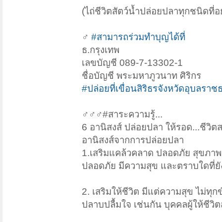
(ไถ่ชีวิตสัตว์น้ำปล่อยปลาทุกชนิดที่อย
‍♂️
#สามารถร่วมทำบุญได้ที่
ธ.กรุงเทพ
เลขบัญชี 089-7-13302-1
ชื่อบัญชี พระมหาภูวนาท ศิริกร
#ปล่อยที่เขื่อนสิริธรจังหวัดอุบลราช
‍♂️‍♂️‍♂️#สาระความรู้...
6 อานิสงส์ ปล่อยปลา ให้รอด...ชีวิ
อานิสงส์จากการปล่อยปลา
1.เสริมแคล้วคลาด ปลอดภัย สุขภาพดี
ปลอดภัย มีความสุข และตราบใดที่ยัง
2. เสริมให้ชีวิต มีแต่ความสุข ไม่ทุ
ปลาบปลื้มใจ เช่นกัน บุคคลผู้ให้ชีวิ