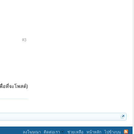
#3
ื่อที่จะโพสต์)
ลงโฆษณา
ติดต่อเรา
ช่วยเหลือ
หน้าหลัก
ไปข้างบน