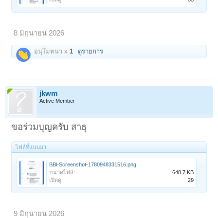
8 มิถุนายน 2026
อนุโมทนา x
1
ดูรายการ
jkwm
Active Member
ขอร่วมบุญครับ สาธุ
ไฟล์ที่แนบมา:
BBl-Screenshot-1780948331516.png
ขนาดไฟล์:
648.7 KB
เปิดดู:
29
9 มิถุนายน 2026