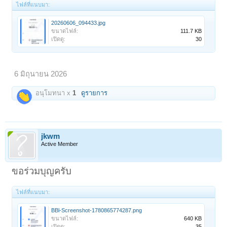
ไฟล์ที่แนบมา:
20260606_094433.jpg
ขนาดไฟล์:
111.7 KB
เปิดดู:
30
6 มิถุนายน 2026
อนุโมทนา x
1
ดูรายการ
jkwm
Active Member
ขอร่วมบุญครับ
ไฟล์ที่แนบมา:
BBl-Screenshot-1780865774287.png
ขนาดไฟล์:
640 KB
เปิดดู:
35