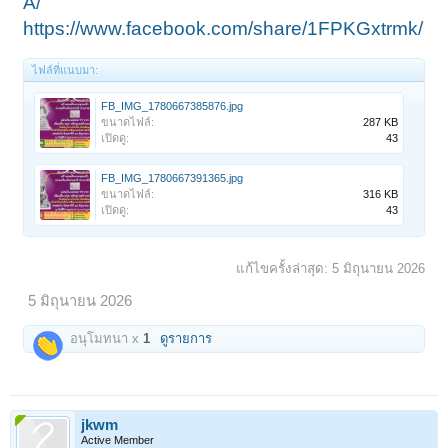
A/
https://www.facebook.com/share/1FPKGxtrmk/
ไฟล์ที่แนบมา:
FB_IMG_1780667385876.jpg
ขนาดไฟล์:
287 KB
เปิดดู:
43
FB_IMG_1780667391365.jpg
ขนาดไฟล์:
316 KB
เปิดดู:
43
แก้ไขครั้งล่าสุด:
5 มิถุนายน 2026
5 มิถุนายน 2026
อนุโมทนา x
1
ดูรายการ
jkwm
Active Member