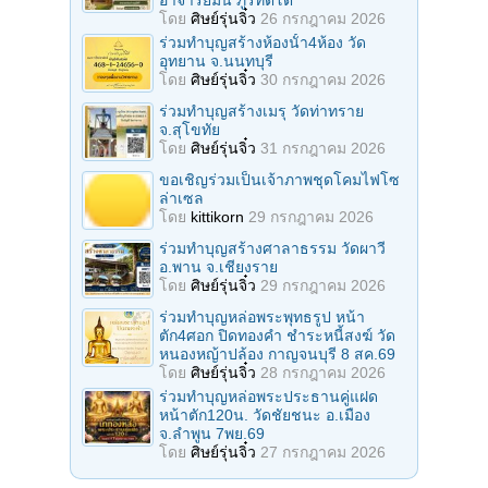
อาจารย์มั่น ภูริทัตโต
โดย
ศิษย์รุ่นจิ๋ว
26 กรกฎาคม 2026
ร่วมทําบุญสร้างห้องนั้า4ห้อง วัด
อุทยาน จ.นนทบุรี
โดย
ศิษย์รุ่นจิ๋ว
30 กรกฎาคม 2026
ร่วมทําบุญสร้างเมรุ วัดท่าทราย
จ.สุโขทัย
โดย
ศิษย์รุ่นจิ๋ว
31 กรกฎาคม 2026
ขอเชิญร่วมเป็นเจ้าภาพชุดโคมไฟโซ
ล่าเซล
โดย
kittikorn
29 กรกฎาคม 2026
ร่วมทําบุญสร้างศาลาธรรม วัดผาวี
อ.พาน จ.เชียงราย
โดย
ศิษย์รุ่นจิ๋ว
29 กรกฎาคม 2026
ร่วมทําบุญหล่อพระพุทธรูป หน้า
ตัก4ศอก ปิดทองคํา ชําระหนี้สงฆ์ วัด
หนองหญ้าปล้อง กาญจนบุรี 8 สค.69
โดย
ศิษย์รุ่นจิ๋ว
28 กรกฎาคม 2026
ร่วมทําบุญหล่อพระประธานคู่แฝด
หน้าตัก120น. วัดชัยชนะ อ.เมือง
จ.ลำพูน 7พย.69
โดย
ศิษย์รุ่นจิ๋ว
27 กรกฎาคม 2026