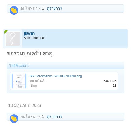
อนุโมทนา x
1
ดูรายการ
jkwm
Active Member
ขอร่วมบุญครับ สาธุ
ไฟล์ที่แนบมา:
BBl-Screenshot-1781042709090.png
ขนาดไฟล์:
638.1 KB
เปิดดู:
29
10 มิถุนายน 2026
อนุโมทนา x
1
ดูรายการ