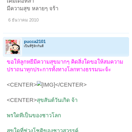
เค็มเด้อหล่า
มีความสุข หลายๆ จร้า
6 ธันวาคม 2010
pucca2101
เป็นที่รู้จักกันดี
ขอให้ลูกหยีมีความสุขมากๆ คิดสิ่งใดขอให้สมความ
ปราถนาทุกประการทั้งทางโลกทางธรรมนะจ้ะ
<CENTER>
</CENTER>
<CENTER>
สุขสันต์วันเกิด จ้า
พรใดทีเป็นของชาวโลก
สุขใดที่ช่วงโชติของชาวสวรรค์