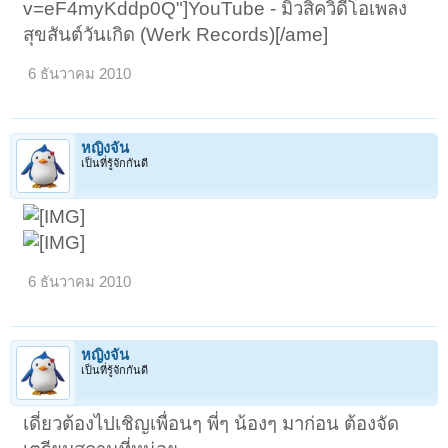
v=eF4myKddp0Q"]YouTube - มิวสิควิดีโอเพลง
สุขสันต์วันเกิด (Werk Records)[/ame]
6 ธันวาคม 2010
หญิงจัน
เป็นที่รู้จักกันดี
6 ธันวาคม 2010
หญิงจัน
เป็นที่รู้จักกันดี
เดี่ยวต้องไปเชิญเพื่อนๆ พี่ๆ น้องๆ มาก่อน ต้องจัด