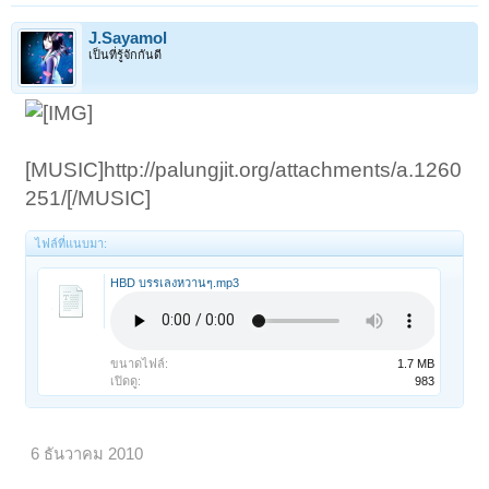
J.Sayamol
เป็นที่รู้จักกันดี
[MUSIC]http://palungjit.org/attachments/a.1260
251/[/MUSIC]
ไฟล์ที่แนบมา:
HBD บรรเลงหวานๆ.mp3
ขนาดไฟล์:
1.7 MB
เปิดดู:
983
6 ธันวาคม 2010