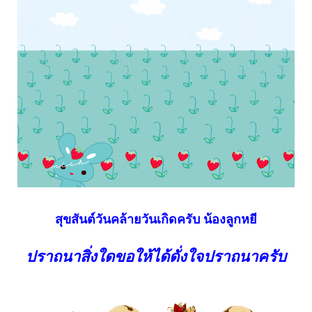
สุขสันต์วันคล้ายวันเกิดครับ น้องลูกหยี
ปราถนาสิ่งใดขอให้ได้ดั่งใจปราถนาครับ