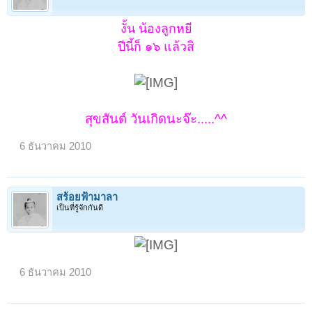
งั้น น้องลูกหยี
ปีนี้ก็ ๑๖ แล้วสิ
สุขสันต์ วันเกิดนะจ๊ะ.....^^
6 ธันวาคม 2010
สร้อยฟ้ามาลา
เป็นที่รู้จักกันดี
6 ธันวาคม 2010