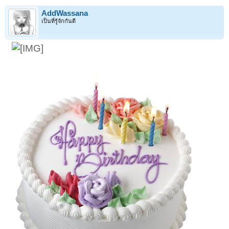
AddWassana
เป็นที่รู้จักกันดี