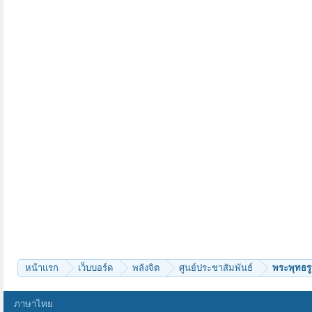
หน้าแรก
เว็บบอร์ด
พลังจิต
ศูนย์ประชาสัมพันธ์
พระพุทธรูป
ภาษาไทย