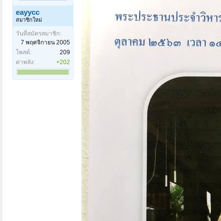
eayycc
สมาชิกใหม่
วันที่สมัครสมาชิก:
7 พฤศจิกายน 2005
โพสต์:
209
ค่าพลัง:
+202