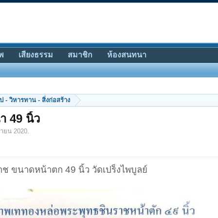
พ
เสียงธรรม
สมาชิก
ห้องสนทนา
 - วิหารทาน - สิ่งก่อสร้าง
 49 นิ้ว
ยายน 2020
.
 ขนาดหน้าตก 49 นิ้ว วัดเปร็งไพบูลย์