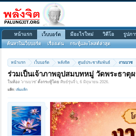
หน้าแรก
มีอะไรใหม่
วิดีโอ
รูปภา
เว็บบอร์ด
ค้นหาในเว็บบอร์ด
เรื่องเด่น
กระทู้และโพสต์ล่าสุด
หน้าแรก
เว็บบอร์ด
พลังจิต
ศูนย์ประชาสัมพันธ์
งานบวช
ร่วมเป็นเจ้าภาพอุปสมบทหมู่ วัดพระธาตุ
ในห้อง '
งานบวช
' ตั้งกระทู้โดย
ศิษย์รุ่นจิ๋ว
,
6 มิถุนายน 2026
.
แท็ก:
เพิ่มแท็ก