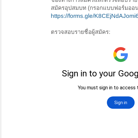
สมัครอุปสมบท (กรอกแบบฟอร์มออนไ
https://forms.gle/K8CEjNdAJomi
ตรวจสอบรายชื่อผู้สมัคร: