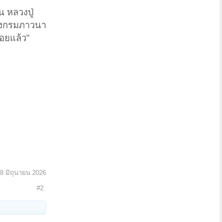
น หลวงปู่
นจงกรมภาวนา
้อยแล้ว"
8 มิถุนายน 2026
#2