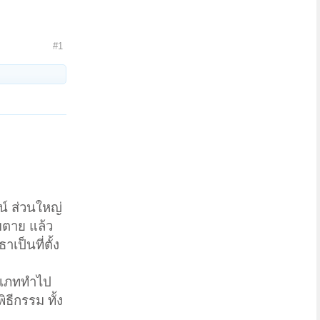
#1
์ ส่วนใหญ่
บตาย แล้ว
เป็นที่ตั้ง
ระเภททำไป
ธีกรรม ทั้ง