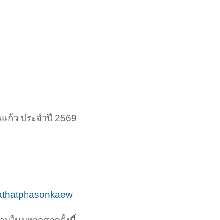
แก้ว ประจำปี 2569
rathatphasonkaew