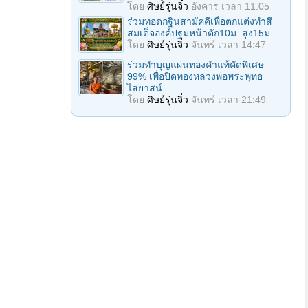
โดย
ศิษย์รุ่นจิ๋ว
อังคาร เวลา 11:05
ร่วมทอดกฐินสามัคคีเพื่อตกแต่งทำสี
สมเด็จองค์ปฐมหน้าตัก10ม. สูง15ม....
โดย
ศิษย์รุ่นจิ๋ว
จันทร์ เวลา 14:47
ร่วมทําบุญแผ่นทองคำแท้คัดพิเศษ
99% เพื่อปิดทองหลวงพ่อพระพุทธ
ไสยาสน์...
โดย
ศิษย์รุ่นจิ๋ว
จันทร์ เวลา 21:49