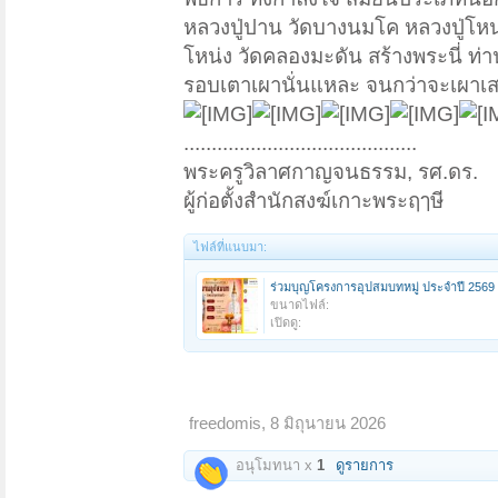
หลวงปู่ปาน วัดบางนมโค หลวงปู่โหน่ง
โหน่ง วัดคลองมะดัน สร้างพระนี่ ท
รอบเตาเผานั่นแหละ จนกว่าจะเผาเสร็
..........................................
พระครูวิลาศกาญจนธรรม, รศ.ดร.
ผู้ก่อตั้งสำนักสงฆ์เกาะพระฤๅษี
ไฟล์ที่แนบมา:
ร่วมบุญโครงการอุปสมบทหมู่ ประจำปี 2569 
ขนาดไฟล์:
เปิดดู:
freedomis
,
8 มิถุนายน 2026
อนุโมทนา x
1
ดูรายการ