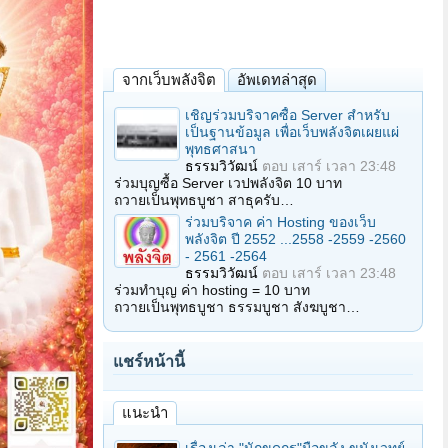
จากเว็บพลังจิต
อัพเดทล่าสุด
เชิญร่วมบริจาคซื้อ Server สำหรับ
เป็นฐานข้อมูล เพื่อเว็บพลังจิตเผยแผ่
พุทธศาสนา
ธรรมวิวัฒน์
ตอบ
เสาร์ เวลา 23:48
ร่วมบุญซื้อ Server เวปพลังจิต 10 บาท
ถวายเป็นพุทธบูชา สาธุครับ…
ร่วมบริจาค ค่า Hosting ของเว็บ
พลังจิต ปี 2552 ...2558 -2559 -2560
- 2561 -2564
ธรรมวิวัฒน์
ตอบ
เสาร์ เวลา 23:48
ร่วมทำบุญ ค่า hosting = 10 บาท
ถวายเป็นพุทธบูชา ธรรมบูชา สังฆบูชา…
แชร์หน้านี้
แนะนำ