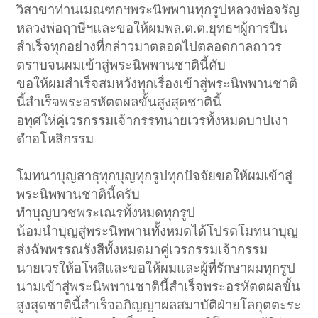
วิสาขาท่านเมณฑกฯพระนิพพานทุกรูปหลวงพ่อจรัญ
หลวงพ่อฤาษีฯและขอให้ผมพล.ต.ต.ยุทธฯผู้การปืน
สำเร็จทุกอย่างที่กล่าวมาตลอดไปตลอดกาลถาวร
ตราบจนผมเข้าสู่พระนิพพานชาตินี้คับ
ขอให้ผมสำเร็จสมหวังทุกเรื่องเข้าสู่พระนิพพานชาติ
นี้สำเร็จพระอรหัตตผลขั้นสูงสุดชาตินี้
อทุศให่คู่เวรกรรมเจ้ากรรทนายเวรทั้งหมดบาปเงา
ดำอโหสิกรรม
โมทนาบุญสาธุทุกบุญทุกรูปทุกปัจจัยขอให้ผมเข้าสู่
พระนิพพานชาตินี้ครับ
ทำบุญบวชพระเณรทั้งหมดทุกรูป
น้อมนำบุญสู่พระนิพพานทั้งหมดได้โปรดโมทนาบุญ
ส่งฉัพพรรณรังสีทั้งหมดมาคู่เวรกรรมเจ้ากรรม
นายเวรให้อโหสิและขอให้ผมและผู้ที่รักษาผมทุกรูป
นามเข้าสู่พระนิพพานชาตินี้สำเร็จพระอรหัตตผลขั้น
สูงสุดชาตินี้สำเร็จอภิญญาผลสมาบัติฝ่ายโลกุตตะระ