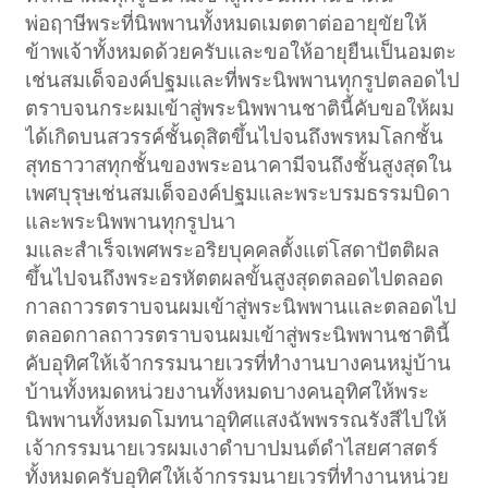
พ่อฤาษีพระที่นิพพานทั้งหมดเมตตาต่ออายุขัยให้
ข้าพเจ้าทั้งหมดด้วยครับและขอให้อายุยืนเป็นอมตะ
เช่นสมเด็จองค์ปฐมและที่พระนิพพานทุกรูปตลอดไป
ตราบจนกระผมเข้าสู่พระนิพพานชาตินี้คับขอให้ผม
ได้เกิดบนสวรรค์ชั้นดุสิตขึ้นไปจนถึงพรหมโลกชั้น
สุทธาวาสทุกชั้นของพระอนาคามีจนถึงชั้นสูงสุดใน
เพศบุรุษเช่นสมเด็จองค์ปฐมและพระบรมธรรมบิดา
และพระนิพพานทุกรูปนา
มและสำเร็จเพศพระอริยบุคคลตั้งแต่โสดาปัตติผล
ขึ้นไปจนถึงพระอรหัตตผลขั้นสูงสุดตลอดไปตลอด
กาลถาวรตราบจนผมเข้าสู่พระนิพพานและตลอดไป
ตลอดกาลถาวรตราบจนผมเข้าสู่พระนิพพานชาตินี้
คับอุทิศให้เจ้ากรรมนายเวรที่ทำงานบางคนหมู่บ้าน
บ้านทั้งหมดหน่วยงานทั้งหมดบางคนอุทิศให้พระ
นิพพานทั้งหมดโมทนาอุทิศแสงฉัพพรรณรังสีไปให้
เจ้ากรรมนายเวรผมเงาดำบาปมนต์ดำไสยศาสตร์
ทั้งหมดครับอุทิศให้เจ้ากรรมนายเวรที่ทำงานหน่วย