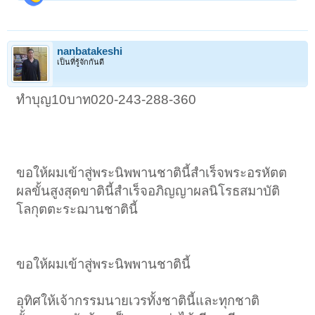
nanbatakeshi
เป็นที่รู้จักกันดี
ทำบุญ10บาท020-243-288-360
ขอให้ผมเข้าสู่พระนิพพานชาตินี้สำเร็จพระอรหัตต
ผลขั้นสูงสุดขาตินี้สำเร็จอภิญญาผลนิโรธสมาบัติ
โลกุตตะระฌานชาตินี้
ขอให้ผมเข้าสู่พระนิพพานชาตินี้
อุทิศให้เจ้ากรรมนายเวรทั้งชาตินี้และทุกชาติ