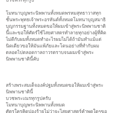
โมทนาบุญพระนิพพานทั้งหมดพรหมสุทธาวาสทุก
ชั้นพระพุทธเจ้าพระอรหันต์ทั้งหมดโมทนาบุญสมาธิ
บุญกรรมฐานทั้งหมดขอให้ผมเข้าสู่พระนิพพานชาติ
นี้และขอให้ศัตรํใช้ไสยศาสตรทำลายทุกอย่างผู้ที่คิด
ไม่ดีกับผมทั้งหมดทำอะไรผมไม่ได้ถ้ามันทำแม้แต่
นิดเดียวขอให้มันแพ้ภัยและโดนอย่างที่ทำกับผม
ตลอดไปตลอดกาลถาวรตราบจนผมเข้าสู่พระ
นิพพานชาตินี้คับ
สร้างพระสมเด็จองค์ปฐมทั้งหมดขอให้ผมเข้าสู่พระ
นิพพานชาตินี้
บวชพระเณรทุกรูปครับ
โมทนาบุญพระนิพพานทั้งหมด
ศัตรูใครคิดปองร้ายไม่ว่าจะไสยศาสตร์คำพุดใดๆขอ