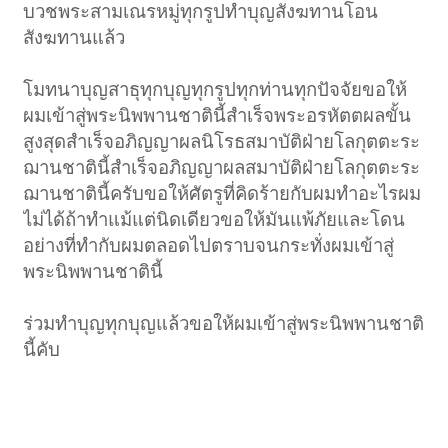
บวชพระสามเณรหมู่ทุกรูปทำบุญสังฆทานโอน
สังฆทานแล้ว
โมทนาบุญสาธุทุกบุญทุกรูปทุกท่านทุกปัจจัยขอให้
ผมเข้าสู่พระนิพพานชาตินี้สำเร็จพระอรหัตตผลขั้น
สูงสุดสำเร็จอภิญญาผลนิโรธสมาบัติฝ่ายโลกุตตะระ
ฌานชาตินี้สำเร็จอภิญญาผลสมาบัติฝ่ายโลกุตตะระ
ฌานชาตินี้ครับขอให้ศัตรูที่คิดร้ายกับผมทำอะไรผม
ไม่ได้ถ้าทำแม้แต่นิดเดียวขอให้มันแพ้ภัยและโดน
อย่างที่ทำกับผมตลอดไปตราบจนกระทั่งผมเข้าสู่
พระนิพพานชาตินี้
ร่วมทำบุญทุกบุญแล้วขอให้ผมเข้าสู่พระนิพพานชาติ
นี้คับ