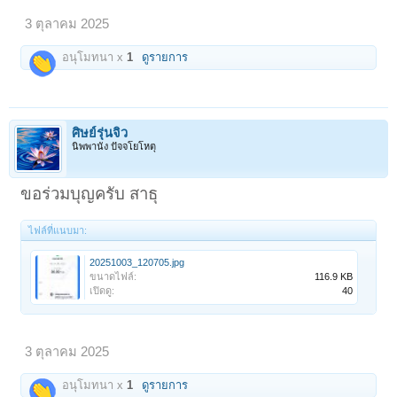
3 ตุลาคม 2025
อนุโมทนา x
1
ดูรายการ
ศิษย์รุ่นจิ๋ว
นิพพานัง ปัจจโยโหตุ
ขอร่วมบุญครับ สาธุ
ไฟล์ที่แนบมา:
20251003_120705.jpg
ขนาดไฟล์:
116.9 KB
เปิดดู:
40
3 ตุลาคม 2025
อนุโมทนา x
1
ดูรายการ