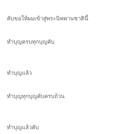
คับขอให้ผมเข้าสู่พระนิพพานชาตินี้
ทำบุญครบทุกบุญคับ
ทำบุญแล้ว
ทำบุญทุกบุญคับครบถ้วน
ทำบุญแล้วคับ