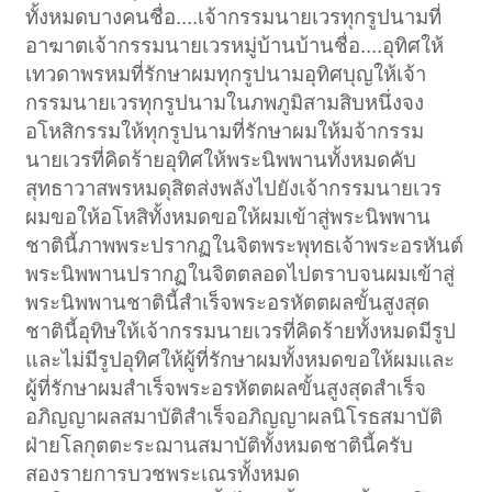
ทั้งหมดบางคนชื่อ....เจ้ากรรมนายเวรทุกรูปนามที่
อาฆาตเจ้ากรรมนายเวรหมู่บ้านบ้านชื่อ....อุทิศให้
เทวดาพรหมที่รักษาผมทุกรูปนามอุทิศบุญให้เจ้า
กรรมนายเวรทุกรูปนามในภพภูมิสามสิบหนึ่งจง
อโหสิกรรมให้ทุกรูปนามที่รักษาผมให้มจ้ากรรม
นายเวรที่คิดร้ายอุทิศให้พระนิพพานทั้งหมดคับ
สุทธาวาสพรหมดุสิตส่งพลังไปยังเจ้ากรรมนายเวร
ผมขอให้อโหสิทั้งหมดขอให้ผมเข้าสู่พระนิพพาน
ชาตินี้ภาพพระปรากฏในจิตพระพุทธเจ้าพระอรหันต์
พระนิพพานปรากฏในจิตตลอดไปตราบจนผมเข้าสู่
พระนิพพานชาตินี้สำเร็จพระอรหัตตผลขั้นสูงสุด
ชาตินี้อุทิษให้เจ้ากรรมนายเวรที่คิดร้ายทั้งหมดมีรูป
และไม่มีรูปอุทิศให้ผู้ที่รักษาผมทั้งหมดขอให้ผมและ
ผู้ที่รักษาผมสำเร็จพระอรหัตตผลขั้นสูงสุดสำเร็จ
อภิญญาผลสมาบัติสำเร็จอภิญญาผลนิโรธสมาบัติ
ฝ่ายโลกุตตะระฌานสมาบัติทั้งหมดชาตินี้ครับ
สองรายการบวชพระเณรทั้งหมด