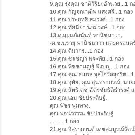
9.คุณ รุ่งคุณ ชาติวิริยะอำนวย...1 ก
10.คุณ กัญจณาฒิพ แสงศรี...1 กอง
11.คุณ ประยุทธิ สมวงศ์...1 กอง
12.คุณ ทัศนียา นามวงษ์...1 กอง
13.ด.ญ.นภัสนันท์ พานิชนาวา,
-ด.ช.นรายุ พานิชนาวา และครอบครั
14.คุณ ติมากร...1 กอง
15.คุณ ชลชญา พระทัย...1 กอง
16.คุณ พิชชามญธุ์ พึ่งบุญ...1 กอง
17.คุณ คุณ ธนพล จุลไกวัลสุจริต...1
18.คุณ อุทัย, คุณ สุนทราภรณ์, นาย
19.คุณ สิทธิเดช ฉัตรชัยธิติธำรงค์
20.คุณ เอม ชัยประดิษฐ์,
คุณ พัชร พุ่มพวง,
คุณ พจน์วรรณ ชัยประดิษฐ์
..........1 กอง
21.คุณ อิสรากานต์ เดชสมบูรณ์รัตน์