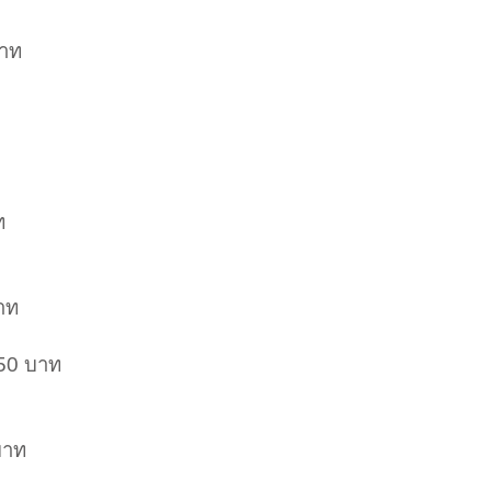
บาท
ท
าท
.50 บาท
บาท