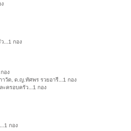
อง
ว...1 กอง
 กอง
ภาวัต, ด.ญ.ทัศพร รวยอารี...1 กอง
 และครอบครัว...1 กอง
...1 กอง