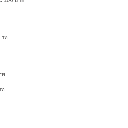
ก...100 บาท
 บาท
บาท
าท