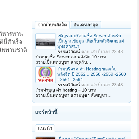
จากเว็บพลังจิต
อัพเดทล่าสุด
นวิหารทาน
เชิญร่วมบริจาคซื้อ Server สำหรับ
เป็นฐานข้อมูล เพื่อเว็บพลังจิตเผยแผ่
ี้สำเร็จ
พุทธศาสนา
นิพพานชาติ
ธรรมวิวัฒน์
ตอบ
เสาร์ เวลา 23:48
ร่วมบุญซื้อ Server เวปพลังจิต 10 บาท
ถวายเป็นพุทธบูชา สาธุครับ…
ร่วมบริจาค ค่า Hosting ของเว็บ
พลังจิต ปี 2552 ...2558 -2559 -2560
- 2561 -2564
ธรรมวิวัฒน์
ตอบ
เสาร์ เวลา 23:48
ร่วมทำบุญ ค่า hosting = 10 บาท
ถวายเป็นพุทธบูชา ธรรมบูชา สังฆบูชา…
แชร์หน้านี้
แนะนำ