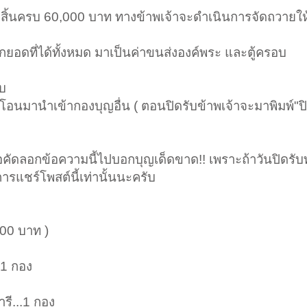
งสิ้นครบ 60,000 บาท ทางข้าพเจ้าจะดำเนินการจัดถวายให้เร
กยอดที่ได้ทั้งหมด มาเป็นค่าขนส่งองค์พระ และตู้ครอบ
รบ
โอนมานำเข้ากองบุญอื่น ( ตอนปิดรับข้าพเจ้าจะมาพิมพ์"ปิ
ัดลอกข้อความนี้ไปบอกบุญเด็ดขาด!! เพราะถ้าวันปิดรับ
ารแชร์โพสต์นี้เท่านั้นนะครับ
00 บาท )
.1 กอง
ี...1 กอง