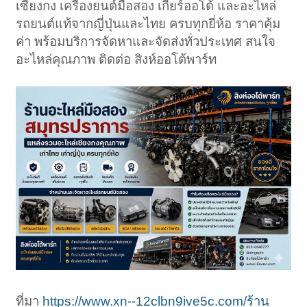
เซียงกง เครื่องยนต์มือสอง เกียร์ออโต้ และอะไหล่
รถยนต์แท้จากญี่ปุ่นและไทย ครบทุกยี่ห้อ ราคาคุ้ม
ค่า พร้อมบริการจัดหาและจัดส่งทั่วประเทศ สนใจ
อะไหล่คุณภาพ ติดต่อ สิงห์ออโต้พาร์ท
ที่มา
https://www.xn--12clbn9ive5c.com/ร้าน