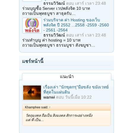
ธรรมวิวัฒน์
ตอบ
เสาร์ เวลา 23:48
ร่วมบุญซื้อ Server เวปพลังจิต 10 บาท
ถวายเป็นพุทธบูชา สาธุครับ…
ร่วมบริจาค ค่า Hosting ของเว็บ
พลังจิต ปี 2552 ...2558 -2559 -2560
- 2561 -2564
ธรรมวิวัฒน์
ตอบ
เสาร์ เวลา 23:48
ร่วมทำบุญ ค่า hosting = 10 บาท
ถวายเป็นพุทธบูชา ธรรมบูชา สังฆบูชา…
แชร์หน้านี้
แนะนำ
เรื่องเล่า "นักขุดกรุ"มือขลัง ขมังเวทย์
ที่สุดในแผ่นดิน
wanwi
ตอบ
วันนี้เมื่อ 10:22
Khamphee said:
↑
วัตถุมงคล ถือเป็น สิ่งมงคล สักการะอย่างหนึ่ง
แต่ ที่ เป็น…