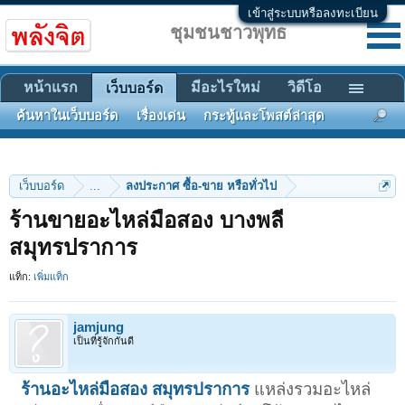
เข้าสู่ระบบหรือลงทะเบียน
ชุมชนชาวพุทธ
หน้าแรก
มีอะไรใหม่
วิดีโอ
เว็บบอร์ด
ค้นหาในเว็บบอร์ด
เรื่องเด่น
กระทู้และโพสต์ล่าสุด
เว็บบอร์ด
...
ลงประกาศ ซื้อ-ขาย หรือทั่วไป
ร้านขายอะไหล่มือสอง บางพลี
สมุทรปราการ
แท็ก:
เพิ่มแท็ก
jamjung
เป็นที่รู้จักกันดี
ร้านอะไหล่มือสอง สมุทรปราการ
แหล่งรวมอะไหล่