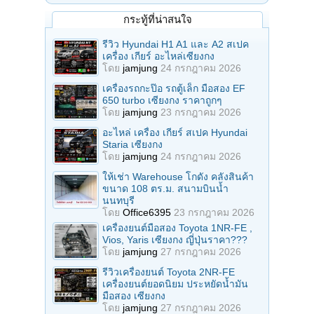
กระทู้ที่น่าสนใจ
รีวิว Hyundai H1 A1 และ A2 สเปค
เครื่อง เกียร์ อะไหล่เซียงกง
โดย
jamjung
24 กรกฎาคม 2026
เครื่องรถกะป๊อ รถตู้เล็ก มือสอง EF
650 turbo เซียงกง ราคาถูกๆ
โดย
jamjung
23 กรกฎาคม 2026
อะไหล่ เครื่อง เกียร์ สเปค Hyundai
Staria เซียงกง
โดย
jamjung
24 กรกฎาคม 2026
ให้เช่า Warehouse โกดัง คลังสินค้า
ขนาด 108 ตร.ม. สนามบินน้ำ
นนทบุรี
โดย
Office6395
23 กรกฎาคม 2026
เครื่องยนต์มือสอง Toyota 1NR-FE ,
Vios, Yaris เซียงกง ญี่ปุ่นราคา???
โดย
jamjung
27 กรกฎาคม 2026
รีวิวเครื่องยนต์ Toyota 2NR-FE
เครื่องยนต์ยอดนิยม ประหยัดน้ำมัน
มือสอง เซียงกง
โดย
jamjung
27 กรกฎาคม 2026