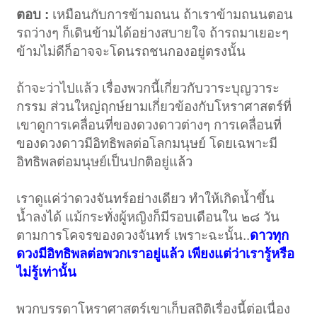
ตอบ :
เหมือนกับการข้ามถนน ถ้าเราข้ามถนนตอน
รถว่างๆ ก็เดินข้ามได้อย่างสบายใจ ถ้ารถมาเยอะๆ
ข้ามไม่ดีก็อาจจะโดนรถชนกองอยู่ตรงนั้น
ถ้าจะว่าไปแล้ว เรื่องพวกนี้เกี่ยวกับวาระบุญวาระ
กรรม ส่วนใหญ่ฤกษ์ยามเกี่ยวข้องกับโหราศาสตร์ที่
เขาดูการเคลื่อนที่ของดวงดาวต่างๆ การเคลื่อนที่
ของดวงดาวมีอิทธิพลต่อโลกมนุษย์ โดยเฉพาะมี
อิทธิพลต่อมนุษย์เป็นปกติอยู่แล้ว
เราดูแค่ว่าดวงจันทร์อย่างเดียว ทำให้เกิดน้ำขึ้น
น้ำลงได้ แม้กระทั่งผู้หญิงก็มีรอบเดือนใน ๒๘ วัน
ตามการโคจรของดวงจันทร์ เพราะฉะนั้น..
ดาวทุก
ดวงมีอิทธิพลต่อพวกเราอยู่แล้ว เพียงแต่ว่าเรารู้หรือ
ไม่รู้เท่านั้น
พวกบรรดาโหราศาสตร์เขาเก็บสถิติเรื่องนี้ต่อเนื่อง