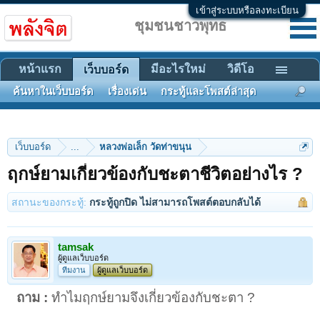
เข้าสู่ระบบหรือลงทะเบียน
ชุมชนชาวพุทธ
หน้าแรก
มีอะไรใหม่
วิดีโอ
เว็บบอร์ด
ค้นหาในเว็บบอร์ด
เรื่องเด่น
กระทู้และโพสต์ล่าสุด
เว็บบอร์ด
...
หลวงพ่อเล็ก วัดท่าขนุน
ฤกษ์ยามเกี่ยวข้องกับชะตาชีวิตอย่างไร ?
สถานะของกระทู้:
กระทู้ถูกปิด ไม่สามารถโพสต์ตอบกลับได้
tamsak
ผู้ดูแลเว็บบอร์ด
ทีมงาน
ผู้ดูแลเว็บบอร์ด
ถาม :
ทำไมฤกษ์ยามจึงเกี่ยวข้องกับชะตา ?