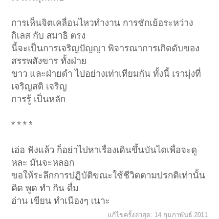
การเห็นจิตเคลื่อนไหวทำงาน การชักเย้อระหว่าง
กิเลส กับ สมาธิ ตรง
นี้จะเป็นการเจริญปัญญา พิจารณาการเกิดดับของ
สรรพสังขาร ทั้งฝ่าย
ขาว และฝ่ายดำ ไปอย่างเท่าเทียมกัน ทั้งนี้ เรามุ่งที่
เจริญสติ เจริญ
การรู้ เป็นหลัก
* * * *
เอ่อ ฟังแล้ว ก็อย่าไปหาเรื่องเดินขึ้นบันไดเพื่อจะดู
หละ มันจะหลอก
ขอให้ระลึกการปฏิบัติขณะใช้ชีวิตตามปรกติเท่านั้น
คิด พูด ทำ กิน ดื่ม
อ่าน เขียน ทำเนืองๆ เนาะ
แก้ไขครั้งล่าสุด:
14 กุมภาพันธ์ 2011