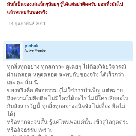
มันก็เป็นของเล่นเล็กๆน้อยๆ รู้ได้แต่อย่าติดครับ ยอมทิ้งมันไป
แล้วจะพบกับของจริง
14 กุมภาพันธ์ 2011
pichak
Active Member
ทุกสิ่งทุกอย่าง ทุกสภาวะ ดูเฉยๆ ไม่ต้องวิจัยวิจารณ์
ผ่านตลอด หลุดตลอด จะพบกับของจริง ได้เร็วกว่า
เอะ อะ นั่น นี่
ของจริงคือ สัจจธรรม (ไม่ใช่การบำเพ็ญ แต่หมาย
ถึงความไม่ยึดติด ไม่มีใครได้อะไร ไม่มีใครเสียอะไร
กับสังสารวัฏนี้ ทุกสิ่งทุกอย่างอนิจจัง ไม่เที่ยง ยึดไม่
ได้)
หรือหากจะจบสั้น รู้แค่ไหนพอแค่นั้น เข้าสู่โลกุตตระ
หรือสัจธรรม เพราะ