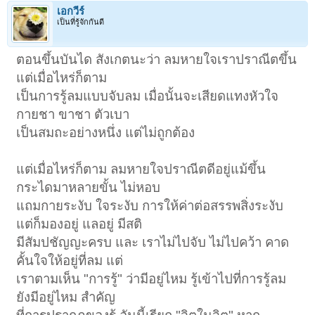
เอกวีร์
เป็นที่รู้จักกันดี
ตอนขึ้นบันได สังเกตนะว่า ลมหายใจเราปราณีตขึ้น
แต่เมื่อไหร่ก็ตาม
เป็นการรู้ลมแบบจับลม เมื่อนั้นจะเสียดแทงหัวใจ
กายชา ขาชา ตัวเบา
เป็นสมถะอย่างหนึ่ง แต่ไม่ถูกต้อง
แต่เมื่อไหร่ก็ตาม ลมหายใจปราณีตดีอยู่แม้ขึ้น
กระไดมาหลายขั้น ไม่หอบ
แถมกายระงับ ใจระงับ การให้ค่าต่อสรรพสิ่งระงับ
แต่ก็มองอยู่ แลอยู่ มีสติ
มีสัมปชัญญะครบ และ เราไม่ไปจับ ไม่ไปคว้า คาด
คั้นใจให้อยู่ที่ลม แต่
เราตามเห็น "การรู้" ว่ามีอยู่ไหม รู้เข้าไปที่การรู้ลม
ยังมีอยู่ไหม สำคัญ