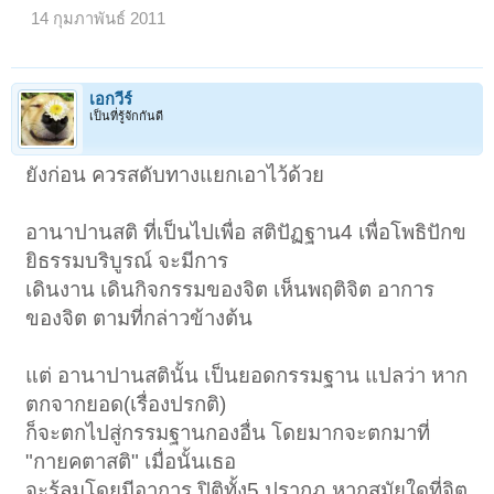
14 กุมภาพันธ์ 2011
เอกวีร์
เป็นที่รู้จักกันดี
ยังก่อน ควรสดับทางแยกเอาไว้ด้วย
อานาปานสติ ที่เป็นไปเพื่อ สติปัฏฐาน4 เพื่อโพธิปักข
ยิธรรมบริบูรณ์ จะมีการ
เดินงาน เดินกิจกรรมของจิต เห็นพฤติจิต อาการ
ของจิต ตามที่กล่าวข้างต้น
แต่ อานาปานสตินั้น เป็นยอดกรรมฐาน แปลว่า หาก
ตกจากยอด(เรื่องปรกติ)
ก็จะตกไปสู่กรรมฐานกองอื่น โดยมากจะตกมาที่
"กายคตาสติ" เมื่อนั้นเธอ
จะรู้ลมโดยมีอาการ ปิติทั้ง5 ปรากฏ หากสมัยใดที่จิต