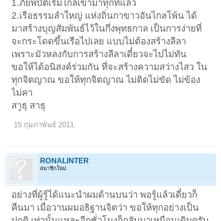
1.ภัยพิบัติเริ่มใกล้เข้ามาทุกทีแล้ว
2.เรือธรรมลำใหญ่ แห่งถิ่นกาขาวอันไกลโพ้น ได้
มาสร้างบุญสัมพันธ์ไว้ในกึ่งพุทธกาล เป็นการง่ายที่
จะกระโดดขึ้นเรือไปเลย แบบไม่ต้องสร้างลีลา
เพราะมัวหลงกับการสร้างลีลาเดี๋ยวจะไปไม่ทัน
ขอให้ได้อนิสงค์ร่วมกัน ที่จะสร้างความสว่างไสว ใน
ทุกจิตญาณ ขอให้ทุกจิตญาณ ไม่ติดไม่ขัด ไม่ข้อง
ไม่คา
สาูธุ สาธุ
15 กุมภาพันธ์ 2011
RONALINTER
สมาชิกใหม่
อย่างที่ผู้รู้ได้แนะนำผมด้านบนว่า พอรู้แล้วเดี๋ยวก็
คืนมา เมื่อวานผมอธิฐานจิตว่า ขอให้ทุกอย่างเป็น
ปกติ เท่านั้นแหละอีกชั่วโมงก็กลับมาเหมือนเดิมครับ