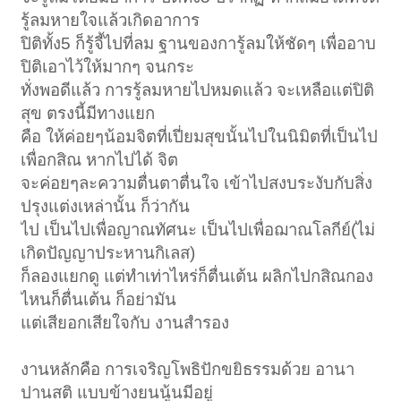
รู้ลมหายใจแล้วเกิดอาการ
ปิติทั้ง5 ก็รู้จี้ไปที่ลม ฐานของการู้ลมให้ชัดๆ เพื่ออาบ
ปิติเอาไว้ให้มากๆ จนกระ
ทั่งพอดีแล้ว การรู้ลมหายไปหมดแล้ว จะเหลือแต่ปิติ
สุข ตรงนี้มีทางแยก
คือ ให้ค่อยๆน้อมจิตที่เปี่ยมสุขนั้นไปในนิมิตที่เป็นไป
เพื่อกสิณ หากไปได้ จิต
จะค่อยๆละความตื่นตาตื่นใจ เข้าไปสงบระงับกับสิ่ง
ปรุงแต่งเหล่านั้น ก็ว่ากัน
ไป เป็นไปเพื่อญาณทัศนะ เป็นไปเพื่อฌาณโลกีย์(ไม่
เกิดปัญญาประหานกิเลส)
ก็ลองแยกดู แต่ทำเท่าไหร่ก็ตื่นเต้น ผลิกไปกสิณกอง
ไหนก็ตื่นเต้น ก็อย่ามัน
แต่เสียอกเสียใจกับ งานสำรอง
งานหลักคือ การเจริญโพธิปักขยิธรรมด้วย อานา
ปานสติ แบบข้างยนนู้นมีอยู่