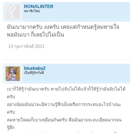
RONALINTER
สมาชิกใหม่
มันเบามากครับ งงครับ เคยแต่กำหนดรู้ลมหายใจ
พอมันเบา ก็เลยไปไม่เป็น
14 กุมภาพันธ์ 2011
bluebaby2
เป็นที่รู้จักกันดี
เบาก็ให้รู้ว่ามันเบาครับ หายไปจับไม่ได้แล้วก็ให้รู้ว่ามันจับไม่ได้
ครับ
อย่างน้อยมันน่าจะมีความรู้สึกเย็นหรือการกระทบอะไรบ้างนะ
ครับ
ลม
หายใจผมก็เบาเหมือนกันครับ คือมันอาจจะละเอียดมากจน
รู้สึก