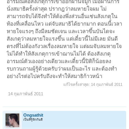
อารมณ์คือสังเกตุการเข้าออกผ่านจมูก เมื่อผ่านการ
นั่งสมาธิครั้งล่าสุด ปรากฎว่าลมหายใจผม ไม่
สามารถจับได้จึงทำให้ต้องพึ่งส่วนอื่นเช่นสังเกตุใน
ท้องที่เคลื่อนไหว แต่จับสมาธิได้ยากมาก ตอนนี้เวลา
หายใจแรงๆ ถึงมีลมชัดเจน และเวลาขึ้นบันไดจะ
สังเกตุว่าลมหายใจแรงขึ้น แต่เดี๋ยวนี้ไม่มีเลย มันดี
ตรงที่ไม่ต้องกังวลเรื่องลมหายใจ แต่ผมจับลมหายใจ
ไม่ได้ทำให้สังเกตุการเข้าฌานไม่ได้ ต้องสังเกตุ
อารมณ์ตัวเองอย่างเดียวและเดี๋ยวนี้ปิติก็น้อยลง
รบกวนถามผู้รู้ด้วยครับว่าผมเป็นอะไร และต้องทำ
อย่างไรต่อไปครับถึงจะทำให้สมาธิก้าวหน้า
แก้ไขครั้งล่าสุด:
14 กุมภาพันธ์ 2011
14 กุมภาพันธ์ 2011
Ongsathit
เป็นที่รู้จักกันดี