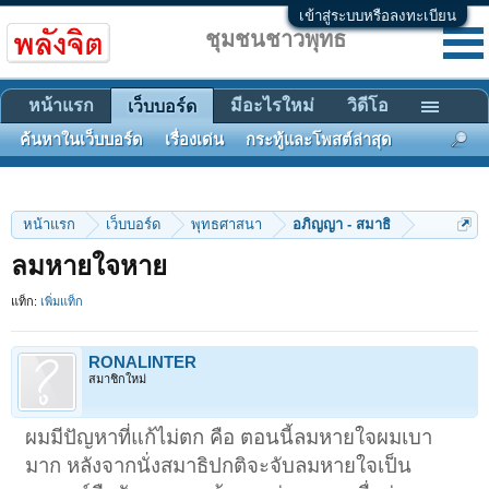
เข้าสู่ระบบหรือลงทะเบียน
ชุมชนชาวพุทธ
หน้าแรก
มีอะไรใหม่
วิดีโอ
เว็บบอร์ด
ค้นหาในเว็บบอร์ด
เรื่องเด่น
กระทู้และโพสต์ล่าสุด
หน้าแรก
เว็บบอร์ด
พุทธศาสนา
อภิญญา - สมาธิ
ลมหายใจหาย
แท็ก:
เพิ่มแท็ก
RONALINTER
สมาชิกใหม่
ผมมีปัญหาที่แก้ไม่ตก คือ ตอนนี้ลมหายใจผมเบา
มาก หลังจากนั่งสมาธิปกติจะจับลมหายใจเป็น