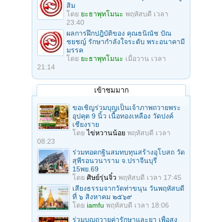
สิม
โดย
ยะธาพุทโมนะ
พฤหัสบดี เวลา
23:40
ผลการฝึกปฎิบัติของ คุณธนิณัช ปัณ
ชยชญ์ รักษากำลังใจระดับ พระอนาคามี
มรรค
โดย
ยะธาพุทโมนะ
เมื่อวาน เวลา
21:14
เข้าชมมาก
ขอเชิญร่วมบุญเป็นเจ้าภาพถวายพระ
อุปคุต 9 นิ้ว เนื้อทองเหลือง วัดปงค์
เชียงราย
โดย
ไข่หวานน้อย
พฤหัสบดี เวลา
08:23
ร่วมทอดกฐินสมทบทุนสร้างอุโบสถ วัด
สุพีรอนวนาราม จ.ปราจีนบุรี
15พย.69
โดย
ศิษย์รุ่นจิ๋ว
พฤหัสบดี เวลา 17:45
เสียงธรรมจากวัดท่าขนุน วันพฤหัสบดี
ที่ ๖ สิงหาคม ๒๕๖๙
โดย
iamfu
พฤหัสบดี เวลา 18:06
ร่วมบุญถวายค่ารักษาและยา เพื่อสง