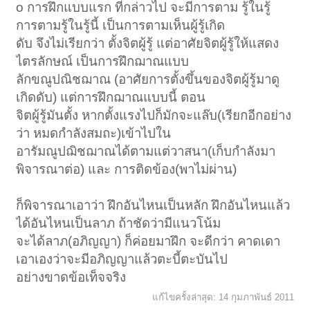
o การฝึกแบบแรก ที่กล่าวไป จะมีการตาม รู้ในรู้
การตามรู้ในรู้นี้ เป็นการตามเห็นผู้รู้เกิด
ดับ จึงไม่เรียกว่า ตั้งจิตผู้รู้ แต่อาศัยจิตผู้รู้ให้แสดง
ไตรลักษณ์ เป็นการฝึกฌาณแบบ
ลักขณูปณิชฌาณ (อาศัยการตั้งขึ้นของจิตผู้รู้มาดู
เกิดดับ) แต่การฝึกฌาณแบบนี้ ตอน
จิตผู้รู้มันตั้ง หากตั้งแรงไปก็มักจะแล๊บ(เรียกอีกอย่าง
ว่า หมดกำลังสมถะ)เข้าไปใน
อารัมณูปฌิชฌาณได้ตามแต่วาสนา(เก็บกำลังมา
พิจารณาต่อ) และ การติดข้อง(พาไม่ผ่าน)
ก็พิจารณาเอาว่า ฝึกอันไหนเป็นหลัก ฝึกอันไหนแล้ว
ได้อันไหนเป็นลาภ ถ้าชัดว่ามีแนวโน้ม
จะได้ลาภ(อภิญญา) ก็ค่อยมาฝึก จะดีกว่า คาดเดา
เอาเองว่าจะมีอภิญญาแล้วตะบี้ตะบันไป
อย่างขาดข้อเท็จจริง
แก้ไขครั้งล่าสุด:
14 กุมภาพันธ์ 2011