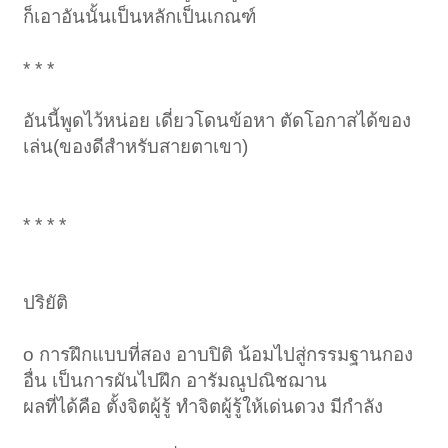
ก็เอาอันนั้นเป็นหลักเป็นเกณฑ์
* * *
อันนี้พูดไว้หน่อย เดี่ยวโดนข้อหา ตัดโอกาสได้ของ
เล่น(ของดีสำหรับสายตาเขา)
* * * *
ปริยัติ
o การฝึกแบบที่สอง อาบปิติ น้อมไปสู่กรรมฐานกอง
อื่น เป็นการผันไปฝึก อารัมณูปณิชฌาน
ผลที่ได้คือ ตั้งจิตผู้รู้ ทำจิตผู้รู้ให้เด่นดวง มีกำลัง