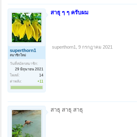
สาธุ ๆ ๆ ครับผม
superthorn1
,
9 กรกฎาคม 2021
superthorn1
สมาชิกใหม่
วันที่สมัครสมาชิก:
29 มิถุนายน 2021
โพสต์:
14
ค่าพลัง:
+11
สาธุ สาธุ สาธุ