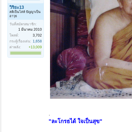
วิริยะ13
สติเป็นโล่ห์ ปัญญาเป็น
อาวุธ
วันที่สมัครสมาชิก:
1 มีนาคม 2010
โพสต์:
3,702
กระทู้เรื่องเด่น:
1,658
ค่าพลัง:
+13,009
.
"ละโกรธได้ ใจเป็นสุข"