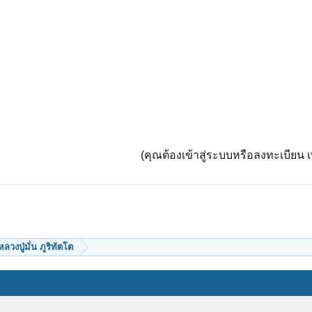
(คุณต้องเข้าสู่ระบบหรือลงทะเบียน เพ
หลวงปู่มั่น ภูริทัตโต