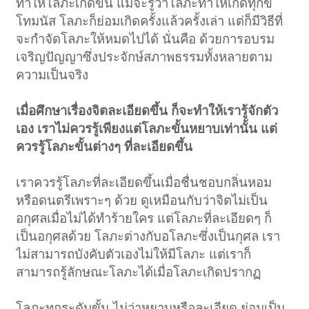
ทำให้โลภะเกิดขึ้น แม้จะรู้ว่าโลภะทำให้เกิดทุกข์
โทมนัส โลภะก็ย่อมเกิดครั้งแล้วครั้งเล่า แต่ก็มีวิธีที่
จะกำจัดโลภะให้หมดไปได้ นั่นคือ ด้วยการอบรม
เจริญปัญญาซึ่งประจักษ์สภาพธรรมทั้งหลายตาม
ความเป็นจริง
เมื่อศึกษาเรื่องจิตละเอียดขึ้น ก็จะทำให้เรารู้จักตัว
เอง เราไม่ควรรู้เพียงแต่โลภะขั้นหยาบเท่านั้น แต่
ควรรู้โลภะขั้นต่างๆ ที่ละเอียดขึ้น
เราควรรู้โลภะที่ละเอียดขึ้นเมื่อชื่นชอบกลิ่นหอม
หรือดนตรีเพราะๆ ด้วย ดูเหมือนกับว่าจิตไม่เป็น
อกุศลเมื่อไม่ได้ทำร้ายใคร แต่โลภะที่ละเอียดๆ ก็
เป็นอกุศลด้วย โลภะต่างกับอโลภะซึ่งเป็นกุศล เรา
ไม่สามารถบังคับตัวเองไม่ให้มีโลภะ แต่เราก็
สามารถรู้ลักษณะโลภะได้เมื่อโลภะเกิดปรากฏ
โลภะทุกระดับขั้น ไม่ว่าหยาบหรือละเอียด ย่อมเป็น