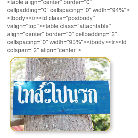
<table align="center" border="0"
cellpadding="0" cellspacing="0" width="94%">
<tbody><tr><td class="postbody"
valign="top"><table class="attachtable"
align="center" border="0" cellpadding="2"
cellspacing="0" width="95%"><tbody><tr><td
colspan="2" align="center">