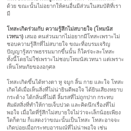
ด้วย ขณะนั้นไม่อยากให้คนอื่นมีส่วนในสมบัติที่เรา
มี
โทสะเกิดร่วมกับ ความรู้สึกไม่สบายใจ (โทมนัส
เวทนา)
เสมอ คนส่วนมากไม่อยากมีโทสะเพราะไม่
ชอบความรู้สึกที่ไม่สบายใจ ขณะที่อบรมเจริญ
ปัญญารู้สภาพธรรมมากขึ้นนั้น ก็ใคร่จะละโทสะ
ทั้งนี้โดยไม่ใช่เพราะไม่ชอบโทมนัสเวทนา แต่เพราะ
เห็นโทษภัยของอกุศล
โทสะเกิดขึ้นได้ทางตา หู จมูก ลิ้น กาย และใจ โทสะ
เกิดได้เมื่อเห็นสิ่งที่ไม่น่ายินดีพอใจ ได้ยินเสียงหยาบ
กระด้าง ได้กลิ่นที่ไม่ดี ลิ้มรสที่ไม่ถูกปาก กระทบ
สัมผัสสิ่งที่ทำให้กายเจ็บปวด และคิดนึกเรื่องที่ไม่
พอใจ เมื่อใดที่รู้สึกไม่สบายใจไม่ว่าจะเล็กน้อยเพียง
ใดก็ตาม ก็แสดงว่าขณะนั้นเป็นโทสะ โทสะอาจจะ
เกิดบ่อยเมื่อกระทบอารมณ์ที่ไม่น่าพอใจ เช่น