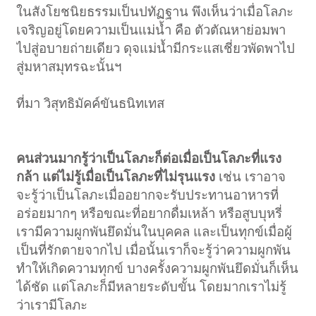
ในสังโยชนิยธรรมเป็นปทัฏฐาน พึงเห็นว่าเมื่อโลภะ
เจริญอยู่โดยความเป็นแม่น้ำ คือ ตัวตัณหาย่อมพา
ไปสู่อบายถ่ายเดียว ดุจแม่น้ำมีกระแสเชี่ยวพัดพาไป
สู่มหาสมุทรฉะนั้นฯ
ที่มา วิสุทธิมัคค์ขันธนิทเทส
คนส่วนมากรู้ว่าเป็นโลภะก็ต่อเมื่อเป็นโลภะที่แรง
กล้า แต่ไม่รู้เมื่อเป็นโลภะที่ไม่รุนแรง
เช่น เราอาจ
จะรู้ว่าเป็นโลภะเมื่ออยากจะรับประทานอาหารที่
อร่อยมากๆ หรือขณะที่อยากดื่มเหล้า หรือสูบบุหรี่
เรามีความผูกพันยึดมั่นในบุคคล และเป็นทุกข์เมื่อผู้
เป็นที่รักตายจากไป เมื่อนั้นเราก็จะรู้ว่าความผูกพัน
ทำให้เกิดความทุกข์ บางครั้งความผูกพันยึดมั่นก็เห็น
ได้ชัด แต่โลภะก็มีหลายระดับขั้น โดยมากเราไม่รู้
ว่าเรามีโลภะ