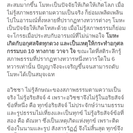
สะสมมากขึ้น โมหะเป็นปัจจัยให้เกิดให้เกิดโลภ เมื่อ
ไม่รู้สภาพธรรมตามความเป็นจริง ก็ย่อมเพลิดเพลิน
ไปในอารมณ์ทั้งหลายที่ปรากฏทางทวารต่างๆ โมหะ
เป็นปัจจัยให้เกิดโทสะด้วย เมื่อไม่รู้สภาพธรรมก็ย่อม
จะโกรธเมื่อประสบกับอารมณ์ที่ไม่น่าพอใจ
โมหะ
เกิดกับอกุศลจิตทุกดวง และเป็นเหตุให้กระทำอกุศล
กรรมบถ 10 ทางกาย วาจา ใจ
ขณะใดที่สติระลึกรู้
สภาพธรรมที่ปรากฏทางทวารหนึ่งทวารใดใน 6
ทวารเท่านั้น ปัญญาจึงจะเจริญขึ้นจนสามารถดับ
โมหะได้เป็นสมุจเฉท
อวิชชา ไม่รู้ลักษณะของสภาพธรรมตามความเป็น
จริง ไม่รู้อริยสัจจ์ 4 เพราะอวิชชาจึงไม่รู้ในอริยสัจจ์
ข้อที่หนึ่ง คือ ทุกข์อริยสัจจ์ ไม่ประจักษ์ว่านามธรรม
และรูปธรรมไม่เที่ยงและเป็นทุกข์ ไม่รู้อริยสัจจ์ข้อที่
สอง คือ ตัณหา ซึ่งเป็นเหตุเกิดแห่งทุกข์ เพราะติด
ข้องในนามและรูป สังสารวัฏฏ์ จึงไม่สิ้นสุด ทุกข์จึง