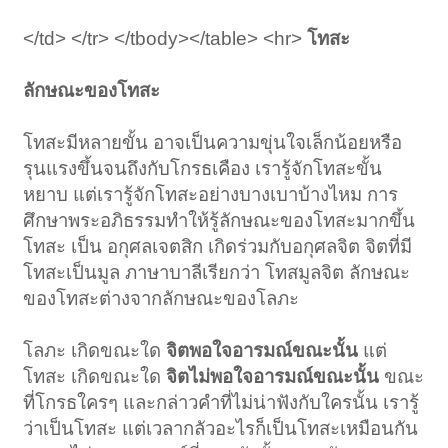
</td> </tr> </tbody></table> <hr>
โทสะ
ลักษณะของโทสะ
โทสะมีหลายขั้น อาจเป็นความขุ่นใจเล็กน้อยหรือ
รุนแรงขึ้นจนถึงกับโกรธเคือง เรารู้จักโทสะขั้น
หยาบ แต่เรารู้จักโทสะอย่างบางเบาบ้างไหม การ
ศึกษาพระอภิธรรมทำให้รู้ลักษณะของโทสะมากขึ้น
โทสะ เป็น อกุศลเจตสิก เกิดร่วมกับอกุศลจิต จิตที่มี
โทสะเป็นมูล ภาษาบาลีเรียกว่า โทสมูลจิต ลักษณะ
ของโทสะต่างจากลักษณะของโลภะ
โลภะ เกิดขณะใด
จิตพอใจอารมณ์ขณะนั้น
แต่
โทสะ เกิดขณะใด
จิตไม่พอใจอารมณ์ขณะนั้น
ขณะ
ที่โกรธใครๆ และกล่าวคำที่ไม่น่าฟังกับใครนั้น เรารู้
ว่าเป็นโทสะ แต่เวลากลัวอะไรก็เป็นโทสะเหมือนกัน