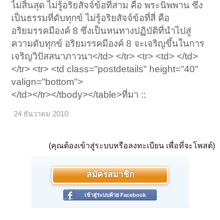
ไม่สิ้นสุด ไม่รู้อริยสัจจ์ข้อที่สาม คือ พระนิพพาน ซึ่ง
เป็นธรรมที่ดับทุกข์ ไม่รู้อริยสัจจ์ข้อที่สี่ คือ
อริยมรรคมีองค์ 8 ซึ่งเป็นหนทางปฏิบัติที่นำไปสู่
ความดับทุกข์ อริยมรรคมีองค์ 8 จะเจริญขึ้นในการ
เจริญวิปัสสนาภาวนา</td> </tr> <tr> <td> </td>
</tr> <tr> <td class="postdetails" height="40"
valign="bottom">
</td></tr></tbody></table>ที่มา
::
24 ธันวาคม 2010
(คุณต้องเข้าสู่ระบบหรือลงทะเบียน เพื่อที่จะโพสต์)
สมัครสมาชิก
เข้าสู่ระบบด้วย Facebook