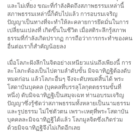
และไม่เที่ยง ขณะที่กำลังคิดถึงสภาพธรรมเหล่านี้
สภาพธรรมเหล่านี้ก็ดับไปแล้ว การอบรมเจริญ
ปัญญาเป็นทางที่จะทำให้ละคลายการยึดมั่นในการ
เปลี่ยนแปลงที่ เกิดขึ้นในชีวิต เมื่อสติระลึกรู้สภาพ
ธรรมที่กำลังเกิดปรากฏ การถือว่าการกระทำของคน
อื่นต่อเราก็สำคัญน้อยลง
เมื่อโลภะฝังลึกในจิตอย่างเหนียวแน่นถึงเพียงนี้ การ
ละโลภะต้องเป็นไปตามลำดับขั้น มิจฉาทิฏฐิต้องดับ
หมดก่อน แล้วโลภะอื่นๆ จึงจะดับหมดสิ้นได้ พระ
โสดาบันบุคคล (บุคคลที่บรรลุโลกุตตธรรมขั้นที่
หนึ่ง) ดับมิจฉาทิฏฐิเป็นสมุจเฉท ท่านอบรมเจริญ
ปัญญาซึ่งรู้ชัดว่าสภาพธรรมทั้งหลายเป็นนามธรรม
และรูปธรรม ไม่ใช่ตัวตน เพราะเหตุที่พระโสดาบัน
บุคคลละมิจฉาทิฏฐิได้แล้ว โลภมูลจิตซึ่งเกิดร่วม
ด้วยมิจฉาทิฏฐิจึงไม่เกิดอีกเลย