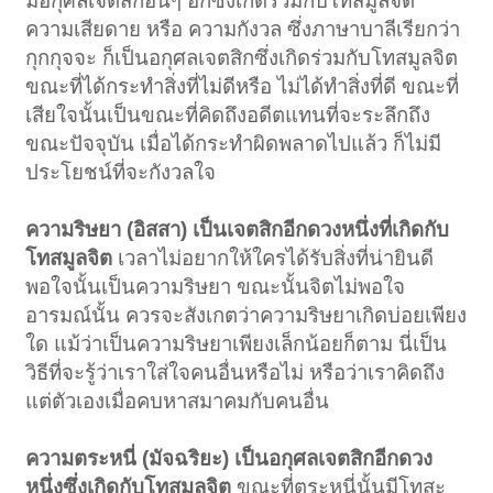
มีอกุศลเจตสิกอื่นๆ อีกซึ่งเกิดร่วมกับโทสมูลจิต
ความเสียดาย หรือ ความกังวล ซึ่งภาษาบาลีเรียกว่า
กุกกุจจะ ก็เป็นอกุศลเจตสิกซึ่งเกิดร่วมกับโทสมูลจิต
ขณะที่ได้กระทำสิ่งที่ไม่ดีหรือ ไม่ได้ทำสิ่งที่ดี ขณะที่
เสียใจนั้นเป็นขณะที่คิดถึงอดีตแทนที่จะระลึกถึง
ขณะปัจจุบัน เมื่อได้กระทำผิดพลาดไปแล้ว ก็ไม่มี
ประโยชน์ที่จะกังวลใจ
ความริษยา (อิสสา) เป็นเจตสิกอีกดวงหนึ่งที่เกิดกับ
โทสมูลจิต
เวลาไม่อยากให้ใครได้รับสิ่งที่น่ายินดี
พอใจนั้นเป็นความริษยา ขณะนั้นจิตไม่พอใจ
อารมณ์นั้น ควรจะสังเกตว่าความริษยาเกิดบ่อยเพียง
ใด แม้ว่าเป็นความริษยาเพียงเล็กน้อยก็ตาม นี่เป็น
วิธีที่จะรู้ว่าเราใส่ใจคนอื่นหรือไม่ หรือว่าเราคิดถึง
แต่ตัวเองเมื่อคบหาสมาคมกับคนอื่น
ความตระหนี่ (มัจฉริยะ) เป็นอกุศลเจตสิกอีกดวง
หนึ่งซึ่งเกิดกับโทสมูลจิต
ขณะที่ตระหนี่นั้นมีโทสะ