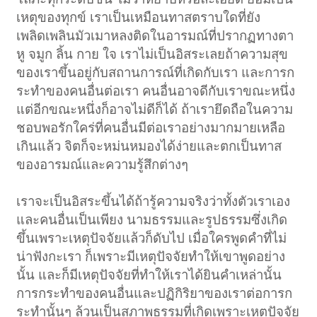
เหตุของทุกข์ เราเป็นเหมือนทาสตราบใดที่ยัง
เพลิดเพลินมัวเมาหลงติดในอารมณ์ที่ปรากฏทางตา
หู จมูก ลิ้น กาย ใจ เราไม่เป็นอิสระเลยถ้าความสุข
ของเราขึ้นอยู่กับสถานการณ์ที่เกิดกับเรา และการก
ระทำของคนอื่นต่อเรา คนอื่นอาจดีกับเราขณะหนึ่ง
แต่อีกขณะหนึ่งก็อาจไม่ดีก็ได้ ถ้าเรายึดถือในความ
ชอบพอรักใคร่ที่คนอื่นมีต่อเราอย่างมากมายเหลือ
เกินแล้ว จิตก็จะหม่นหมองได้ง่ายและตกเป็นทาส
ของอารมณ์และความรู้สึกต่างๆ
เราจะเป็นอิสระขึ้นได้ถ้ารู้ความจริงว่าทั้งตัวเราเอง
และคนอื่นเป็นเพียง นามธรรมและรูปธรรมซึ่งเกิด
ขึ้นเพราะเหตุปัจจัยแล้วก็ดับไป เมื่อใครพูดคำที่ไม่
น่าฟังกะเรา ก็เพราะมีเหตุปัจจัยทำให้เขาพูดอย่าง
นั้น และก็มีเหตุปัจจัยที่ทำให้เราได้ยินคำเหล่านั้น
การกระทำของคนอื่นและปฏิกิริยาของเราต่อการก
ระทำนั้นๆ ล้วนเป็นสภาพธรรมที่เกิดเพราะเหตุปัจจัย