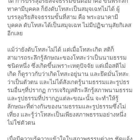
ได้ การบรรลุอริยสัจจธรรมขั้นต่อมาคือ ขั้นพระสก
ทาคามีบุคคล ก็ยังดับโทสะเป็นสมุจเฉทไม่ได้ ผู้
บรรลุอริยสัจจธรรมขั้นที่สาม คือ พระอนาคามี
บุคคล ดับโทสะได้เป็นสมุจเฉท ไม่มีปฏิฆานุสัยกิเลส
อีกเลย
แม้ว่ายังดับโทสะไม่ได้ แต่เมื่อโทสะเกิด สติก็
สามารถระลึกรู้ลักษณะของโทสะว่าเป็นนามธรรม
ชนิดหนึ่ง ซึ่งเกิดขึ้นเพราะเหตุปัจจัย แต่เมื่อสติไม่
เกิด ก็ดูราวกับว่าเกิดโทสะอยู่นาน และยึดมั่นโทสะ
ว่าเป็นตัวตน และไม่ได้สังเกตรู้นามธรรมและรูปธร
รมอื่นๆที่ปรากฏ การเจริญสติระลึกรู้สภาพนามธรรม
และรูปธรรมที่ปรากฏแต่ละขณะนั้น จะทำให้รู้
ลักษณะที่ต่างกันของนามธรรมและรูปธรรมซึ่งไม่
เที่ยง และรู้ว่าโทสะเป็นเพียงสภาพธรรมอย่างหนึ่ง
ไม่ใช่ตัวตน
เมื่อมีความรู้ความเข้าใจในสภาพธรรมต่างๆ ชัดแจ้ง