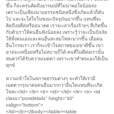
ขึ้น ก็จะครุ่นคิดถึงอารมณ์ที่ไม่น่าพอใจน้อยลง
เพราะเป็นเพียงนามธรรมชนิดหนึ่งซึ่งเกิดแล้วก็ดับ
ไป และจะใส่ใจในขณะปัจจุบันมากขึ้น แทนที่จะ
คิดถึงอดีตหรืออนาคต เราจะเล่าเรื่องร้ายๆ ที่เกิดขึ้น
กับตัวเราให้คนอื่นฟังน้อยลง เพราะรู้ว่าจะเป็นปัจจัย
ให้ทั้งตนเองและคนอื่นสะสมโทสะมากขึ้น เมื่อคน
อื่นโกรธเรา เราก็จะเข้าใจสภาพของเขาดีขึ้น เขา
อาจจะเหนื่อยหรือไม่สบายก็ได้ คนที่ไม่ดีต่อเรานั้น
สมควรได้รับความเมตตา เพราะเขาทำตนเองให้เป็น
ทุกข์
ความเข้าใจในสภาพธรรมต่างๆ จะทำให้เรามี
เมตตากรุณาต่อคนอื่นมากกว่าอื่นใดแทนที่จะเกิด
โทสะ</td> </tr> <tr> <td> </td> </tr> <tr> <td
class="postdetails" height="40"
valign="bottom">
</td></tr></tbody></table><table