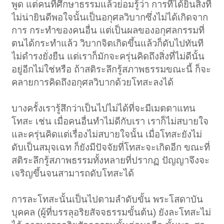
พูด แต่คนที่ศึกษาธรรมแล้วย่อมรู้ว่า การที่ได้ยินสิ่งที่
ไม่น่ายินดีพอใจนั้นเป็นอกุศลวิบากซึ่งไม่ได้เกิดจาก
การ กระทำของคนอื่น แต่เป็นผลของอกุศลกรรมที่
ตนได้กระทำแล้ว วิบากจิตเกิดขึ้นแล้วก็ดับไปทันที
ไม่ดำรงยั่งยืน แต่เราก็มักจะครุ่นคิดถึงสิ่งที่ไม่ดีนั้น
อยู่อีกไม่ใช่หรือ ถ้าสติระลึกรู้สภาพธรรมขณะนี้ ก็จะ
คลายการคิดถึงอกุศลวิบากด้วยโทสะลงได้
บางครั้งเรารู้สึกว่าเป็นไปไม่ได้ที่จะมีเมตตาแทน
โทสะ เช่น เมื่อคนอื่นทำไม่ดีกับเรา เราก็ไม่สบายใจ
และครุ่นคิดแต่เรื่องไม่สบายใจนั้น เมื่อโทสะยังไม่
ดับเป็นสมุจเฉท ก็ยังมีปัจจัยที่โทสะจะเกิดอีก ขณะที่
สติระลึกรู้สภาพธรรมทั้งหลายที่ปรากฏ ปัญญาจึงจะ
เจริญขึ้นจนสามารถดับโทสะได้
การละโทสะนั้นเป็นไปตามลำดับขั้น พระโสดาบัน
บุคคล (ผู้ที่บรรลุอริยสัจจธรรมขั้นต้น) ยังละโทสะไม่