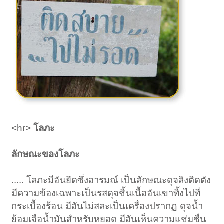
<hr>
โลภะ
ลักษณะของโลภะ
..... โลภะมีอันยึดซึ่งอารมณ์ เป็นลักษณะดุจลิงติดตัง
มีความข้องเฉพาะเป็นรสดุจชิ้นเนื้ออันเขาทิ้งไปที่
กระเบื้องร้อน มีอันไม่สละเป็นเครื่องปรากฏ ดุจน้ำ
ย้อมเจือน้ำมันสำหรับหยอด มีอันเห็นความแช่มชื่น