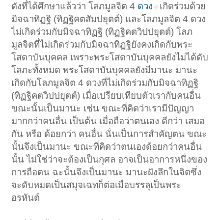
ดังที่ได้ศึกษาแล้วว่า โลภมูลจิต 4
ดวง
เกิดร่วมด้วย
มิจฉาทิฏฐิ (ทิฏฐิคตสัมปยุตต์) และโลภมูลจิต 4 ดวง
ไม่เกิดร่วมกับมิจฉาทิฏฐิ (ทิฏฐิคตวิปปยุตต์) โลภ
มูลจิตที่ไม่เกิดร่วมกับมิจฉาทิฏฐิยังคงเกิดกับพระ
โสดาบันบุคคล เพราะพระโสดาบันบุคคลยังไม่ได้ดับ
โลภะทั้งหมด พระโสดาบันบุคคลยังมีมานะ มานะ
เกิดกับโลภมูลจิต 4 ดวงที่ไม่เกิดร่วมกับมิจฉาทิฏฐิ
(ทิฏฐิคตวิปปยุตต์) เมื่อเปรียบเทียบตัวเรากับคนอื่น
ขณะนั้นเป็นมานะ เช่น ขณะที่คิดว่าเรามีปัญญา
มากกว่าคนอื่น เป็นต้น เมื่อถือว่าตนเอง ดีกว่า เสมอ
กัน หรือ ด้อยกว่า คนอื่น นั่นเป็นการสำคัญตน ขณะ
นั้นจึงเป็นมานะ ขณะที่คิดว่าตนเองด้อยกว่าคนอื่น
นั้น ไม่ใช่ว่าจะต้องเป็นกุศล อาจเป็นอาการหนึ่งของ
การถือตน ฉะนั้นจึงเป็นมานะ มานะฝังลึกในจิตซึ่ง
จะดับหมดเป็นสมุจเฉทก็ต่อเมื่อบรรลุเป็นพระ
อรหันต์