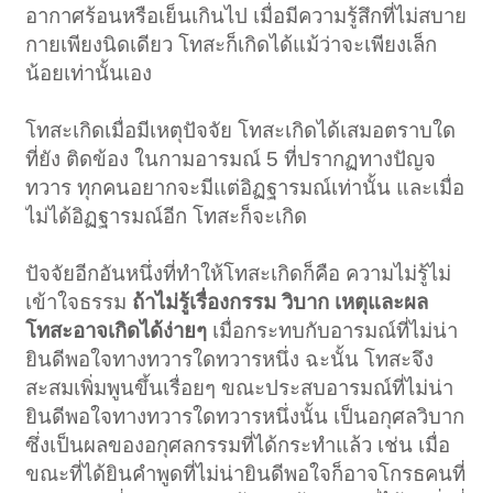
อากาศร้อนหรือเย็นเกินไป เมื่อมีความรู้สึกที่ไม่สบาย
กายเพียงนิดเดียว โทสะก็เกิดได้แม้ว่าจะเพียงเล็ก
น้อยเท่านั้นเอง
โทสะเกิดเมื่อมีเหตุปัจจัย โทสะเกิดได้เสมอตราบใด
ที่ยัง ติดข้อง ในกามอารมณ์ 5 ที่ปรากฏทางปัญจ
ทวาร ทุกคนอยากจะมีแต่อิฏฐารมณ์เท่านั้น และเมื่อ
ไม่ได้อิฏฐารมณ์อีก โทสะก็จะเกิด
ปัจจัยอีกอันหนึ่งที่ทำให้โทสะเกิดก็คือ ความไม่รู้ไม่
เข้าใจธรรม
ถ้าไม่รู้เรื่องกรรม วิบาก เหตุและผล
โทสะอาจเกิดได้ง่ายๆ
เมื่อกระทบกับอารมณ์ที่ไม่น่า
ยินดีพอใจทางทวารใดทวารหนึ่ง ฉะนั้น โทสะจึง
สะสมเพิ่มพูนขึ้นเรื่อยๆ ขณะประสบอารมณ์ที่ไม่น่า
ยินดีพอใจทางทวารใดทวารหนึ่งนั้น เป็นอกุศลวิบาก
ซึ่งเป็นผลของอกุศลกรรมที่ได้กระทำแล้ว เช่น เมื่อ
ขณะที่ได้ยินคำพูดที่ไม่น่ายินดีพอใจก็อาจโกรธคนที่