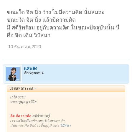
ขณะใด จิต นิ่ง ว่าง ไม่มีความคิด นั่นสมถะ
ขณะใด จิต นิ่ง แล้วมีความคิด
มี สติรู้พร้อม อยู่กับความคิด ในขณะปัจจุบันนั้น นี่
คือ จิต เดิน วิปัสนา
10 ธันวาคม 2020
แค่พลัง
เป็นที่รู้จักกันดี
ปราบเทวดา said:
↑
เกร็ดธรรม
หลวงปู่พุธ ฐานิโย
จิต มีความคิด
สติกำหนดรู้
เราจะเรียกกันอย่างตรงไป ตรงมา ว่า
นั่นแหล่ะ คือ จิตก้าวขึ้นสู่ภูมิ แห่ง
วิปัสนา