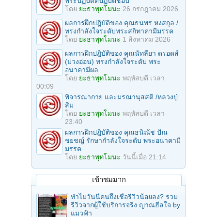
พระปฏิบัติดีปฏิบัติชอบ
โดย
ยะธาพุทโมนะ
26 กรกฎาคม 2026
ผลการฝึกปฎิบัติของ คุณธนพร หงสกุล /
ทรงกำลังใจระดับพระสกิทาคามีมรรค
โดย
ยะธาพุทโมนะ
1 สิงหาคม 2026
ผลการฝึกปฎิบัติของ คุณนัทลียา ดรอดส์
(ม่วงอ่อน) ทรงกำลังใจระดับ พระ
อนาคามีผล
โดย
ยะธาพุทโมนะ
พฤหัสบดี เวลา
00:09
พิจารณากาย และมรณานุสสติ /หลวงปู่
สิม
โดย
ยะธาพุทโมนะ
พฤหัสบดี เวลา
23:40
ผลการฝึกปฎิบัติของ คุณธนิณัช ปัณ
ชยชญ์ รักษากำลังใจระดับ พระอนาคามี
มรรค
โดย
ยะธาพุทโมนะ
วันนี้เมื่อ 21:14
เข้าชมมาก
ทำไมวันนี้คนถึงเชื่อรีวิวน้อยลง? รวม
รีวิวจากผู้ใช้บริการจริง ญาณฮีลใจ by
แมวฟ้า