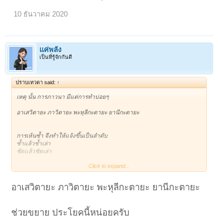
10 ธันวาคม 2020
แค่พลัง
เป็นที่รู้จักกันดี
ปราบเทวดา said:
↑
เหตุ นั้น การภาวนา มีแต่การทำบ่อยๆ
อาเสวิตายะ ภาวิตายะ พะหุลีกะตายะ ยานีกะตายะ
การเห้นซ้ำ จึงทำให้แจ้งขึ้นเป็นลำดับ
ซ้ำแล้วซ้ำเล่า
ชัดแล้วชัดเล่า
Click to expand...
เบิกเนตร ผ่าม !!!!
อาเสวิตายะ ภาวิตายะ พะหุลีกะตายะ ยานีกะตายะ
ช่วยขยาย ประโยคนี้หน่อยครับ