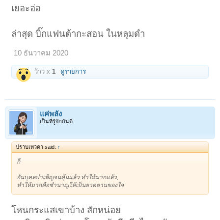
เยอะอ่อ
ล่าสุด บิ๊กแฟนต้ากะสอน ในหลุมดำ
10 ธันวาคม 2020
ว้าว x
1
ดูรายการ
แค่พลัง
เป็นที่รู้จักกันดี
ปราบเทวดา said:
↑
ก็
อันบุคลบำเพ็ญจนคุ้นแล้ว ทำให้มากแล้ว,
ทำให้มากคือชำนาญให้เป็นยวดยานของใจ
โหนกระแสเขาบ้าง สักหน่อย