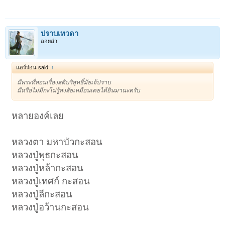
ปราบเทวดา
ลอยลำ
แอร์ร่อน said:
↑
มีพระที่สอนเรื่องสติบริสุทธิ์มัยเจ้ปราบ
มีหรือไม่มีกะไม่รู้สงสัยเหมือนเคยได้ยินมานะครับ
หลายองค์เลย
หลวงตา มหาบัวกะสอน
หลวงปู่พุธกะสอน
หลวงปู่หล้ากะสอน
หลวงปู่เทศก์ กะสอน
หลวงปู่ลีกะสอน
หลวงปู่อว้านกะสอน