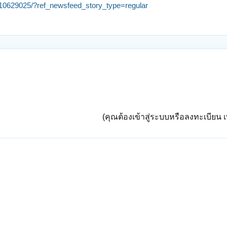
10629025/?ref_newsfeed_story_type=regular
(คุณต้องเข้าสู่ระบบหรือลงทะเบียน เพ