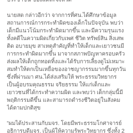
นายสด กล่าวอีกว่า จากการที่ศน.ได้ศึกษาข้อมูล
สถานการณ์การกระทำผิดของเด็กในปัจจุบัน พบว่า
เด็กมีแนวโน้มกระทำผิดมากขึ้น และมีความรุนแรง
ทั้งคดีในความผิดเกี่ยวกับเพศ ชีวิต ทรัพย์สิน สิ่งเสพ
ติด อบายมุข สาเหตุสำคัญที่ทำให้เด็กและเยาวชนมี
การกระทำผิดมากขึ้น มาจากสภาพปัญหาครอบครัว
ส่งผลให้เด็กถูกทอดทิ้งและได้รับการเลี้ยงดูไม่เหมาะ
สมทำให้ตกเป็นเหยื่อของอาชญากรรมมากขึ้นทุกวัน
ซึ่งที่ผ่านมา ศน.ได้ส่งเสริมให้ พระธรรมวิทยากร
เป็นผู้อบรมคุณธรรม จริยธรรม ให้แก่เด็กและ
เยาวชนที่ได้กระทำความผิด และพบว่า เด็กกลุ่มนี้มี
พฤติกรรมดีขึ้น และสามารถดำรงชีวิตอยู่ในสังคม
ได้ตามปกติสุข
“ผมได้ประสานกับมจร. โดยมีพระธรรมโกศาจารย์
อธิการบดีมจร. เป็นผู้ให้ความรู้พระวิทยากร ซึ่งทั้ง 2