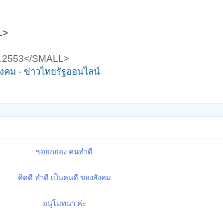
L>
.ศ.2553</SMALL>
ังคม - ข่าวไทยรัฐออนไลน์
ขอยกย่อง คนทำดี
คิดดี ทำดี เป็นคนดี ของสังคม
อนุโมทนา ค่ะ