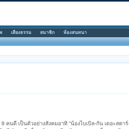
พ
เสียงธรรม
สมาชิก
ห้องสนทนา
คนดี เป็นตัวอย่างสังคมอาทิ “น้องไบเบิล-กัน เดอะสตาร์-