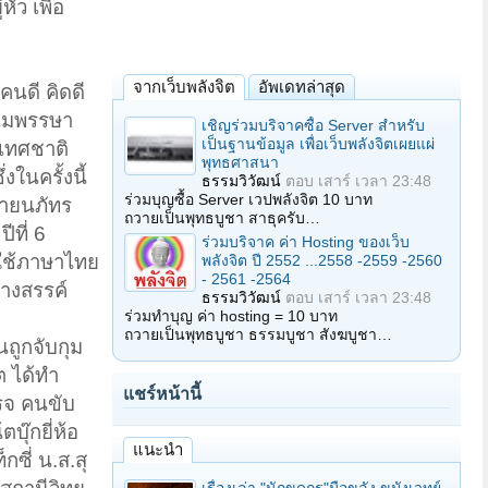
ัว เพื่อ
จากเว็บพลังจิต
อัพเดทล่าสุด
คนดี คิดดี
ชนมพรรษา
เชิญร่วมบริจาคซื้อ Server สำหรับ
เป็นฐานข้อมูล เพื่อเว็บพลังจิตเผยแผ่
ะเทศชาติ
พุทธศาสนา
ในครั้งนี้
ธรรมวิวัฒน์
ตอบ
เสาร์ เวลา 23:48
ร่วมบุญซื้อ Server เวปพลังจิต 10 บาท
นายนภัทร
ถวายเป็นพุทธบูชา สาธุครับ…
ีที่ 6
ร่วมบริจาค ค่า Hosting ของเว็บ
รใช้ภาษาไทย
พลังจิต ปี 2552 ...2558 -2559 -2560
- 2561 -2564
้างสรรค์
ธรรมวิวัฒน์
ตอบ
เสาร์ เวลา 23:48
ร่วมทำบุญ ค่า hosting = 10 บาท
ถวายเป็นพุทธบูชา ธรรมบูชา สังฆบูชา…
ถูกจับกุม
ต ได้ทำ
แชร์หน้านี้
รจ คนขับ
บุ๊กยี่ห้อ
แนะนำ
ซี่ น.ส.สุ