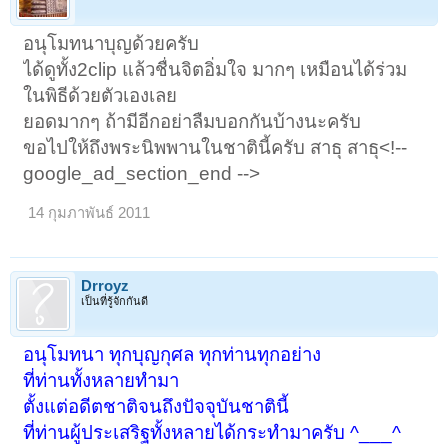
อนุโมทนาบุญด้วยครับ
ได้ดูทั้ง2clip แล้วชื่นจิตอิ่มใจ มากๆ เหมือนได้ร่วม
ในพิธีด้วยตัวเองเลย
ยอดมากๆ ถ้ามีอีกอย่าลืมบอกกันบ้างนะครับ
ขอไปให้ถึงพระนิพพานในชาตินี้ครับ สาธุ สาธุ<!--
google_ad_section_end -->
14 กุมภาพันธ์ 2011
Drroyz
เป็นที่รู้จักกันดี
อนุโมทนา ทุกบุญกุศล ทุกท่านทุกอย่าง
ที่ท่านทั้งหลายทำมา
ตั้งแต่อดีตชาติจนถึงปัจจุบันชาตินี้
ที่ท่านผู้ประเสริฐทั้งหลายได้กระทำมาครับ ^___^