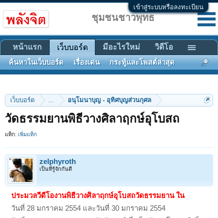
เข้าสู่ระบบหรือลงทะเบียน
ชุมชนชาวพุทธ
หน้าแรก
มีอะไรใหม่
วิดีโอ
เว็บบอร์ด
ค้นหาในเว็บบอร์ด
เรื่องเด่น
กระทู้และโพสต์ล่าสุด
เว็บบอร์ด
...
อนุโมนาบุญ - อุทิศบุญส่วนกุศล
วัดธรรมยานพิธีวางศิลาฤกษ์อุโบสถ
แท็ก:
เพิ่มแท็ก
zelphyroth
เป็นที่รู้จักกันดี
ประมวลวีดีโองานพิธีวางศิลาฤกษ์อุโบสถวัดธรรมยาน ใน
วันที่ 28 มกราคม 2554 และวันที่ 30 มกราคม 2554