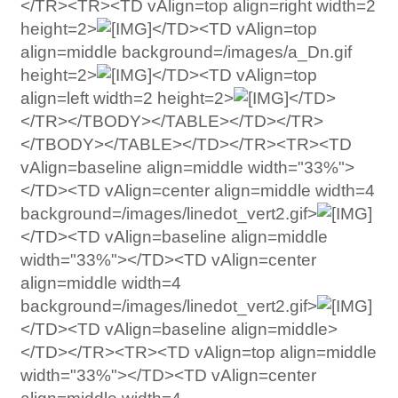
</TR><TR><TD vAlign=top align=right width=2
height=2>
</TD><TD vAlign=top
align=middle background=/images/a_Dn.gif
height=2>
</TD><TD vAlign=top
align=left width=2 height=2>
</TD>
</TR></TBODY></TABLE></TD></TR>
</TBODY></TABLE></TD></TR><TR><TD
vAlign=baseline align=middle width="33%">
</TD><TD vAlign=center align=middle width=4
background=/images/linedot_vert2.gif>
</TD><TD vAlign=baseline align=middle
width="33%"></TD><TD vAlign=center
align=middle width=4
background=/images/linedot_vert2.gif>
</TD><TD vAlign=baseline align=middle>
</TD></TR><TR><TD vAlign=top align=middle
width="33%"></TD><TD vAlign=center