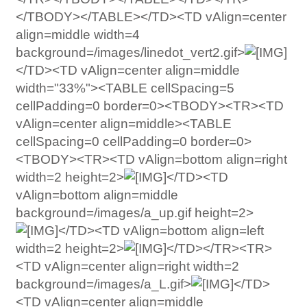
</TBODY></TABLE></TD><TD vAlign=center
align=middle width=4
background=/images/linedot_vert2.gif>
</TD><TD vAlign=center align=middle
width="33%"><TABLE cellSpacing=5
cellPadding=0 border=0><TBODY><TR><TD
vAlign=center align=middle><TABLE
cellSpacing=0 cellPadding=0 border=0>
<TBODY><TR><TD vAlign=bottom align=right
width=2 height=2>
</TD><TD
vAlign=bottom align=middle
background=/images/a_up.gif height=2>
</TD><TD vAlign=bottom align=left
width=2 height=2>
</TD></TR><TR>
<TD vAlign=center align=right width=2
background=/images/a_L.gif>
</TD>
<TD vAlign=center align=middle