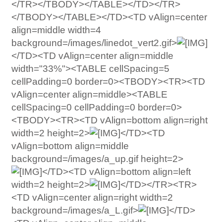
</TR></TBODY></TABLE></TD></TR>
</TBODY></TABLE></TD><TD vAlign=center
align=middle width=4
background=/images/linedot_vert2.gif>
</TD><TD vAlign=center align=middle
width="33%"><TABLE cellSpacing=5
cellPadding=0 border=0><TBODY><TR><TD
vAlign=center align=middle><TABLE
cellSpacing=0 cellPadding=0 border=0>
<TBODY><TR><TD vAlign=bottom align=right
width=2 height=2>
</TD><TD
vAlign=bottom align=middle
background=/images/a_up.gif height=2>
</TD><TD vAlign=bottom align=left
width=2 height=2>
</TD></TR><TR>
<TD vAlign=center align=right width=2
background=/images/a_L.gif>
</TD>