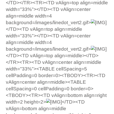
</TD></TR><TR><TD vAlign=top align=middle
width="33%"></TD><TD vAlign=center
align=middle width=4
background=/images/linedot_vert2.gif>
</TD><TD vAlign=top align=middle
width="33%"></TD><TD vAlign=center
align=middle width=4
background=/images/linedot_vert2.gif>
</TD><TD vAlign=top align=middle></TD>
</TR><TR><TD vAlign=center align=middle
width="33%"><TABLE cellSpacing=5
cellPadding=0 border=0><TBODY><TR><TD
vAlign=center align=middle><TABLE
cellSpacing=0 cellPadding=0 border=0>
<TBODY><TR><TD vAlign=bottom align=right
width=2 height=2>
</TD><TD
vAlign=bottom align=middle