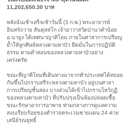
11,202,650.30 บาท
หลังฉันเช้าเสร็จเช้าวันนี้ (3 ก.พ.) พระอาจารย์
อินทร์ถวาย สันตุสสโก เจ้าอาวาสวัดป่านาคำน้อย
อ.นายูง ได้เทศนาญาติโยม ภายในศาลาการเปรียญ
ย้ำให้ลูกศิษย์หลวงตามหาบัว ยึดมั่นในการปฏิบัติ
ธรรม ตามคำสอนของหลวงตามหาบัวอย่าง
เคร่งครัด
ขณะที่ญาติโยมที่เดินทางมาจากทั่วประเทศได้ทยอย
กันขึ้นไปกราบสรีระหลวงตามหาบัว อยู่บนศาลา
การเปรียญชั้นสอง บางส่วนได้เข้าไปกราบไหว้กุฏิ
ของหลวงตามหาบัว ที่ปรับปรุงเป็นห้องปลอดเชื้อ
ขณะรักษาอาการอาพาธ ท่ามกลางการดูแลความ
สงบเรียบร้อยของตำรวจตระเวนชายแดน 24 ค่าย
เสนีย์รณยุทธิ์