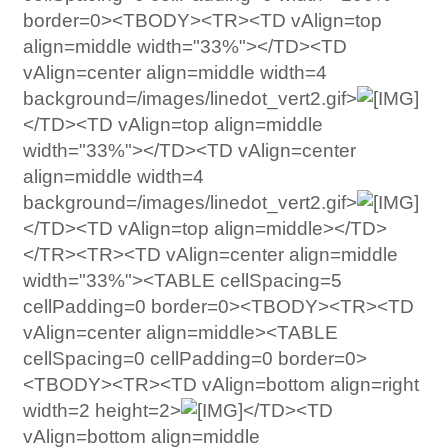
border=0><TBODY><TR><TD vAlign=top
align=middle width="33%"></TD><TD
vAlign=center align=middle width=4
background=/images/linedot_vert2.gif>
</TD><TD vAlign=top align=middle
width="33%"></TD><TD vAlign=center
align=middle width=4
background=/images/linedot_vert2.gif>
</TD><TD vAlign=top align=middle></TD>
</TR><TR><TD vAlign=center align=middle
width="33%"><TABLE cellSpacing=5
cellPadding=0 border=0><TBODY><TR><TD
vAlign=center align=middle><TABLE
cellSpacing=0 cellPadding=0 border=0>
<TBODY><TR><TD vAlign=bottom align=right
width=2 height=2>
</TD><TD
vAlign=bottom align=middle