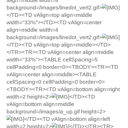
align=middle width=4
background=/images/linedot_vert2.gif>
</TD><TD vAlign=top align=middle
width="33%"></TD><TD vAlign=center
align=middle width=4
background=/images/linedot_vert2.gif>
</TD><TD vAlign=top align=middle></TD>
</TR><TR><TD vAlign=center align=middle
width="33%"><TABLE cellSpacing=5
cellPadding=0 border=0><TBODY><TR><TD
vAlign=center align=middle><TABLE
cellSpacing=0 cellPadding=0 border=0>
<TBODY><TR><TD vAlign=bottom align=right
width=2 height=2>
</TD><TD
vAlign=bottom align=middle
background=/images/a_up.gif height=2>
</TD><TD vAlign=bottom align=left
width=2 height=2>
</TD></TR><TR>