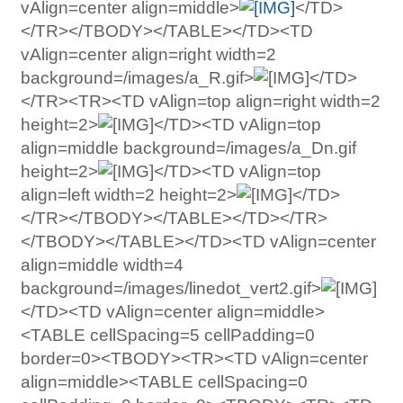
vAlign=center align=middle>
</TD>
</TR></TBODY></TABLE></TD><TD
vAlign=center align=right width=2
background=/images/a_R.gif>
</TD>
</TR><TR><TD vAlign=top align=right width=2
height=2>
</TD><TD vAlign=top
align=middle background=/images/a_Dn.gif
height=2>
</TD><TD vAlign=top
align=left width=2 height=2>
</TD>
</TR></TBODY></TABLE></TD></TR>
</TBODY></TABLE></TD><TD vAlign=center
align=middle width=4
background=/images/linedot_vert2.gif>
</TD><TD vAlign=center align=middle>
<TABLE cellSpacing=5 cellPadding=0
border=0><TBODY><TR><TD vAlign=center
align=middle><TABLE cellSpacing=0