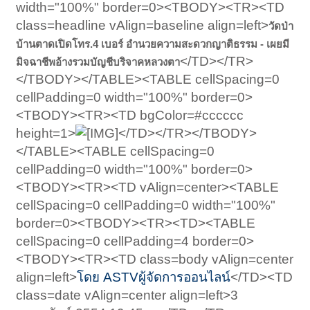
width="100%" border=0><TBODY><TR><TD
class=headline vAlign=baseline align=left>
วัดป่า
บ้านตาดเปิดโทร.4 เบอร์ อำนวยความสะดวกญาติธรรม - เผยมี
</TD></TR>
มิจฉาชีพอ้างรวมบัญชีบริจาคหลวงตา
</TBODY></TABLE><TABLE cellSpacing=0
cellPadding=0 width="100%" border=0>
<TBODY><TR><TD bgColor=#cccccc
height=1>
</TD></TR></TBODY>
</TABLE><TABLE cellSpacing=0
cellPadding=0 width="100%" border=0>
<TBODY><TR><TD vAlign=center><TABLE
cellSpacing=0 cellPadding=0 width="100%"
border=0><TBODY><TR><TD><TABLE
cellSpacing=0 cellPadding=4 border=0>
<TBODY><TR><TD class=body vAlign=center
align=left>
โดย ASTVผู้จัดการออนไลน์
</TD><TD
class=date vAlign=center align=left>3