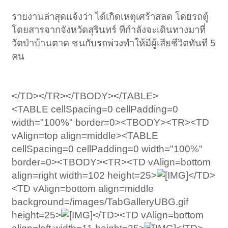
รายงานล่าสุดแจ้งว่า ได้เกิดเหตุเศร้าสลด โดยรถตู้
โดยสารจากจังหวัดสุรินทร์ ที่กำลังจะเดินทางมาที่
วัดป่าบ้านตาด ชนกับรถพ่วงทำให้มีผู้เสียชีวิตทันที 5
คน
</TD></TR></TBODY></TABLE>
<TABLE cellSpacing=0 cellPadding=0
width="100%" border=0><TBODY><TR><TD
vAlign=top align=middle><TABLE
cellSpacing=0 cellPadding=0 width="100%"
border=0><TBODY><TR><TD vAlign=bottom
align=right width=102 height=25>
</TD>
<TD vAlign=bottom align=middle
background=/images/TabGalleryUBG.gif
height=25>
</TD><TD vAlign=bottom