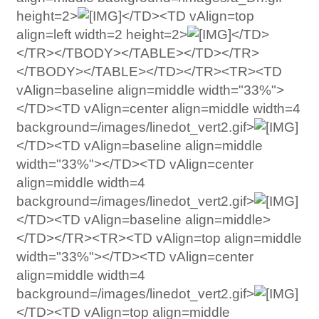
height=2>
</TD><TD vAlign=top
align=left width=2 height=2>
</TD>
</TR></TBODY></TABLE></TD></TR>
</TBODY></TABLE></TD></TR><TR><TD
vAlign=baseline align=middle width="33%">
</TD><TD vAlign=center align=middle width=4
background=/images/linedot_vert2.gif>
</TD><TD vAlign=baseline align=middle
width="33%"></TD><TD vAlign=center
align=middle width=4
background=/images/linedot_vert2.gif>
</TD><TD vAlign=baseline align=middle>
</TD></TR><TR><TD vAlign=top align=middle
width="33%"></TD><TD vAlign=center
align=middle width=4
background=/images/linedot_vert2.gif>
</TD><TD vAlign=top align=middle