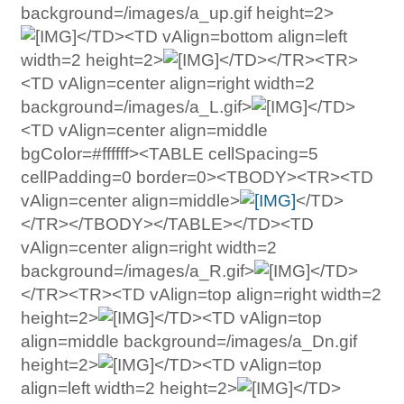
background=/images/a_up.gif height=2>
</TD><TD vAlign=bottom align=left
width=2 height=2>
</TD></TR><TR>
<TD vAlign=center align=right width=2
background=/images/a_L.gif>
</TD>
<TD vAlign=center align=middle
bgColor=#ffffff><TABLE cellSpacing=5
cellPadding=0 border=0><TBODY><TR><TD
vAlign=center align=middle>
</TD>
</TR></TBODY></TABLE></TD><TD
vAlign=center align=right width=2
background=/images/a_R.gif>
</TD>
</TR><TR><TD vAlign=top align=right width=2
height=2>
</TD><TD vAlign=top
align=middle background=/images/a_Dn.gif
height=2>
</TD><TD vAlign=top
align=left width=2 height=2>
</TD>