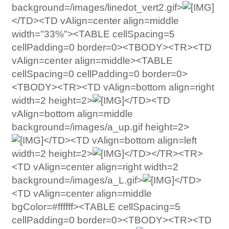
background=/images/linedot_vert2.gif>
</TD><TD vAlign=center align=middle
width="33%"><TABLE cellSpacing=5
cellPadding=0 border=0><TBODY><TR><TD
vAlign=center align=middle><TABLE
cellSpacing=0 cellPadding=0 border=0>
<TBODY><TR><TD vAlign=bottom align=right
width=2 height=2>
</TD><TD
vAlign=bottom align=middle
background=/images/a_up.gif height=2>
</TD><TD vAlign=bottom align=left
width=2 height=2>
</TD></TR><TR>
<TD vAlign=center align=right width=2
background=/images/a_L.gif>
</TD>
<TD vAlign=center align=middle
bgColor=#ffffff><TABLE cellSpacing=5
cellPadding=0 border=0><TBODY><TR><TD