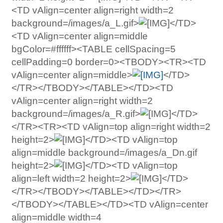
<TD vAlign=center align=right width=2
background=/images/a_L.gif>
</TD>
<TD vAlign=center align=middle
bgColor=#ffffff><TABLE cellSpacing=5
cellPadding=0 border=0><TBODY><TR><TD
vAlign=center align=middle>
</TD>
</TR></TBODY></TABLE></TD><TD
vAlign=center align=right width=2
background=/images/a_R.gif>
</TD>
</TR><TR><TD vAlign=top align=right width=2
height=2>
</TD><TD vAlign=top
align=middle background=/images/a_Dn.gif
height=2>
</TD><TD vAlign=top
align=left width=2 height=2>
</TD>
</TR></TBODY></TABLE></TD></TR>
</TBODY></TABLE></TD><TD vAlign=center
align=middle width=4