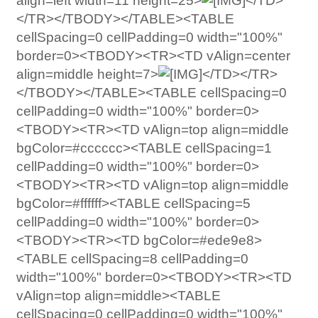
align=left width=11 height=25>
</TD>
</TR></TBODY></TABLE><TABLE
cellSpacing=0 cellPadding=0 width="100%"
border=0><TBODY><TR><TD vAlign=center
align=middle height=7>
</TD></TR>
</TBODY></TABLE><TABLE cellSpacing=0
cellPadding=0 width="100%" border=0>
<TBODY><TR><TD vAlign=top align=middle
bgColor=#cccccc><TABLE cellSpacing=1
cellPadding=0 width="100%" border=0>
<TBODY><TR><TD vAlign=top align=middle
bgColor=#ffffff><TABLE cellSpacing=5
cellPadding=0 width="100%" border=0>
<TBODY><TR><TD bgColor=#ede9e8>
<TABLE cellSpacing=8 cellPadding=0
width="100%" border=0><TBODY><TR><TD
vAlign=top align=middle><TABLE
cellSpacing=0 cellPadding=0 width="100%"