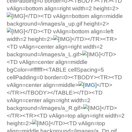
cellPadding=0 border=0><TBODY><TR><TD
vAlign=bottom align=right width=2 height=2>
</TD><TD vAlign=bottom align=middle
background=/images/a_up.gif height=2>
</TD><TD vAlign=bottom align=left
width=2 height=2>
</TD></TR><TR>
<TD vAlign=center align=right width=2
background=/images/a_L.gif>
</TD>
<TD vAlign=center align=middle
bgColor=#ffffff><TABLE cellSpacing=5
cellPadding=0 border=0><TBODY><TR><TD
vAlign=center align=middle>
</TD>
</TR></TBODY></TABLE></TD><TD
vAlign=center align=right width=2
background=/images/a_R.gif>
</TD>
</TR><TR><TD vAlign=top align=right width=2
height=2>
</TD><TD vAlign=top
align=middle background=/images/a_Dn.gif