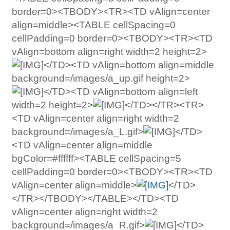
border=0><TBODY><TR><TD vAlign=center
align=middle><TABLE cellSpacing=0
cellPadding=0 border=0><TBODY><TR><TD
vAlign=bottom align=right width=2 height=2>
</TD><TD vAlign=bottom align=middle
background=/images/a_up.gif height=2>
</TD><TD vAlign=bottom align=left
width=2 height=2>
</TD></TR><TR>
<TD vAlign=center align=right width=2
background=/images/a_L.gif>
</TD>
<TD vAlign=center align=middle
bgColor=#ffffff><TABLE cellSpacing=5
cellPadding=0 border=0><TBODY><TR><TD
vAlign=center align=middle>
</TD>
</TR></TBODY></TABLE></TD><TD
vAlign=center align=right width=2
background=/images/a_R.gif>
</TD>