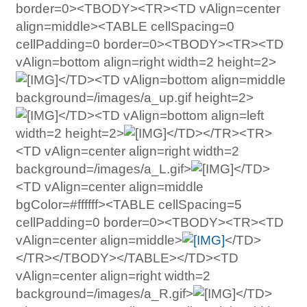
border=0><TBODY><TR><TD vAlign=center
align=middle><TABLE cellSpacing=0
cellPadding=0 border=0><TBODY><TR><TD
vAlign=bottom align=right width=2 height=2>
</TD><TD vAlign=bottom align=middle
background=/images/a_up.gif height=2>
</TD><TD vAlign=bottom align=left
width=2 height=2>
</TD></TR><TR>
<TD vAlign=center align=right width=2
background=/images/a_L.gif>
</TD>
<TD vAlign=center align=middle
bgColor=#ffffff><TABLE cellSpacing=5
cellPadding=0 border=0><TBODY><TR><TD
vAlign=center align=middle>
</TD>
</TR></TBODY></TABLE></TD><TD
vAlign=center align=right width=2
background=/images/a_R.gif>
</TD>