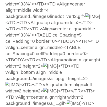
width="33%"></TD><TD vAlign=center
align=middle width=4
background=/images/linedot_vert2.gif>
</TD><TD vAlign=top align=middle></TD>
</TR><TR><TD vAlign=center align=middle
width="33%"><TABLE cellSpacing=5
cellPadding=0 border=0><TBODY><TR><TD
vAlign=center align=middle><TABLE
cellSpacing=0 cellPadding=0 border=0>
<TBODY><TR><TD vAlign=bottom align=right
width=2 height=2>
</TD><TD
vAlign=bottom align=middle
background=/images/a_up.gif height=2>
</TD><TD vAlign=bottom align=left
width=2 height=2>
</TD></TR><TR>
<TD vAlign=center align=right width=2
background=/images/a_L.gif>
</TD>