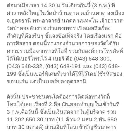
ต่อมาเมื่อเวลา 14.30 น.วันเดียวกันนี้ (3 ก.พ.) ที่
ศาลาหลังใหญ่ในวัดป่าบ้านตาด ต.บ้านตาด องเมือง
จ.อุดรธานี พระอาจารย์ นภดล นนทะโน เจ้าอาวาส
วัดป่าดอยลับงา จ.กำแพงเพชร เปิดเผยถึงเรื่อง
สำคัญที่ต้องรีบๆ ชี้แจงข้อเท็จจริง โดยเรื่องแรก คือ
การสื่อสาร ตอนนี้ทางกองอำนวยการของวัดได้รับ
ความร่วมมือจากทางทีโอที ร่วมกับองค์การโทรศัพท์
ได้ให้เบอร์โทร.ไว้ 4 เบอร์ คือ (043) 648-300,
(043) 648-332, (043) 648-191 และ (043) 648-
199 ซึ่งเป็นเบอร์พิเศษที่เขาได้ให้ไว้โดยใช้รหัสของ
ขอนแก่น แต่เป็นเบอร์ของอุดรธานี
ดังนั้น ประชาชนคนใดต้องการติดต่อทางวัดก็
โทร.ได้เลย เรื่องที่ 2.คือ เงินยอดทำบุญในเช้าวันที่
3 ก.พ.คือวันนี้ ซึ่งเป็นเงินสดจากในตู้บริจาค รวม
11,202,650.30 บาท (11 ล้าน 2 แสน 2 พัน 650
บาท 30 สตางค์) ส่วนเงินที่โอนเข้าบัญชีธนาคาร