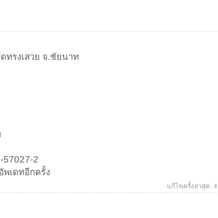
วัดทรงเสวย จ.ชัยนาท
ท
2-57027-2
ัพเดทอีกครั้ง
แก้ไขครั้งล่าสุด:
4