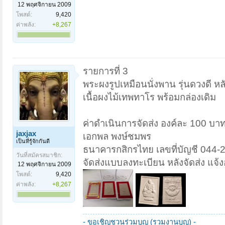
12 พฤศจิกายน 2009
โพสต์:
9,420
ค่าพลัง:
+8,267
รายการที่ 3
พระผงรูปเหมือนนั่งพาน รุ่นดวงดี ห
เนื้อผงไม้เทพทาโร พร้อมกล่องเดิม
ค่าดำเนินการจัดส่ง องค์ละ 100 บา
jaxjax
เอกพล พงษ์ชมพร
เป็นที่รู้จักกันดี
ธนาคารกสิกรไทย เลขที่บัญชี 044-
วันที่สมัครสมาชิก:
จัดส่งแบบลงทะเบียน หลังจัดส่ง แจ้งอ
12 พฤศจิกายน 2009
โพสต์:
9,420
ค่าพลัง:
+8,267
- ขอเชิญชวนร่วมบุญ (รวมงานบุญ) -