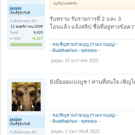
ขอรับ1องค์ครับ
jaxjax
เป็นที่รู้จักกันดี
รับทราบ รับรายการที่ 2 และ 3
วันที่สมัครสมาชิก:
โอนแล้ว แจ้งสลิป ชื่อที่อยู่ทางข้อค
12 พฤศจิกายน 2009
โพสต์:
9,420
ค่าพลัง:
+8,267
- ขอเชิญชวนร่วมบุญ (รวมงานบุญ) -
- Buddhakhun -
พุทธคุณ -
jaxjax
,
27 มกราคม 2022
ยังมียอดแบ่งบูชา ท่านที่สนใจ เชิญไ
- ขอเชิญชวนร่วมบุญ (รวมงานบุญ) -
jaxjax
- Buddhakhun -
พุทธคุณ -
เป็นที่รู้จักกันดี
jaxjax
,
2 กุมภาพันธ์ 2022
วันที่สมัครสมาชิก: