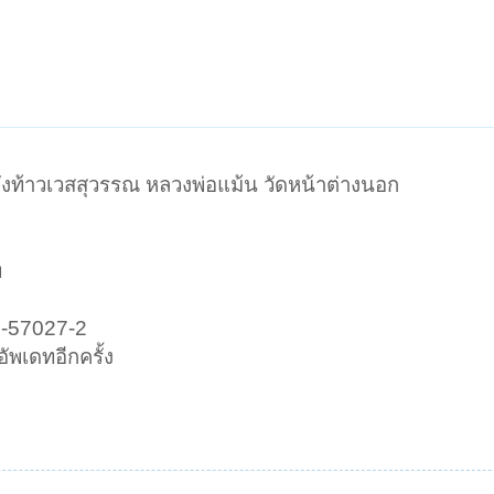
ลังท้าวเวสสุวรรณ หลวงพ่อแม้น วัดหน้าต่างนอก
ท
2-57027-2
ัพเดทอีกครั้ง