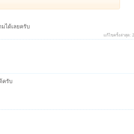
วามได้เลยครับ
แก้ไขครั้งล่าสุด:
ด้ครับ