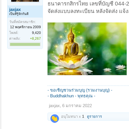
ธนาคารกสิกรไทย เลขที่บัญชี 044-
jaxjax
จัดส่งแบบลงทะเบียน หลังจัดส่ง แจ้งอ
เป็นที่รู้จักกันดี
วันที่สมัครสมาชิก:
12 พฤศจิกายน 2009
โพสต์:
9,420
ค่าพลัง:
+8,267
- ขอเชิญชวนร่วมบุญ (รวมงานบุญ) -
- Buddhakhun -
พุทธคุณ -
jaxjax
,
6 มกราคม 2022
อนุโมทนา x
1
ดูรายการ