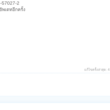
2-57027-2
ัพเดทอีกครั้ง
แก้ไขครั้งล่าสุด:
4